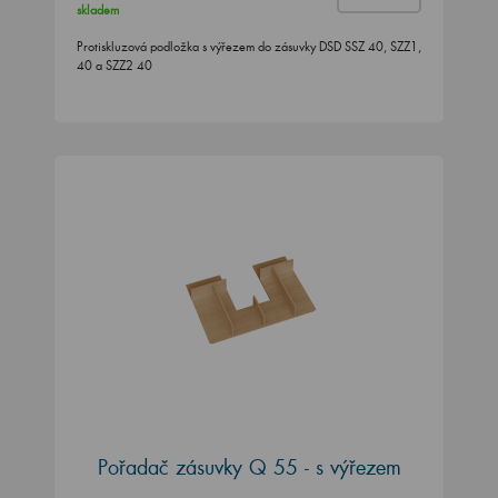
skladem
Protiskluzová podložka s výřezem do zásuvky DSD SSZ 40, SZZ1,
40 a SZZ2 40
Pořadač zásuvky Q 55 - s výřezem