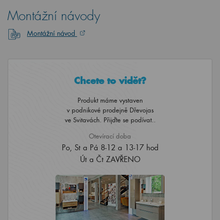
Montážní návody
Montážní návod
Chcete to vidět?
Produkt máme vystaven
v podnikové prodejně Dřevojas
ve Svitavách. Přijďte se podívat..
Otevírací doba
Po, St a Pá 8-12 a 13-17 hod
Út a Čt ZAVŘENO