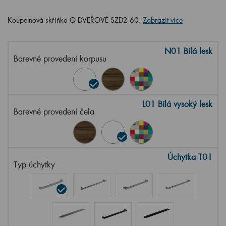
Koupelnová skříňka Q DVEŘOVÉ SZD2 60.
Zobrazit více
N01 Bílá lesk
Barevné provedení korpusu
L01 Bílá vysoký lesk
Barevné provedení čela
Úchytka T01
Typ úchytky