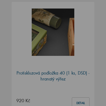
Protiskluzová podložka 40 (1 ks, DSD) -
hranatý výřez
920 Kč
DETAIL