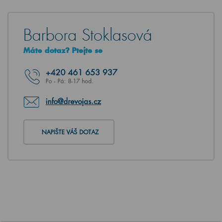
Barbora Stoklasová
Máte dotaz? Ptejte se
+420
461 653 937
Po - Pá: 8-17 hod.
info@drevojas.cz
NAPIŠTE VÁŠ DOTAZ