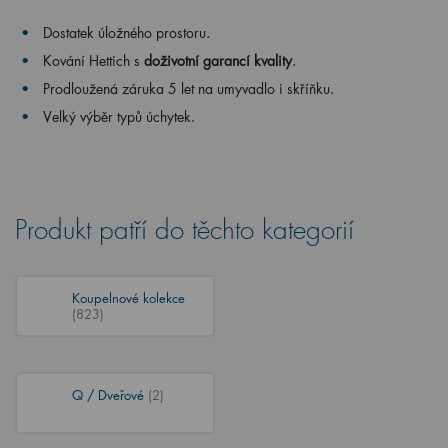
Dostatek úložného prostoru.
Kování Hettich s
doživotní garancí kvality
.
Prodloužená záruka 5 let na umyvadlo i skříňku.
Velký výběr typů úchytek.
Produkt patří do těchto kategorií
Koupelnové kolekce
(823)
Q / Dveřové
(2)