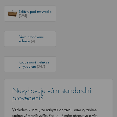
Skříňky pod umyvadlo
(395)
Dříve prodávané
kolekce
(4)
Koupelnové skříňky s
umyvadlem
(347)
Nevyhovuje vám standardní
provedení?
Vzhledem k tomu, že nábytek opravdu sami vyrábíme,
umíme vám vyjít vstříc. Pokud už máte představu a víte,