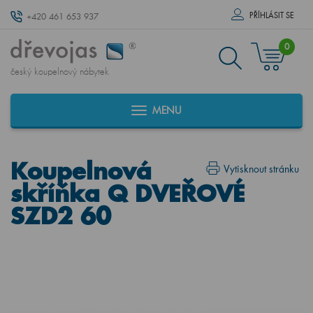
PŘÍHLÁSIT SE
+420 461 653 937
0
český koupelnový nábytek
MENU
Koupelnová
Vytisknout stránku
skříňka Q DVEŘOVÉ
SZD2 60