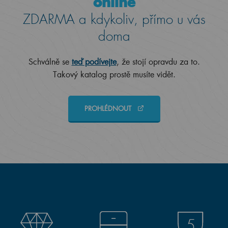
online
ZDARMA a kdykoliv, přímo u vás
doma
Schválně se
teď podívejte
, že stojí opravdu za to.
Takový katalog prostě musíte vidět.
PROHLÉDNOUT