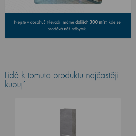
Nejste v dosahu? Nevadí, máme
dalších 300 míst
, kde se
prodává náš nábytek.
Lidé k tomuto produktu nejčastěji
kupují