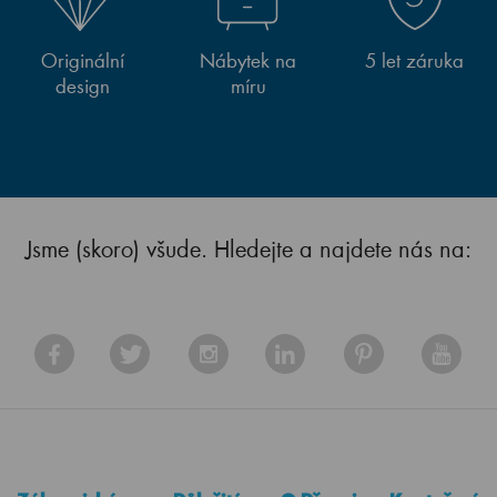
Originální
Nábytek na
5 let záruka
design
míru
Jsme (skoro) všude. Hledejte a najdete nás na: