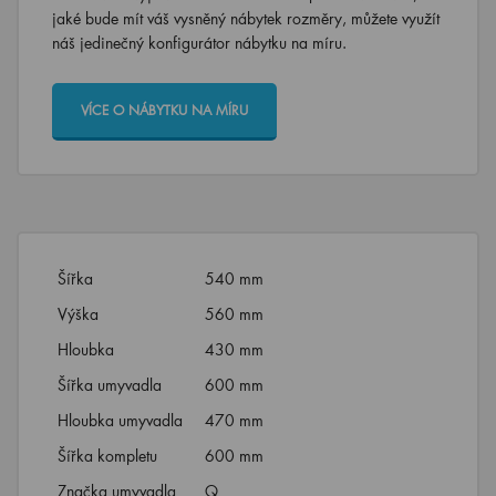
jaké bude mít váš vysněný nábytek rozměry, můžete využít
náš jedinečný konfigurátor nábytku na míru.
VÍCE O NÁBYTKU NA MÍRU
Šířka
540 mm
Výška
560 mm
Hloubka
430 mm
Šířka umyvadla
600 mm
Hloubka umyvadla
470 mm
Šířka kompletu
600 mm
Značka umyvadla
Q