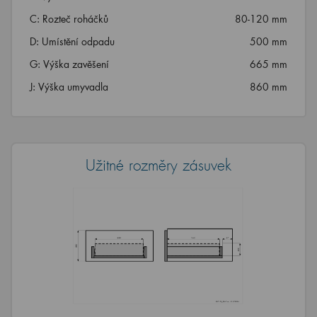
C: Rozteč roháčků
80-120 mm
D: Umístění odpadu
500 mm
G: Výška zavěšení
665 mm
J: Výška umyvadla
860 mm
Užitné rozměry zásuvek