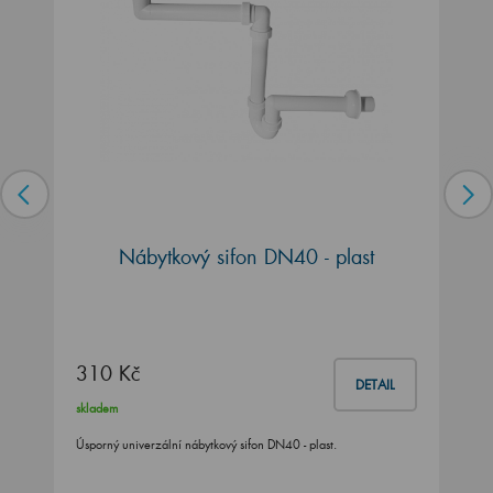
Nábytkový sifon DN40 - plast
310 Kč
DETAIL
skladem
Úsporný univerzální nábytkový sifon DN40 - plast.