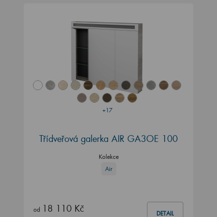
+17
Třídveřová galerka AIR GA3OE 100
Kolekce
Air
18 110 Kč
od
DETAIL