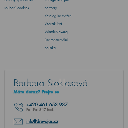
souborů cookies
partnery
Katalog ke stažení
Vzorník RAL
Whistleblowing
Environmentální
politika
Barbora Stoklasová
Máte dotaz? Ptejte se
+420
461 653 937
Po - Pá: 8-17 hod.
info@drevojas.cz