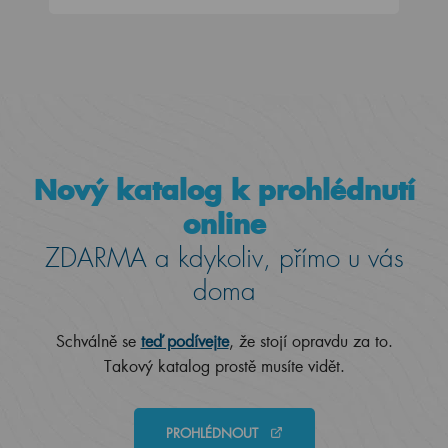
Nový katalog k prohlédnutí
online
ZDARMA a kdykoliv, přímo u vás
doma
Schválně se
teď podívejte
, že stojí opravdu za to.
Takový katalog prostě musíte vidět.
PROHLÉDNOUT