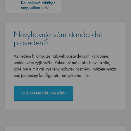
Koupelnové skříňky s
umyvadlem
(347)
Nevyhovuje vám standardní
provedení?
Vzhledem k tomu, že nábytek opravdu sami vyrábíme,
umíme vám vyjít vstříc. Pokud už máte představu a víte,
jaké bude mít váš vysněný nábytek rozměry, můžete využít
náš jedinečný konfigurátor nábytku na míru.
VÍCE O NÁBYTKU NA MÍRU