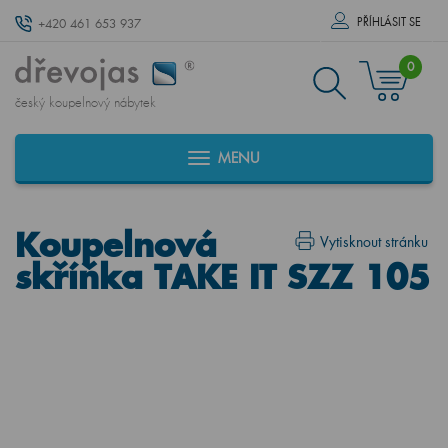
PŘÍHLÁSIT SE
+420 461 653 937
0
český koupelnový nábytek
MENU
Koupelnová
Vytisknout stránku
skříňka TAKE IT SZZ 105