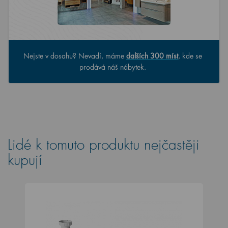
Nejste v dosahu? Nevadí, máme
dalších 300 míst
, kde se
prodává náš nábytek.
Lidé k tomuto produktu nejčastěji
kupují