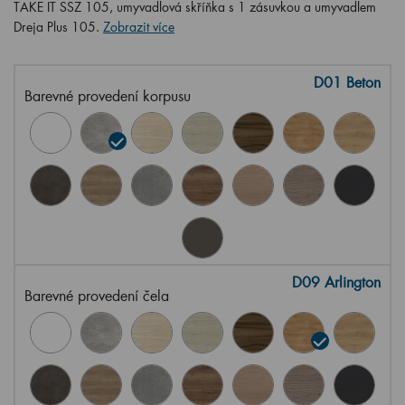
TAKE IT SSZ 105, umyvadlová skříňka s 1 zásuvkou a umyvadlem
Dreja Plus 105.
Zobrazit více
D01 Beton
Barevné provedení korpusu
D09 Arlington
Barevné provedení čela