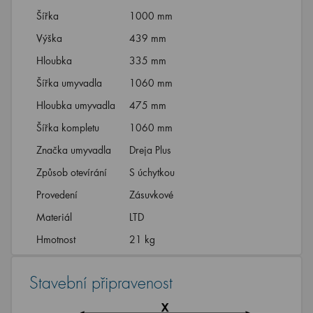
Šířka
1000 mm
Výška
439 mm
Hloubka
335 mm
Šířka umyvadla
1060 mm
Hloubka umyvadla
475 mm
Šířka kompletu
1060 mm
Značka umyvadla
Dreja Plus
Způsob otevírání
S úchytkou
Provedení
Zásuvkové
Materiál
LTD
Hmotnost
21 kg
Stavební připravenost