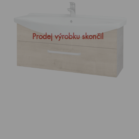
Prodej výrobku skončil