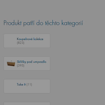
Produkt patří do těchto kategorií
Koupelnové kolekce
(823)
Skříňky pod umyvadlo
(395)
Take It
(11)