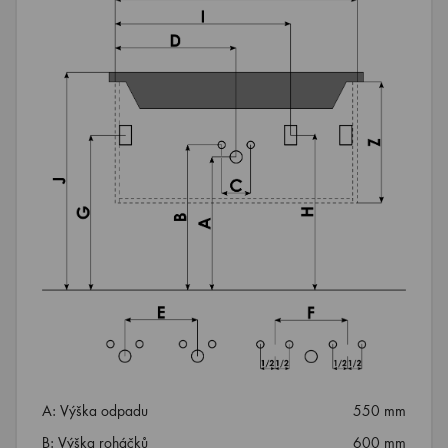
A: Výška odpadu
550 mm
B: Výška roháčků
600 mm