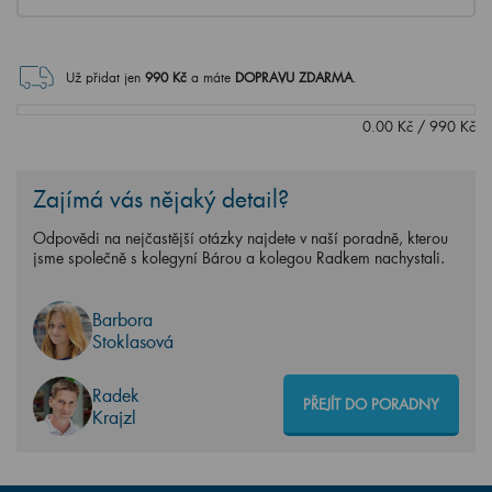
Už přidat jen
990
Kč
a máte
DOPRAVU ZDARMA
.
0.00
Kč
/
990
Kč
Zajímá vás nějaký detail?
Odpovědi na nejčastější otázky najdete v naší poradně, kterou
jsme společně s kolegyní Bárou a kolegou Radkem nachystali.
Barbora
Stoklasová
Radek
PŘEJÍT DO PORADNY
Krajzl