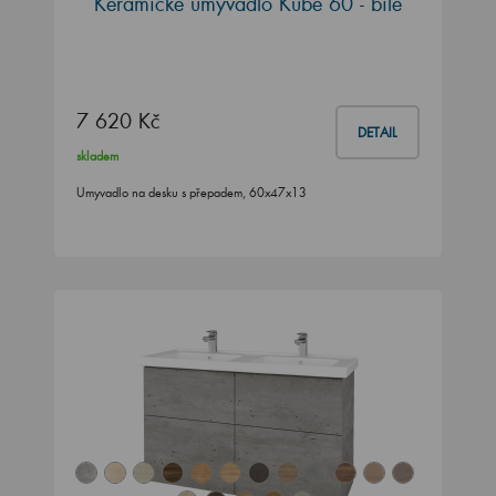
Keramické umyvadlo Kube 60 - bílé
7 620 Kč
DETAIL
skladem
Umyvadlo na desku s přepadem, 60x47x13