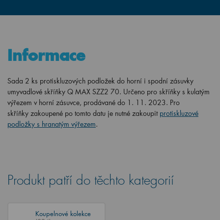
Informace
Sada 2 ks protiskluzových podložek do horní i spodní zásuvky
umyvadlové skříňky Q MAX SZZ2 70. Určeno pro
skříňky
s kulatým
výřezem v horní zásuvce, prodávané do 1. 11. 2023. Pro
skříňky
zakoupené po tomto datu je nutné zakoupit
protiskluzové
podložky s hranatým výřezem
.
Produkt patří do těchto kategorií
Koupelnové kolekce