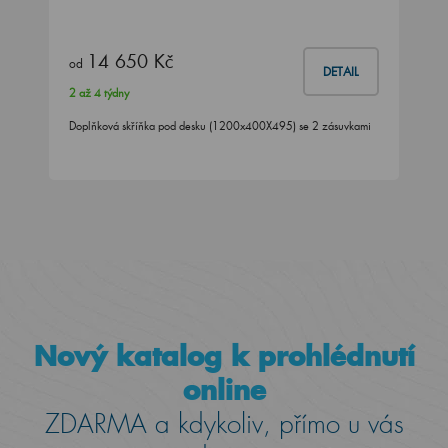
14 650 Kč
od
DETAIL
2 až 4 týdny
Doplňková skříňka pod desku (1200x400X495) se 2 zásuvkami
Nový katalog k prohlédnutí
online
ZDARMA a kdykoliv, přímo u vás