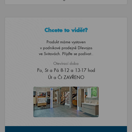
Chcete to vidět?
Produkt máme vystaven
v podnikové prodejně Dřevojas
ve Svitavách. Přijďte se podívat..
Otevírací doba
Po, St a Pá 8-12 a 13-17 hod
Út a Čt ZAVŘENO