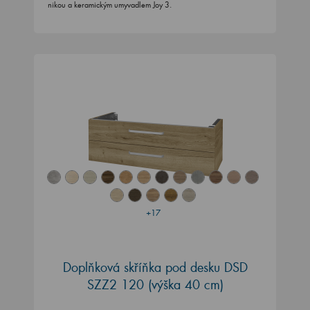
nikou a keramickým umyvadlem Joy 3.
+17
Doplňková skříňka pod desku DSD
SZZ2 120 (výška 40 cm)