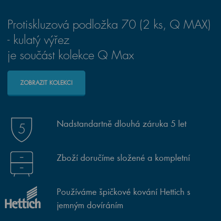
Protiskluzová podložka 70 (2 ks, Q MAX)
- kulatý výřez
je součást kolekce Q Max
ZOBRAZIT KOLEKCI
Nadstandartně dlouhá záruka 5 let
Zboží doručíme složené a kompletní
Používáme špičkové kování Hettich s
jemným dovíráním