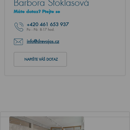
Barbora Stoklasová
Máte dotaz? Ptejte se
+420
461 653 937
Po - Pá: 8-17 hod.
info@drevojas.cz
NAPIŠTE VÁŠ DOTAZ