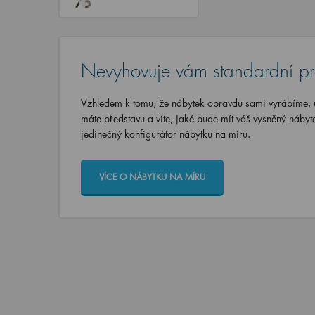
Nevyhovuje vám standardní p
Vzhledem k tomu, že nábytek opravdu sami vyrábíme, u
máte představu a víte, jaké bude mít váš vysněný nábyt
jedinečný konfigurátor nábytku na míru.
VÍCE O NÁBYTKU NA MÍRU