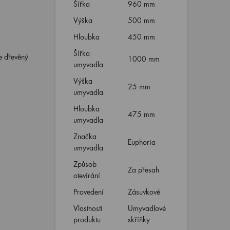
Šířka
960 mm
Výška
500 mm
Hloubka
450 mm
Šířka
e dřevěný
1000 mm
umyvadla
Výška
25 mm
umyvadla
Hloubka
475 mm
umyvadla
Značka
Euphoria
umyvadla
Způsob
Za přesah
otevírání
Provedení
Zásuvkové
Vlastnosti
Umyvadlové
produktu
skříňky