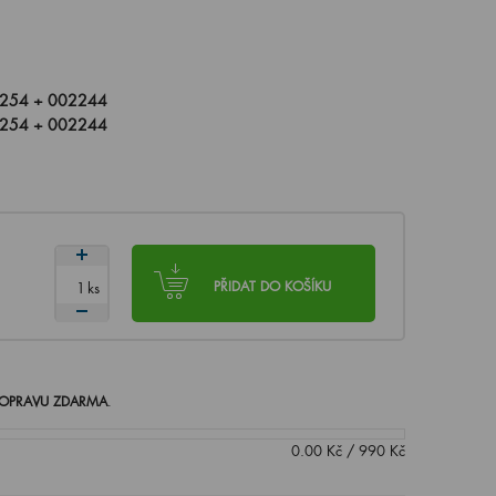
254 + 002244
254 + 002244
ks
PŘIDAT DO KOŠÍKU
OPRAVU ZDARMA
.
0.00
Kč
/
990
Kč