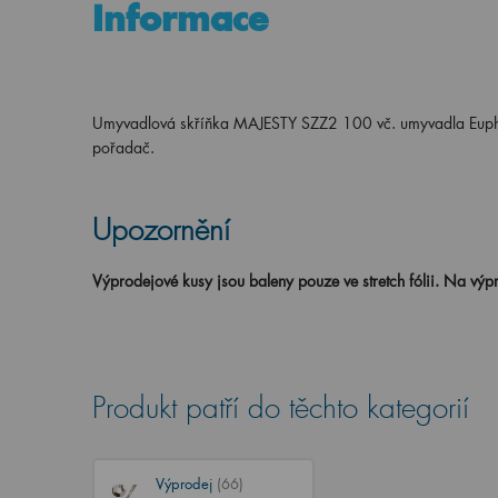
Informace
Umyvadlová skříňka MAJESTY SZZ2 100 vč. umyvadla Euphori
pořadač.
Upozornění
Výprodejové kusy jsou baleny pouze ve stretch fólii.
Na výpr
Produkt patří do těchto kategorií
Výprodej
(66)