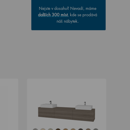
Nejste v dosahu? Nevadí, máme
dalších 300 míst
, kde se prodává
náš nábytek.