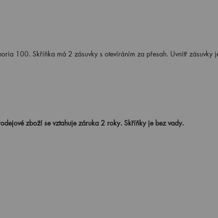
a 100. Skříňka má 2 zásuvky s otevíráním za přesah. Uvnitř zásuvky j
odejové zboží se vztahuje záruka 2 roky. Skříňky je bez vady.