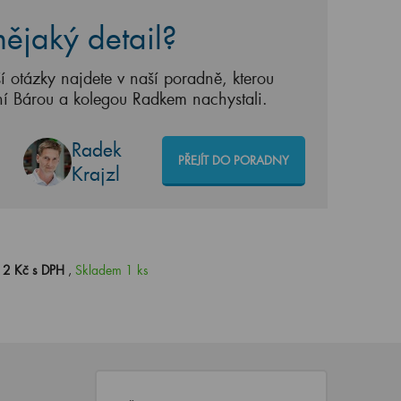
ějaký detail?
í otázky najdete v naší poradně, kterou
ní Bárou a kolegou Radkem nachystali.
Radek
PŘEJÍT DO PORADNY
Krajzl
12 Kč s DPH
,
Skladem 1 ks