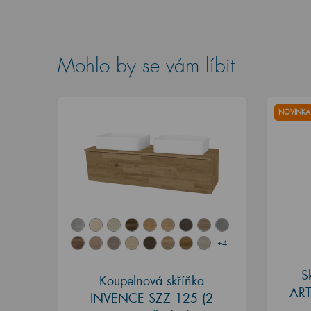
Mohlo by se vám líbit
NOVINKA
+4
S
Koupelnová skříňka
ART
INVENCE SZZ 125 (2