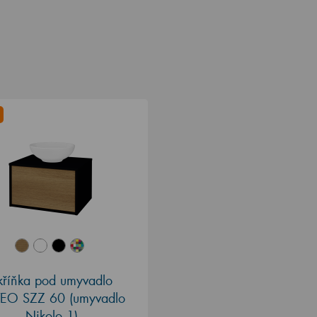
kříňka pod umyvadlo
EO SZZ 60 (umyvadlo
Nikolo 1)