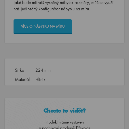
jaké bude mít váš vysněný nábytek rozměry, můžete využít
náš jedinečný konfigurátor nábytku na míru.
VÍCE O NÁBYTKU NA MÍRU
Šířka
224 mm
Materiál
Hliník
Chcete to vidět?
Produkt máme vystaven
v podnikové prodejně Dřevojas