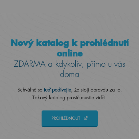
Nový katalog k prohlédnutí
online
ZDARMA a kdykoliv, přímo u vás
doma
Schválně se
teď podívejte
, že stojí opravdu za to.
Takový katalog prostě musíte vidět.
PROHLÉDNOUT