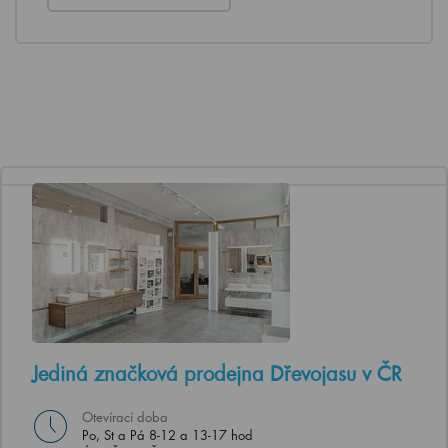
Jediná značková prodejna Dřevojasu v ČR
Otevírací doba
Po, St a Pá 8-12 a 13-17 hod