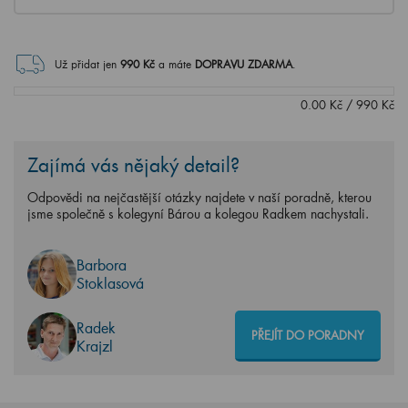
Už přidat jen
990
Kč
a máte
DOPRAVU ZDARMA
.
0.00
Kč
/
990
Kč
Zajímá vás nějaký detail?
Odpovědi na nejčastější otázky najdete v naší poradně, kterou
jsme společně s kolegyní Bárou a kolegou Radkem nachystali.
Barbora
Stoklasová
Radek
PŘEJÍT DO PORADNY
Krajzl