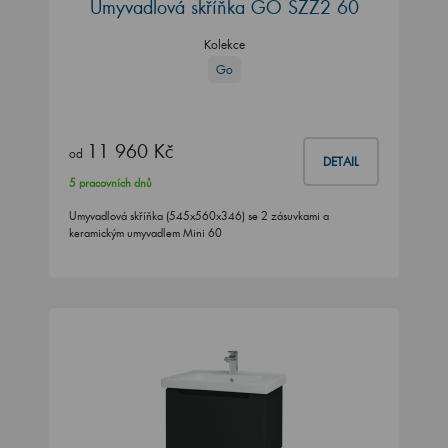
Umyvadlová skříňka GO SZZ2 60
Kolekce
Go
11 960 Kč
od
DETAIL
5 pracovních dnů
Umyvadlová skříňka (545x560x346) se 2 zásuvkami a
keramickým umyvadlem Mini 60