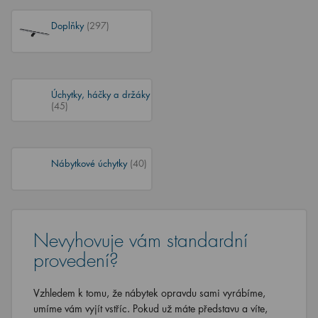
Doplňky
(297)
Úchytky, háčky a držáky
(45)
Nábytkové úchytky
(40)
Nevyhovuje vám standardní
provedení?
Vzhledem k tomu, že nábytek opravdu sami vyrábíme,
umíme vám vyjít vstříc. Pokud už máte představu a víte,