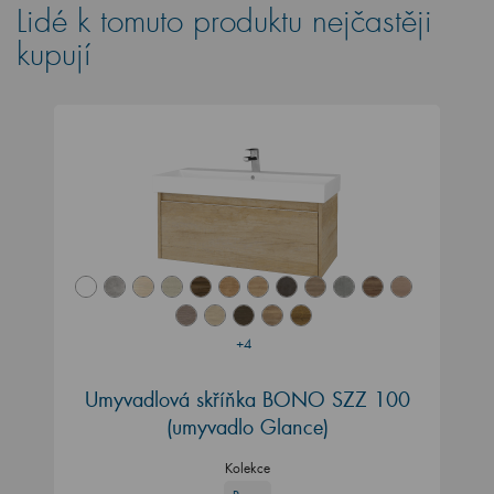
Lidé k tomuto produktu nejčastěji
kupují
+4
Umyvadlová skříňka BONO SZZ 100
(umyvadlo Glance)
Kolekce