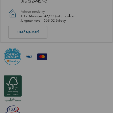
Út a Čt ZAVŘENO
Adresa prodejny
T. G. Masaryka 46/22 (vstup z ulice
Jungmannova), 568 02 Svitavy
UKAŽ NA MAPĚ