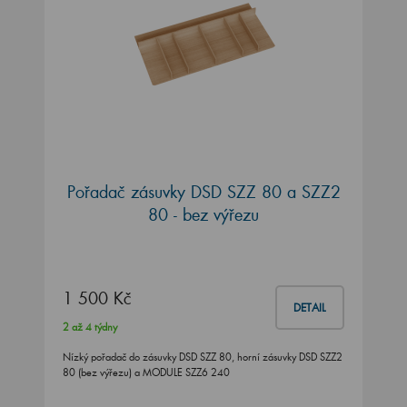
Pořadač zásuvky DSD SZZ 80 a SZZ2
80 - bez výřezu
1 500 Kč
DETAIL
2 až 4 týdny
Nízký pořadač do zásuvky DSD SZZ 80, horní zásuvky DSD SZZ2
80 (bez výřezu) a MODULE SZZ6 240