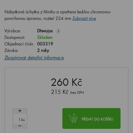
Nábytková úchytka z hliníku a opatřena lesklou chromovou
povrchovou úpravou, rozteč 224 mm
Zobrazit více
Výrobce:
Dřevojas
i
Dostupnost:
Skladem
Objednací číslo
003319
Záruka:
2 roky
Zkopírovat detailní informace
260 Kč
215 Kč
bez DPH
ks
PŘIDAT DO KOŠÍKU