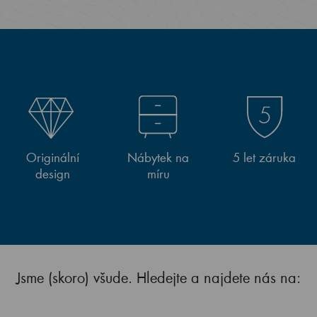
Originální
Nábytek na
5 let záruka
design
míru
Jsme (skoro) všude. Hledejte a najdete nás na: