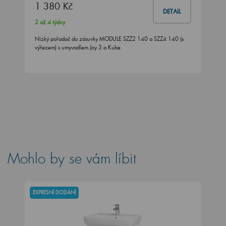
1 380 Kč
DETAIL
2 až 4 týdny
Nízký pořadač do zásuvky MODULE SZZ2 140 a SZZ4 140 (s
výřezem) s umyvadlem Joy 3 a Kube
Mohlo by se vám líbit
EXPRESNÍ DODÁNÍ