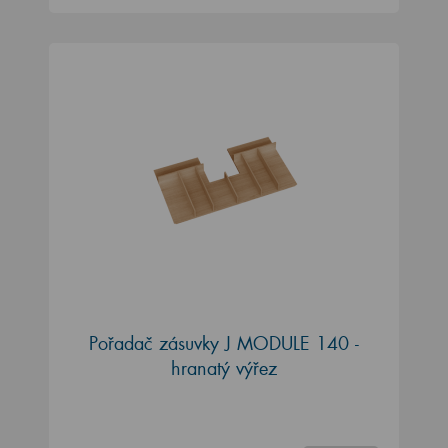
Pořadač zásuvky J MODULE 140 -
hranatý výřez