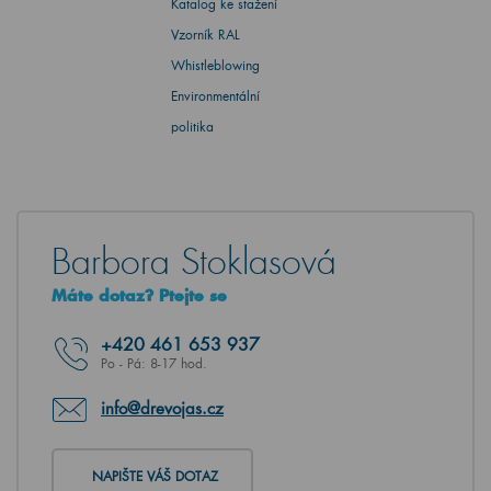
Katalog ke stažení
Vzorník RAL
Whistleblowing
Environmentální
politika
Barbora Stoklasová
Máte dotaz? Ptejte se
+420
461 653 937
Po - Pá: 8-17 hod.
info@drevojas.cz
NAPIŠTE VÁŠ DOTAZ