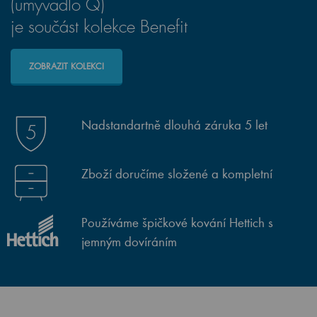
(umyvadlo Q)
je součást kolekce Benefit
ZOBRAZIT KOLEKCI
Nadstandartně dlouhá záruka 5 let
Zboží doručíme složené a kompletní
Používáme špičkové kování Hettich s
jemným dovíráním