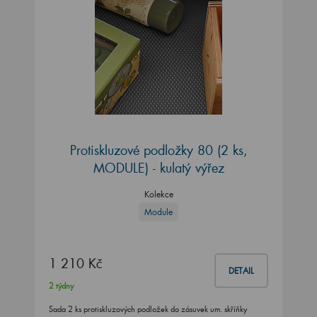
Protiskluzové podložky 80 (2 ks,
MODULE) - kulatý výřez
Kolekce
Module
1 210 Kč
DETAIL
2 týdny
Sada 2 ks protiskluzových podložek do zásuvek um. skříňky