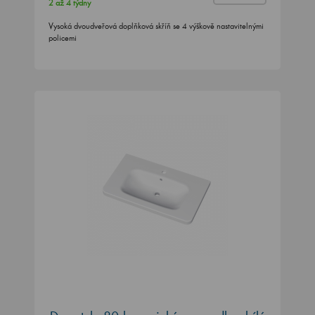
2 až 4 týdny
Vysoká dvoudveřová doplňková skříň se 4 výškově nastavitelnými
policemi