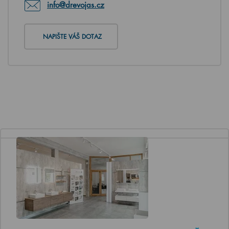
info@drevojas.cz
NAPIŠTE VÁŠ DOTAZ