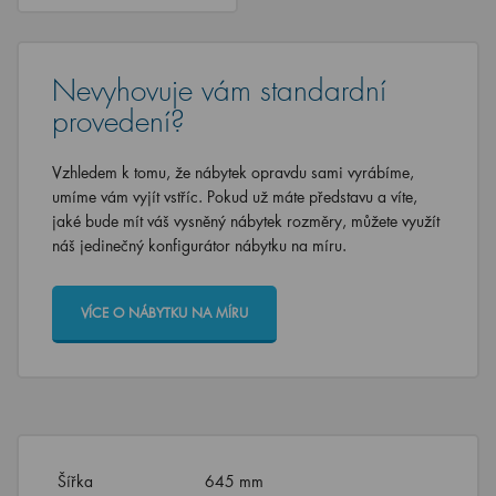
Nevyhovuje vám standardní
provedení?
Vzhledem k tomu, že nábytek opravdu sami vyrábíme,
umíme vám vyjít vstříc. Pokud už máte představu a víte,
jaké bude mít váš vysněný nábytek rozměry, můžete využít
náš jedinečný konfigurátor nábytku na míru.
VÍCE O NÁBYTKU NA MÍRU
Šířka
645 mm