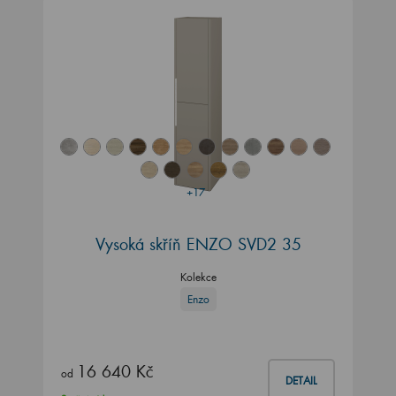
+17
Vysoká skříň ENZO SVD2 35
Kolekce
Enzo
16 640 Kč
od
DETAIL