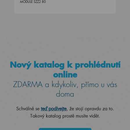
MODULE SZZ2 80
Nový katalog k prohlédnutí
online
ZDARMA a kdykoliv, přímo u vás
doma
Schválně se
teď podívejte
, že stojí opravdu za to.
Takový katalog prostě musíte vidět.