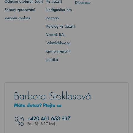
Ochrana osobních údajů
Ke stažení
Dřevojasu
Zásady zpracování
Konfigurátor pro
souborů cookies
partnery
Katalog ke stažení
Vzorník RAL
Whistleblowing
Environmentální
politika
Barbora Stoklasová
Máte dotaz? Ptejte se
+420
461 653 937
Po - Pá: 8-17 hod.