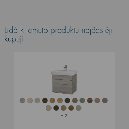
Lidé k tomuto produktu nejčastěji
kupují
+10