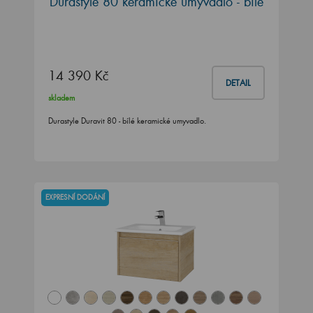
Durastyle 80 keramické umyvadlo - bílé
14 390 Kč
DETAIL
skladem
Durastyle Duravit 80 - bílé keramické umyvadlo.
EXPRESNÍ DODÁNÍ