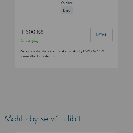
Kolekce
Enzo
1 500 Kč
DETAIL
2 až 4 týdny
Nízký pořadač do horní zásuvky um. skříňky ENZO SZZ2 80
(umyvadlo Durastyle 80)
Mohlo by se vám líbit