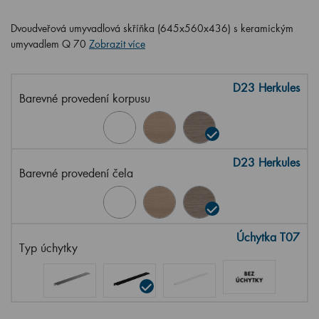
Dvoudveřová umyvadlová skříňka (645x560x436) s keramickým
umyvadlem Q 70
Zobrazit více
D23 Herkules
Barevné provedení korpusu
D23 Herkules
Barevné provedení čela
Úchytka T07
Typ úchytky