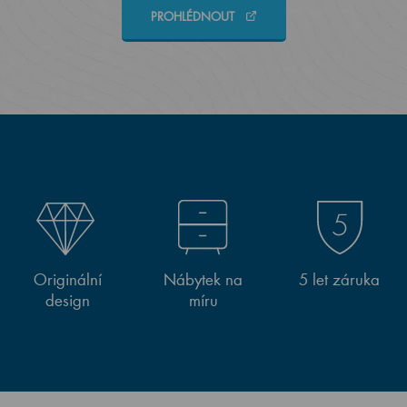
PROHLÉDNOUT
Originální
Nábytek na
5 let záruka
design
míru