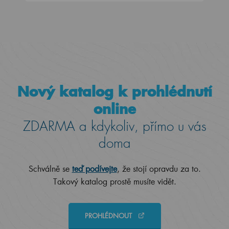
Nový katalog k prohlédnutí
online
ZDARMA a kdykoliv, přímo u vás
doma
Schválně se
teď podívejte
, že stojí opravdu za to.
Takový katalog prostě musíte vidět.
PROHLÉDNOUT