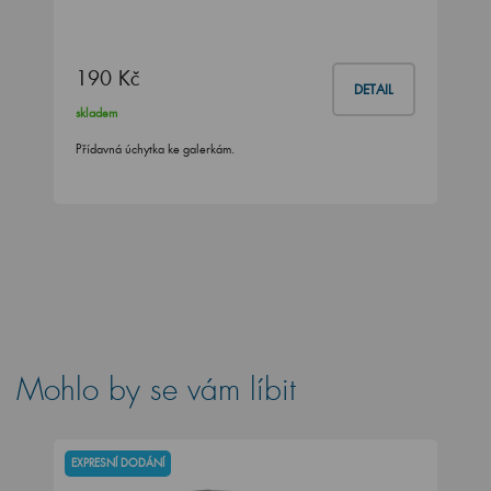
190 Kč
DETAIL
skladem
Přídavná úchytka ke galerkám.
Mohlo by se vám líbit
EXPRESNÍ DODÁNÍ