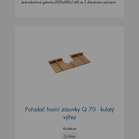
Jednodveřová galerka (500x680x148) se 2 dřevěnými policemi
Pořadač horní zásuvky Q 70 - kulatý
výřez
Kolekce
Q Max