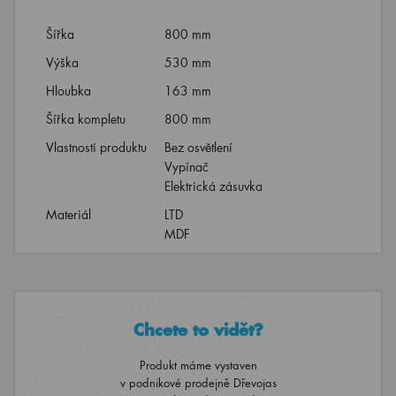
Šířka
800 mm
Výška
530 mm
Hloubka
163 mm
Šířka kompletu
800 mm
Vlastnosti produktu
Bez osvětlení
Vypínač
Elektrická zásuvka
Materiál
LTD
MDF
Chcete to vidět?
Produkt máme vystaven
v podnikové prodejně Dřevojas