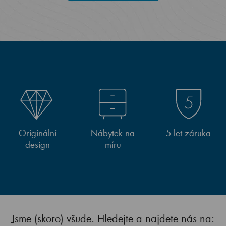
Originální
Nábytek na
5 let záruka
design
míru
Jsme (skoro) všude. Hledejte a najdete nás na: