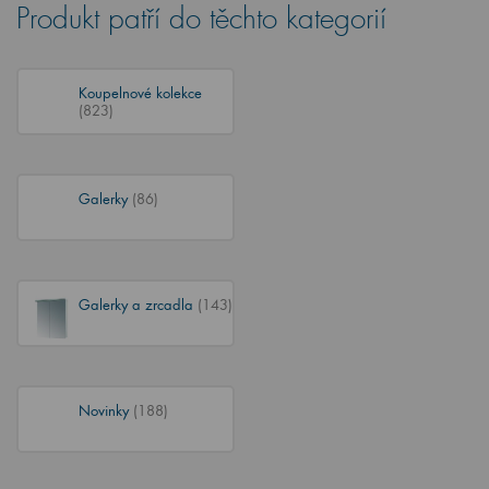
Produkt patří do těchto kategorií
Koupelnové kolekce
(823)
Galerky
(86)
Galerky a zrcadla
(143)
Novinky
(188)