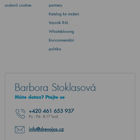
souborů cookies
partnery
Katalog ke stažení
Vzorník RAL
Whistleblowing
Environmentální
politika
Barbora Stoklasová
Máte dotaz? Ptejte se
+420
461 653 937
Po - Pá: 8-17 hod.
info@drevojas.cz