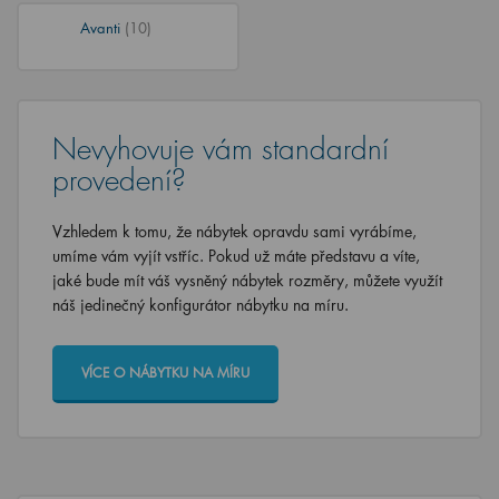
Avanti
(10)
Nevyhovuje vám standardní
provedení?
Vzhledem k tomu, že nábytek opravdu sami vyrábíme,
umíme vám vyjít vstříc. Pokud už máte představu a víte,
jaké bude mít váš vysněný nábytek rozměry, můžete využít
náš jedinečný konfigurátor nábytku na míru.
VÍCE O NÁBYTKU NA MÍRU