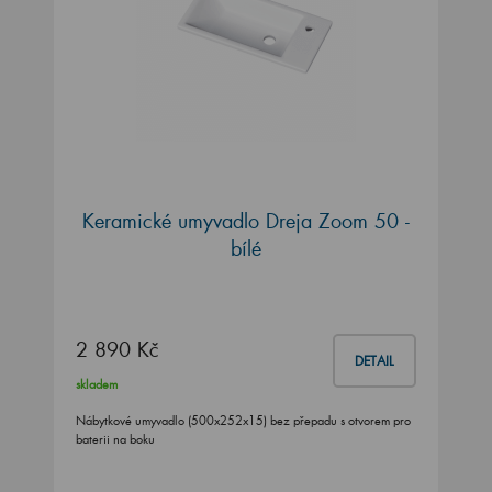
Keramické umyvadlo Dreja Zoom 50 -
bílé
2 890 Kč
DETAIL
skladem
Nábytkové umyvadlo (500x252x15) bez přepadu s otvorem pro
baterii na boku