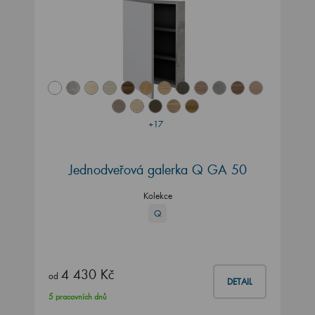
+17
Jednodveřová galerka Q GA 50
Kolekce
Q
4 430 Kč
od
DETAIL
5 pracovních dnů