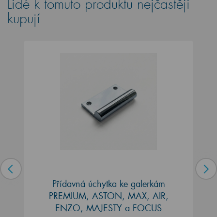
Lidé k tomuto produktu nejčastěji
kupují
Přídavná úchytka ke galerkám
PREMIUM, ASTON, MAX, AIR,
ENZO, MAJESTY a FOCUS