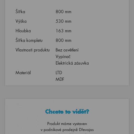
Šířka
800 mm
Výška
530 mm
Hloubka
163 mm
Šířka kompletu
800 mm
Vlastnosti produktu
Bez osvětlení
Vypínač
Elektrická zásuvka
Materiál
LTD
MDF
Chcete to vidět?
Produkt máme vystaven
v podnikové prodejně Dřevojas