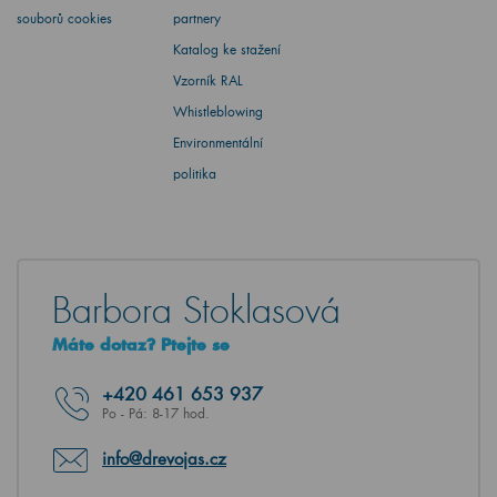
souborů cookies
partnery
Katalog ke stažení
Vzorník RAL
Whistleblowing
Environmentální
politika
Barbora Stoklasová
Máte dotaz? Ptejte se
+420
461 653 937
Po - Pá: 8-17 hod.
info@drevojas.cz