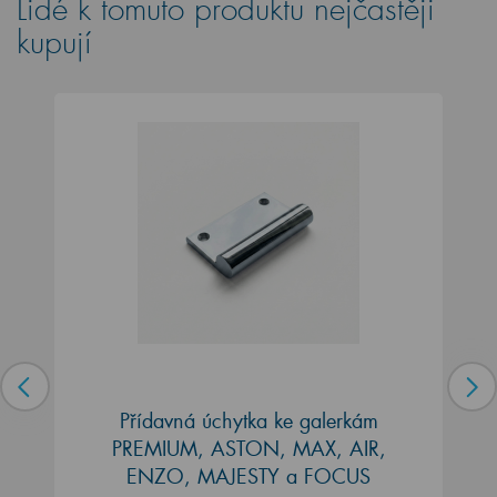
Lidé k tomuto produktu nejčastěji
kupují
Přídavná úchytka ke galerkám
PREMIUM, ASTON, MAX, AIR,
ENZO, MAJESTY a FOCUS