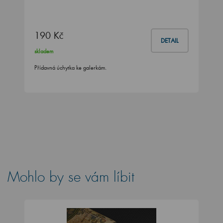
190 Kč
DETAIL
skladem
Přídavná úchytka ke galerkám.
Mohlo by se vám líbit