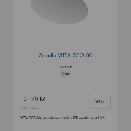
Zrcadlo VITTA ZCO 80
Kolekce
Vitta
10 170 Kč
DETAIL
2 až 4 týdny
VITTA ZCO 80, koupelnové zrcadlo s LED osvětlením (41 W).