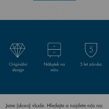
Originální
Nábytek na
5 let záruka
design
míru
Jsme (skoro) všude. Hledejte a najdete nás na: