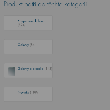
Produkt patří do těchto kategorií
Koupelnové kolekce
(824)
Galerky
(86)
Galerky a zrcadla
(143)
Novinky
(189)