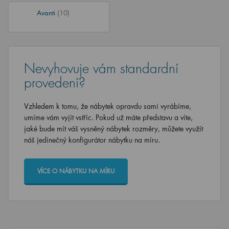
Avanti
(10)
Nevyhovuje vám standardní
provedení?
Vzhledem k tomu, že nábytek opravdu sami vyrábíme,
umíme vám vyjít vstříc. Pokud už máte představu a víte,
jaké bude mít váš vysněný nábytek rozměry, můžete využít
náš jedinečný konfigurátor nábytku na míru.
VÍCE O NÁBYTKU NA MÍRU