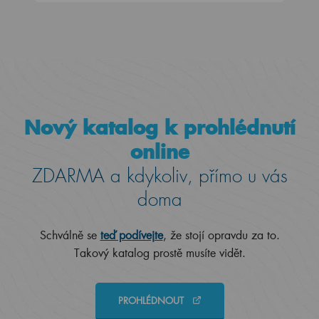
Nový katalog k prohlédnutí
online
ZDARMA a kdykoliv, přímo u vás
doma
Schválně se
teď podívejte
, že stojí opravdu za to.
Takový katalog prostě musíte vidět.
PROHLÉDNOUT