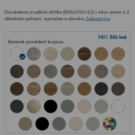
Dvoudveřová zrcadlová skříňka (800x530x163) s nikou vpravo a 2
skleněnými policemi, vypínačem a zásuvkou
Zobrazit více
N01 Bílá lesk
Barevné provedení korpusu