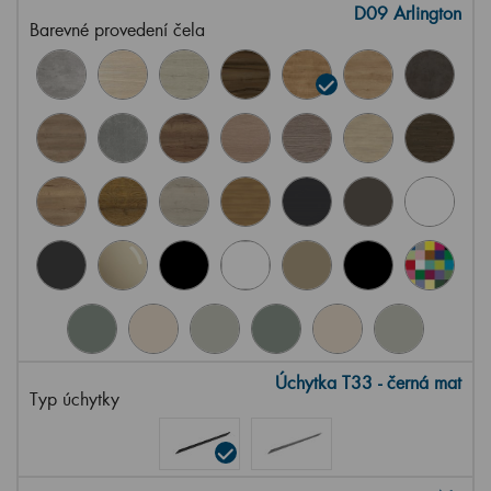
D09 Arlington
Barevné provedení čela
Úchytka T33 - černá mat
Typ úchytky