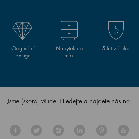
Originální
Nábytek na
5 let záruka
design
míru
Jsme (skoro) všude. Hledejte a najdete nás na: