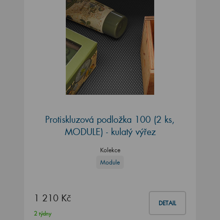
Protiskluzová podložka 100 (2 ks,
MODULE) - kulatý výřez
Kolekce
Module
1 210 Kč
DETAIL
2 týdny