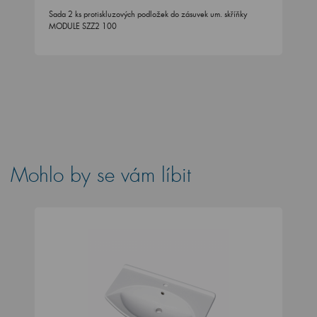
Sada 2 ks protiskluzových podložek do zásuvek um. skříňky
MODULE SZZ2 100
Mohlo by se vám líbit