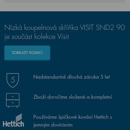
Nízká koupelnová skříňka VISIT SND2 90
je součást kolekce Visit
ZOBRAZIT KOLEKCI
Nadstandartně dlouhá záruka 5 let
Zboží doručíme složené a kompletní
Používáme špičkové kování Hettich s
jemným dovíráním