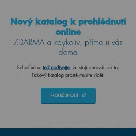
Nový katalog k prohlédnutí
online
ZDARMA a kdykoliv, přímo u vás
doma
Schválně se
teď podívejte
, že stojí opravdu za to.
Takový katalog prostě musíte vidět.
PROHLÉDNOUT