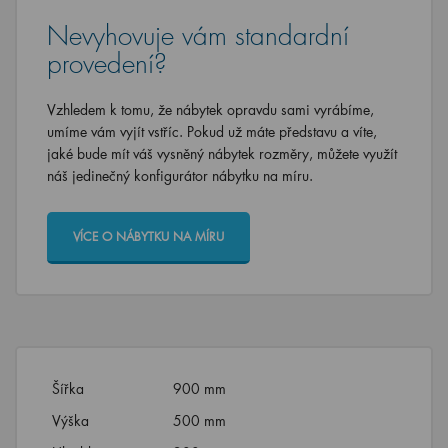
Nevyhovuje vám standardní
provedení?
Vzhledem k tomu, že nábytek opravdu sami vyrábíme,
umíme vám vyjít vstříc. Pokud už máte představu a víte,
jaké bude mít váš vysněný nábytek rozměry, můžete využít
náš jedinečný konfigurátor nábytku na míru.
VÍCE O NÁBYTKU NA MÍRU
Šířka
900 mm
Výška
500 mm