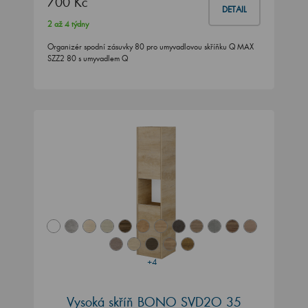
700 Kč
DETAIL
2 až 4 týdny
Organizér spodní zásuvky 80 pro umyvadlovou skříňku Q MAX
SZZ2 80 s umyvadlem Q
+4
Vysoká skříň BONO SVD2O 35