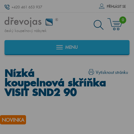
PŘÍHLÁSIT SE
+420 461 653 937
0
český koupelnový nábytek
MENU
Nízká
Vytisknout stránku
koupelnová skříňka
VISIT SND2 90
NOVINKA