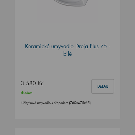
Keramické umyvadlo Dreja Plus 75 -
bílé
3 580 Kč
DETAIL
skladem
Nábytkové umyvadlo s přepadem (760x475x65)