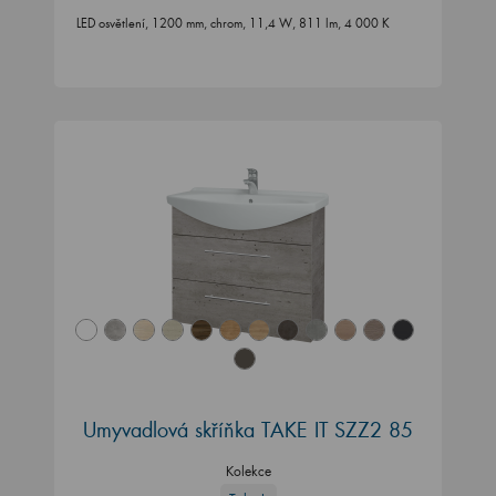
LED osvětlení, 1200 mm, chrom, 11,4 W, 811 lm, 4 000 K
Umyvadlová skříňka TAKE IT SZZ2 85
Kolekce