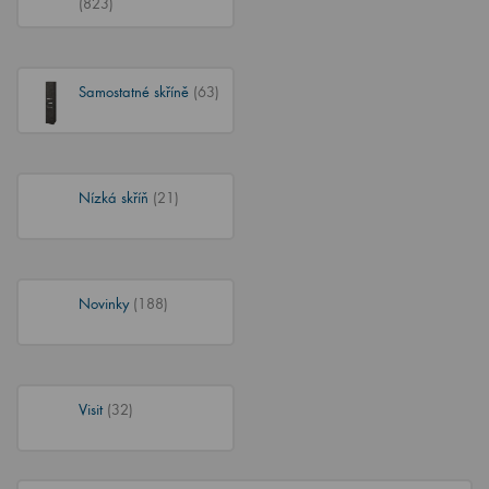
(823)
Samostatné skříně
(63)
Nízká skříň
(21)
Novinky
(188)
Visit
(32)