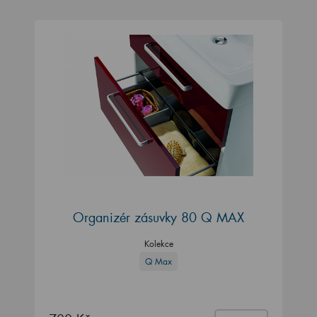
Organizér zásuvky 80 Q MAX
Kolekce
Q Max