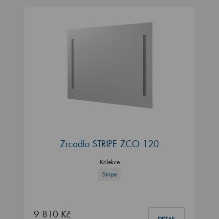
Zrcadlo STRIPE ZCO 120
Kolekce
Stripe
9 810 Kč