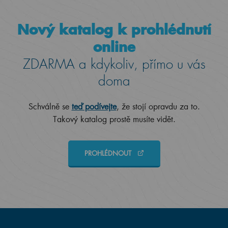
Nový katalog k prohlédnutí
online
ZDARMA a kdykoliv, přímo u vás
doma
Schválně se
teď podívejte
, že stojí opravdu za to.
Takový katalog prostě musíte vidět.
PROHLÉDNOUT