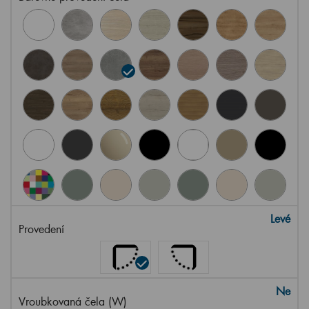
Levé
Provedení
Ne
Vroubkovaná čela (W)