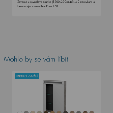
Závěsná umyvadlová skříňka (1200x390x445) se 2 zásuvkami a
keramickým umyvadlem Pura 120
Mohlo by se vám líbit
EXPRESNÍ DODÁNÍ