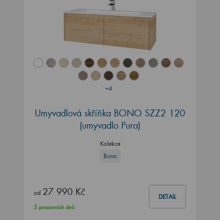
+4
Umyvadlová skříňka BONO SZZ2 120
(umyvadlo Pura)
Kolekce
Bono
27 990 Kč
od
DETAIL
5 pracovních dnů