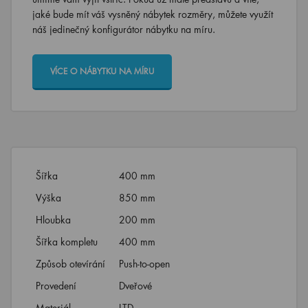
jaké bude mít váš vysněný nábytek rozměry, můžete využít
náš jedinečný konfigurátor nábytku na míru.
VÍCE O NÁBYTKU NA MÍRU
Šířka
400 mm
Výška
850 mm
Hloubka
200 mm
Šířka kompletu
400 mm
Způsob otevírání
Push-to-open
Provedení
Dveřové
Materiál
LTD