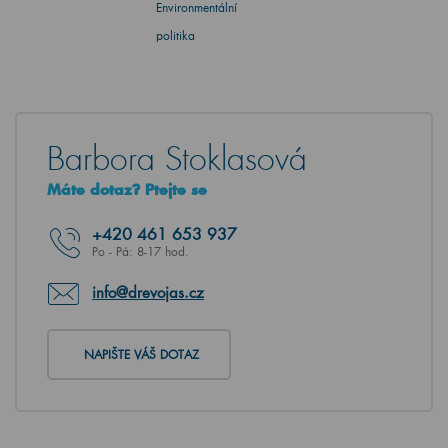
Environmentální
politika
Barbora Stoklasová
Máte dotaz? Ptejte se
+420
461 653 937
Po - Pá: 8-17 hod.
info@drevojas.cz
NAPIŠTE VÁŠ DOTAZ