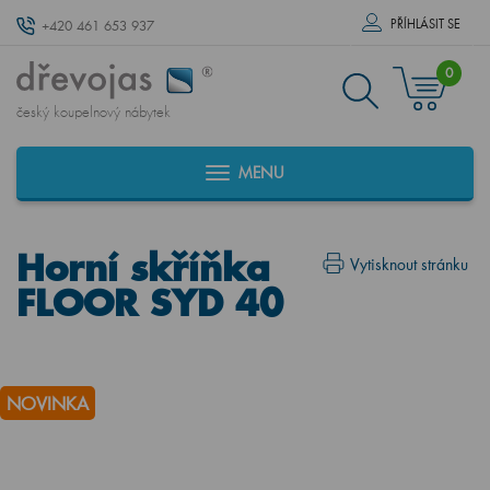
PŘÍHLÁSIT SE
+420 461 653 937
0
český koupelnový nábytek
MENU
Horní skříňka
Vytisknout stránku
FLOOR SYD 40
NOVINKA