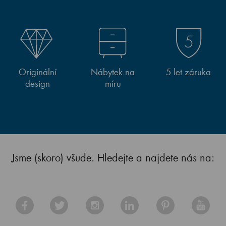
Originální
Nábytek na
5 let záruka
design
míru
Jsme (skoro) všude. Hledejte a najdete nás na: