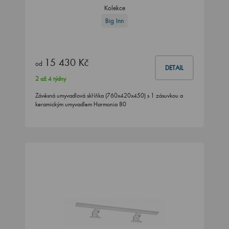
Kolekce
Big Inn
15 430 Kč
od
DETAIL
2 až 4 týdny
Závěsná umyvadlová skříňka (760x420x450) s 1 zásuvkou a
keramickým umyvadlem Harmonia 80