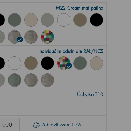
M22 Cream mat patina
Individuální odstín dle RAL/NCS
Úchytka T10
Zobrazit vzorník RAL