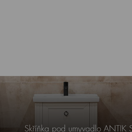
Skříňka pod umyvadlo ANTIK 