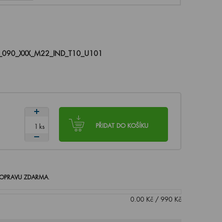
_090_XXX_M22_IND_T10_U101
ks
PŘIDAT DO KOŠÍKU
OPRAVU ZDARMA
.
0.00
Kč
/
990
Kč