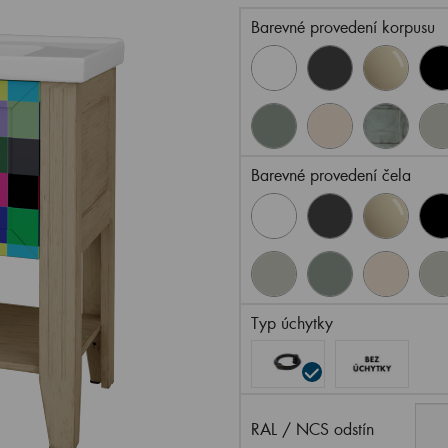
Barevné provedení korpusu
Barevné provedení čela
Typ úchytky
RAL / NCS odstín