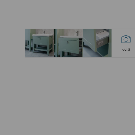
další