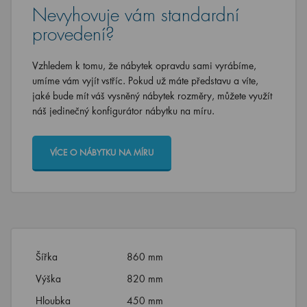
Nevyhovuje vám standardní
provedení?
Vzhledem k tomu, že nábytek opravdu sami vyrábíme,
umíme vám vyjít vstříc. Pokud už máte představu a víte,
jaké bude mít váš vysněný nábytek rozměry, můžete využít
náš jedinečný konfigurátor nábytku na míru.
VÍCE O NÁBYTKU NA MÍRU
Šířka
860 mm
Výška
820 mm
Hloubka
450 mm