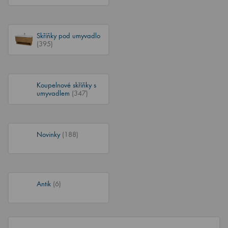
Skříňky pod umyvadlo
(395)
Koupelnové skříňky s
umyvadlem
(347)
Novinky
(188)
Antik
(6)