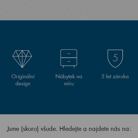
Originální
Nábytek na
5 let záruka
design
míru
Jsme (skoro) všude. Hledejte a najdete nás na: