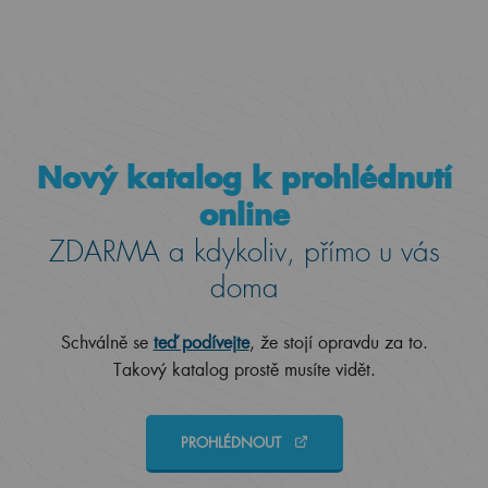
Nový katalog k prohlédnutí
online
ZDARMA a kdykoliv, přímo u vás
doma
Schválně se
teď podívejte
, že stojí opravdu za to.
Takový katalog prostě musíte vidět.
PROHLÉDNOUT