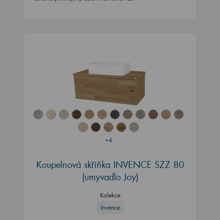
+4
Koupelnová skříňka INVENCE SZZ 80
(umyvadlo Joy)
Kolekce
Invence