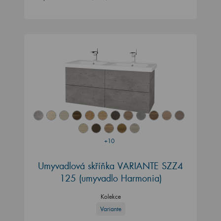
+10
Umyvadlová skříňka VARIANTE SZZ4
125 (umyvadlo Harmonia)
Kolekce
Variante