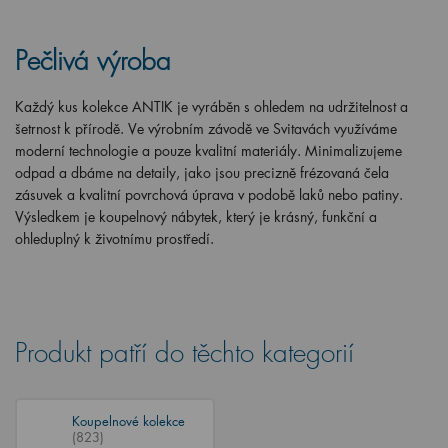
Pečlivá výroba
Každý kus kolekce ANTIK je vyráběn s ohledem na udržitelnost a
šetrnost k přírodě. Ve výrobním závodě ve Svitavách využíváme
moderní technologie a pouze kvalitní materiály. Minimalizujeme
odpad a dbáme na detaily, jako jsou precizně frézovaná čela
zásuvek a kvalitní povrchová úprava v podobě laků nebo patiny.
Výsledkem je koupelnový nábytek, který je krásný, funkční a
ohleduplný k životnímu prostředí.
Produkt patří do těchto kategorií
Koupelnové kolekce
(823)