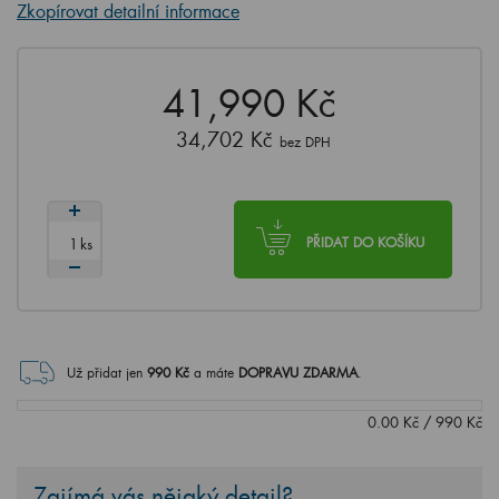
Zkopírovat detailní informace
41,990 Kč
34,702 Kč
bez DPH
ks
PŘIDAT DO KOŠÍKU
Už přidat jen
990
Kč
a máte
DOPRAVU ZDARMA
.
0.00
Kč
/
990
Kč
Zajímá vás nějaký detail?