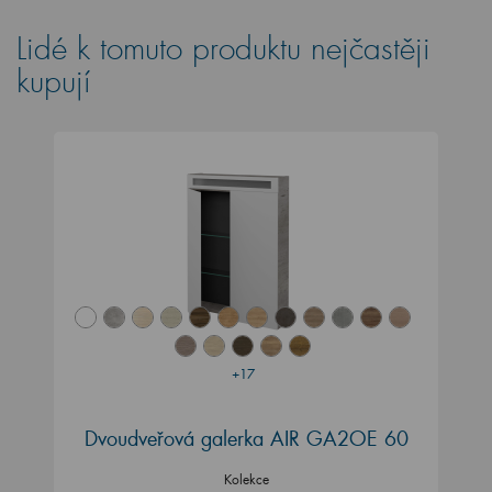
Lidé k tomuto produktu nejčastěji
kupují
+17
Dvoudveřová galerka AIR GA2OE 60
Kolekce