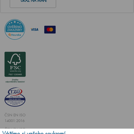
UKAŽ NA MAPĚ
ČSN EN ISO
14001:2016
ČSN EN ISO