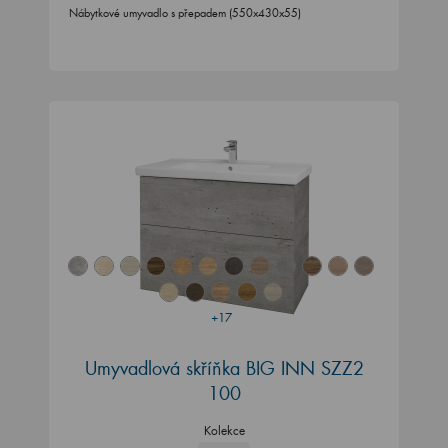
Nábytkové umyvadlo s přepadem (550x430x55)
+17
Umyvadlová skříňka BIG INN SZZ2
100
Kolekce