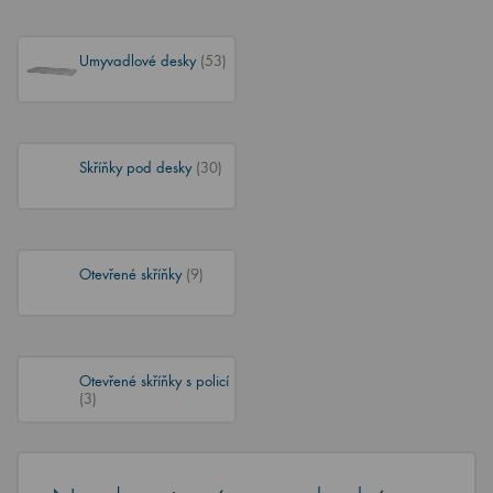
Umyvadlové desky
(53)
Skříňky pod desky
(30)
Otevřené skříňky
(9)
Otevřené skříňky s policí
(3)