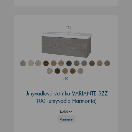
+10
Umyvadlová skříňka VARIANTE SZZ
100 (umyvadlo Harmonia)
Kolekce
Variante