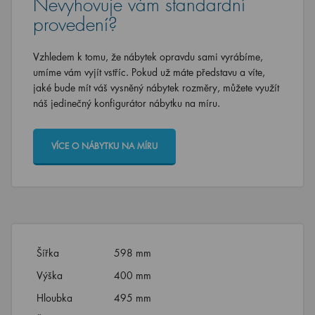
Nevyhovuje vám standardní
provedení?
Vzhledem k tomu, že nábytek opravdu sami vyrábíme,
umíme vám vyjít vstříc. Pokud už máte představu a víte,
jaké bude mít váš vysněný nábytek rozměry, můžete využít
náš jedinečný konfigurátor nábytku na míru.
VÍCE O NÁBYTKU NA MÍRU
Šířka
598 mm
Výška
400 mm
Hloubka
495 mm