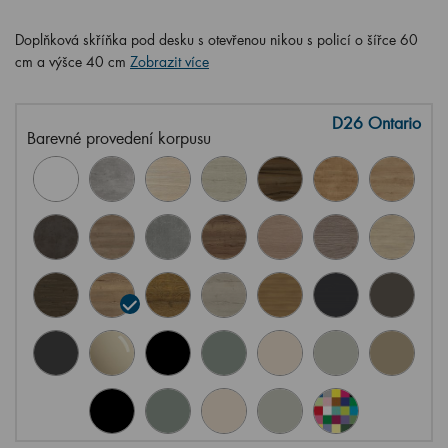
Doplňková skříňka pod desku s otevřenou nikou s policí o šířce 60
cm a výšce 40 cm
Zobrazit více
D26 Ontario
Barevné provedení korpusu