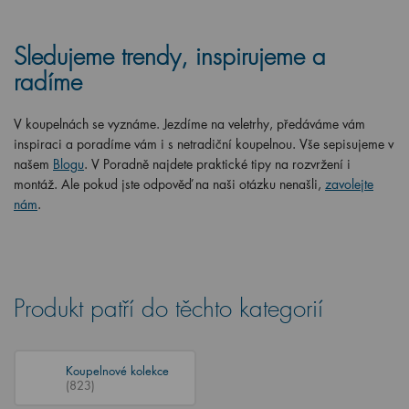
Sledujeme trendy, inspirujeme a
radíme
V koupelnách se vyznáme. Jezdíme na veletrhy, předáváme vám
inspiraci a poradíme vám i s netradiční koupelnou. Vše sepisujeme v
našem
Blogu
. V Poradně najdete praktické tipy na rozvržení i
montáž. Ale pokud jste odpověď na naši otázku nenašli,
zavolejte
nám
.
Produkt patří do těchto kategorií
Koupelnové kolekce
(823)