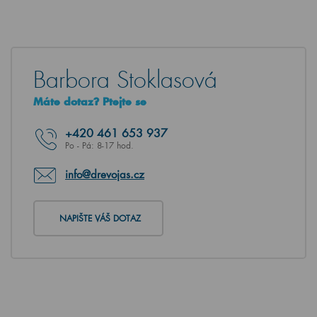
Barbora Stoklasová
Máte dotaz? Ptejte se
+420
461 653 937
Po - Pá: 8-17 hod.
info@drevojas.cz
NAPIŠTE VÁŠ DOTAZ