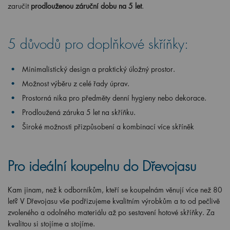
zaručit
prodlouženou záruční dobu na 5 let
.
5 důvodů pro doplňkové skříňky:
Minimalistický design a praktický úložný prostor.
Možnost výběru z celé řady úprav.
Prostorná nika pro předměty denní hygieny nebo dekorace.
Prodloužená záruka 5 let na skříňku.
Široké možnosti přizpůsobení a kombinací více skříněk
Pro ideální koupelnu do Dřevojasu
Kam jinam, než k odborníkům, kteří se koupelnám věnují více než 80
let? V Dřevojasu vše podřizujeme kvalitním výrobkům a to od pečlivě
zvoleného a odolného materiálu až po sestavení hotové skříňky. Za
kvalitou si stojíme a stojíme.