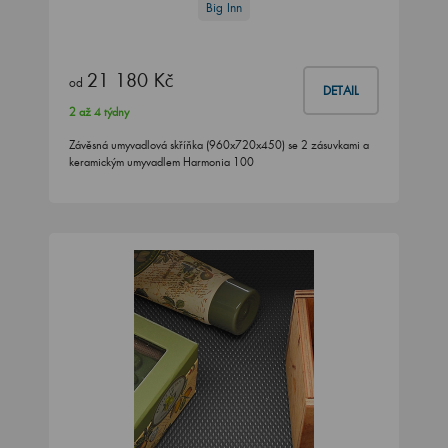
Big Inn
21 180 Kč
od
DETAIL
2 až 4 týdny
Závěsná umyvadlová skříňka (960x720x450) se 2 zásuvkami a
keramickým umyvadlem Harmonia 100