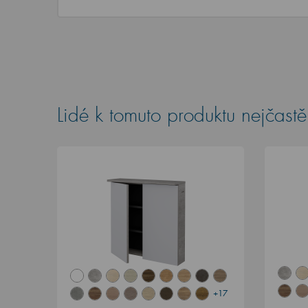
Lidé k tomuto produktu nejčastěj
+17