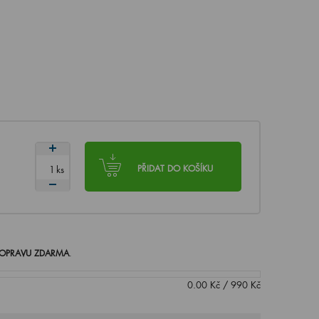
ks
PŘIDAT DO KOŠÍKU
OPRAVU ZDARMA
.
0.00
Kč
/
990
Kč