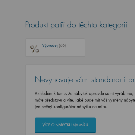
Produkt patří do těchto kategorií
Výprodej
(66)
Nevyhovuje vám standardní p
Vzhledem k tomu, že nábytek opravdu sami vyrábíme, u
máte představu a víte, jaké bude mít váš vysněný nábyt
jedinečný konfigurátor nábytku na míru.
VÍCE O NÁBYTKU NA MÍRU