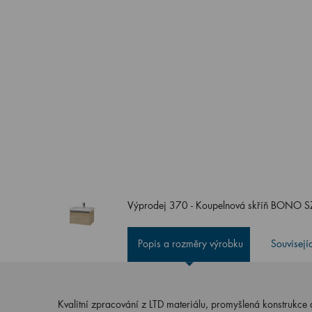
Výprodej 370 - Koupelnová skříň BONO 
Popis a rozměry výrobku
Souvisejí
Kvalitní zpracování z LTD materiálu, promyšlená konstrukce 