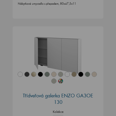
Nábytkové umyvadlo s přepadem, 80x47,5x11
Třídveřová galerka ENZO GA3OE
130
Kolekce