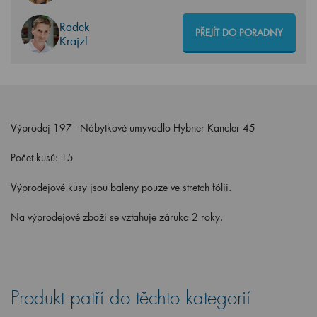
Radek
PŘEJÍT DO PORADNY
Krajzl
Výprodej 197 - Nábytkové umyvadlo Hybner Kancler 45
Počet kusů: 15
Výprodejové kusy jsou baleny pouze ve stretch fólii.
Na výprodejové zboží se vztahuje záruka 2 roky.
Produkt patří do těchto kategorií