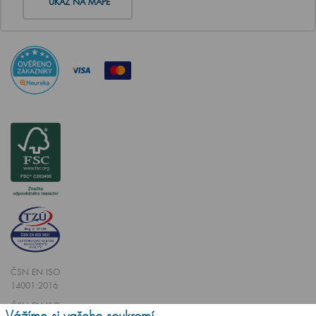
UKAŽ NA MAPĚ
ČSN EN ISO
14001:2016
ČSN EN ISO