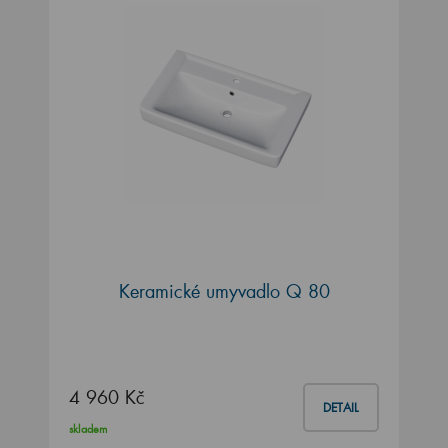
Keramické umyvadlo Q 80
4 960 Kč
DETAIL
skladem