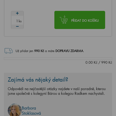
ks
PŘIDAT DO KOŠÍKU
Už přidat jen
990
Kč
a máte
DOPRAVU ZDARMA
.
0.00
Kč
/
990
Kč
Zajímá vás nějaký detail?
Odpovědi na nejčastější otázky najdete v naší poradně, kterou
jsme společně s kolegyní Bárou a kolegou Radkem nachystali.
Barbora
Stoklasová