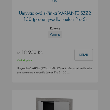
+10
Umyvadlová skříňka VARIANTE SZZ2
130
(pro umyvadlo Laufen Pro S)
Kolekce
Variante
18 950 Kč
od
DETAIL
2 až 4 týdny
Umyvadlová skříňka (1260x350442) se 2 zásuvkami vedle sebe
pro keramické umyvadlo Laufen Pro S 130 …