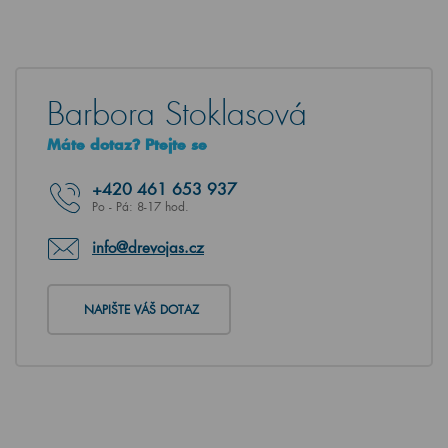
Barbora Stoklasová
Máte dotaz? Ptejte se
+420
461 653 937
Po - Pá: 8-17 hod.
info@drevojas.cz
NAPIŠTE VÁŠ DOTAZ