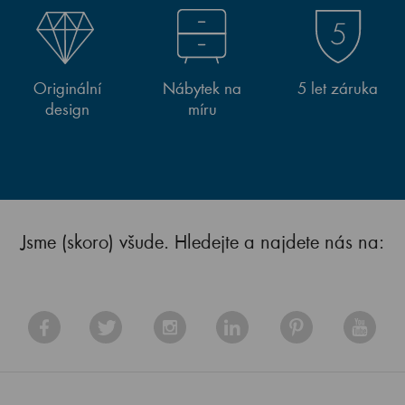
Originální
Nábytek na
5 let záruka
design
míru
Jsme (skoro) všude. Hledejte a najdete nás na: