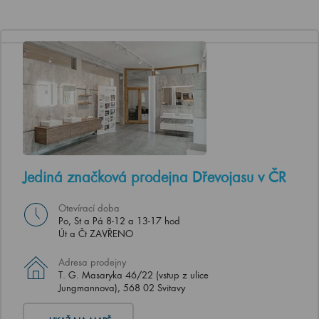
Jediná značková prodejna Dřevojasu v ČR
Otevírací doba
Po, St a Pá 8-12 a 13-17 hod
Út a Čt ZAVŘENO
Adresa prodejny
T. G. Masaryka 46/22 (vstup z ulice
Jungmannova), 568 02 Svitavy