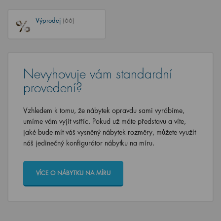
Výprodej
(66)
Nevyhovuje vám standardní
provedení?
Vzhledem k tomu, že nábytek opravdu sami vyrábíme,
umíme vám vyjít vstříc. Pokud už máte představu a víte,
jaké bude mít váš vysněný nábytek rozměry, můžete využít
náš jedinečný konfigurátor nábytku na míru.
VÍCE O NÁBYTKU NA MÍRU