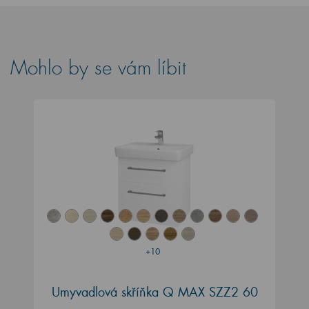
Mohlo by se vám líbit
+10
Umyvadlová skříňka Q MAX SZZ2 60