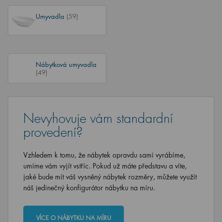
Umyvadla
(59)
Nábytková umyvadla
(49)
Nevyhovuje vám standardní
provedení?
Vzhledem k tomu, že nábytek opravdu sami vyrábíme,
umíme vám vyjít vstříc. Pokud už máte představu a víte,
jaké bude mít váš vysněný nábytek rozměry, můžete využít
náš jedinečný konfigurátor nábytku na míru.
VÍCE O NÁBYTKU NA MÍRU