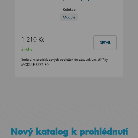
Kolekce
Module
1 210 Kč
DETAIL
2 týdny
Sada 2 ks protiskluzových podložek do zásuvek um. skříňky
MODULE SZZ2 80
Nový katalog k prohlédnutí