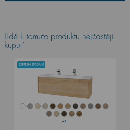
Lidé k tomuto produktu nejčastěji
kupují
EXPRESNÍ DODÁNÍ
+4