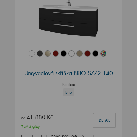
Umyvadlová skříňka BRIO SZZ2 140
Kolekce
Brio
41 880 Kč
od
DETAIL
2 až 4 týdny