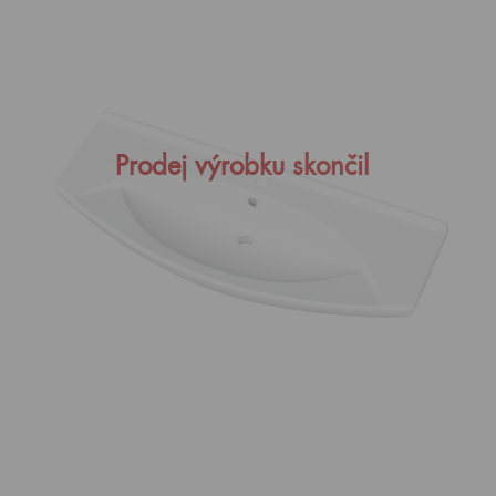
Prodej výrobku skončil