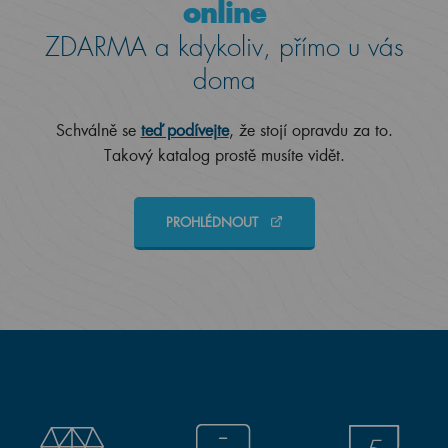
online
ZDARMA a kdykoliv, přímo u vás
doma
Schválně se
teď podívejte
, že stojí opravdu za to.
Takový katalog prostě musíte vidět.
PROHLÉDNOUT