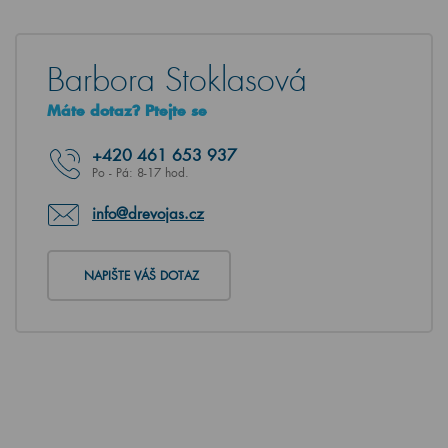
Barbora Stoklasová
Máte dotaz? Ptejte se
+420
461 653 937
Po - Pá: 8-17 hod.
info@drevojas.cz
NAPIŠTE VÁŠ DOTAZ