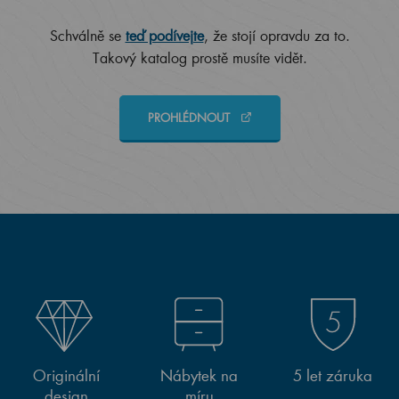
Schválně se
teď podívejte
, že stojí opravdu za to.
Takový katalog prostě musíte vidět.
PROHLÉDNOUT
Originální
Nábytek na
5 let záruka
design
míru