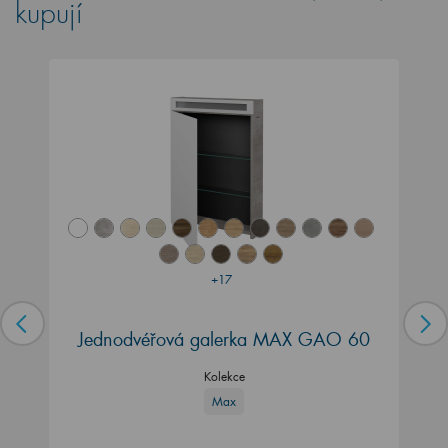
kupují
+17
Jednodvéřová galerka MAX GAO 60
Kolekce
Max