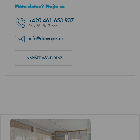
Máte dotaz? Ptejte se
+420
461 653 937
Po - Pá: 8-17 hod.
info@drevojas.cz
NAPIŠTE VÁŠ DOTAZ