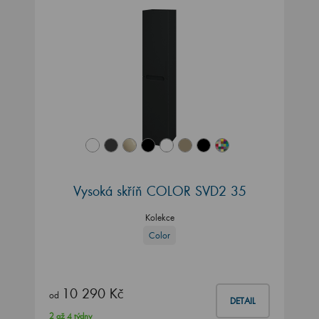
Vysoká skříň COLOR SVD2 35
Kolekce
Color
10 290 Kč
od
DETAIL
2 až 4 týdny