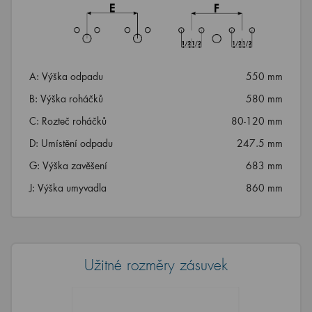
A: Výška odpadu
550 mm
B: Výška roháčků
580 mm
C: Rozteč roháčků
80-120 mm
D: Umístění odpadu
247.5 mm
G: Výška zavěšení
683 mm
J: Výška umyvadla
860 mm
Užitné rozměry zásuvek