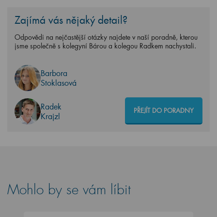
Zajímá vás nějaký detail?
Odpovědi na nejčastější otázky najdete v naší poradně, kterou
jsme společně s kolegyní Bárou a kolegou Radkem nachystali.
Barbora
Stoklasová
Radek
PŘEJÍT DO PORADNY
Krajzl
Mohlo by se vám líbit