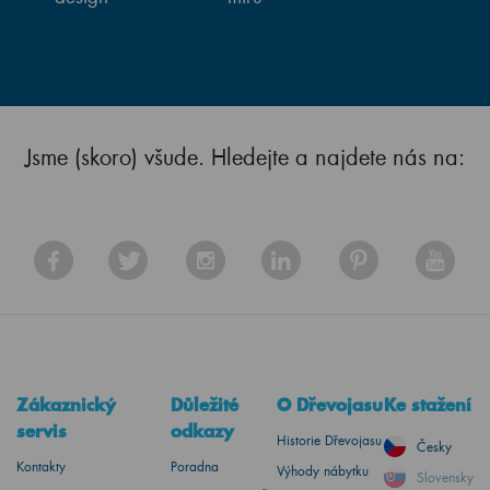
Jsme (skoro) všude. Hledejte a najdete nás na:
Zákaznický
Důležité
O Dřevojasu
Ke stažení
servis
odkazy
Historie Dřevojasu
Česky
Kontakty
Poradna
Výhody nábytku
Slovensky