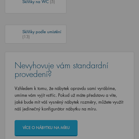
Skříňky na WC
(5)
Skříňky podle umístění
(13)
Nevyhovuje vám standardní
provedení?
Vzhledem k tomu, že nábytek opravdu sami vyrábíme,
umíme vám vyjít vstříc. Pokud už máte představu a víte,
jaké bude mít váš vysněný nábytek rozměry, můžete využít
náš jedinečný konfigurátor nábytku na míru.
VÍCE O NÁBYTKU NA MÍRU