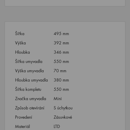
Šířka
495 mm
Výška
392 mm
Hloubka
346 mm
Šířka umyvadla
550 mm
Výška umyvadla
70 mm
Hloubka umyvadla
380 mm
Šířka kompletu
550 mm
Značka umyvadla
Mini
Způsob otevírání
S úchytkou
Provedení
Zásuvkové
Materiál
LTD