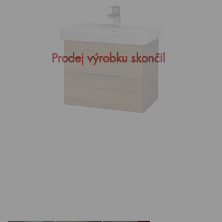
Prodej výrobku skončil