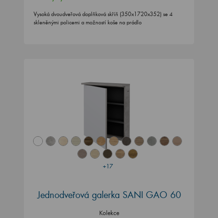
Vysoká dvoudveřová doplňková skříň (350x1720x352) se 4
skleněnými policemi a možností koše na prádlo
+17
Jednodveřová galerka SANI GAO 60
Kolekce