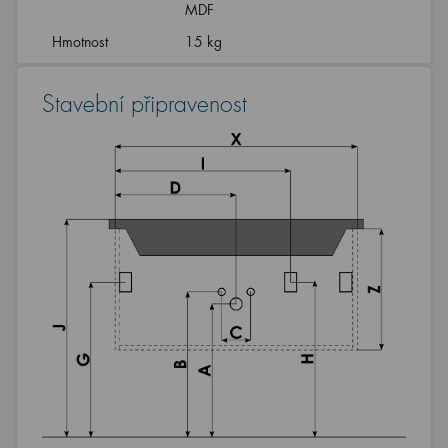
MDF
Hmotnost
15 kg
Stavební připravenost