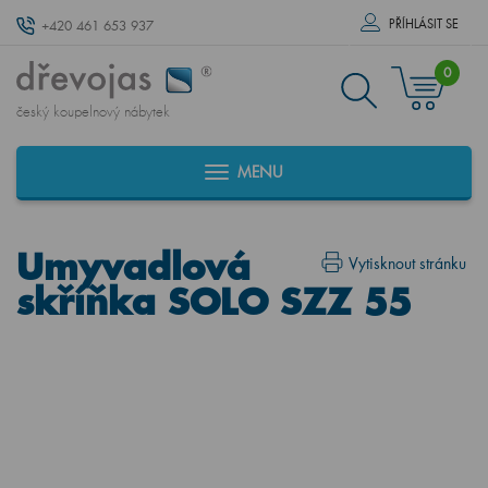
PŘÍHLÁSIT SE
+420 461 653 937
0
český koupelnový nábytek
MENU
Umyvadlová
Vytisknout stránku
skříňka SOLO SZZ 55