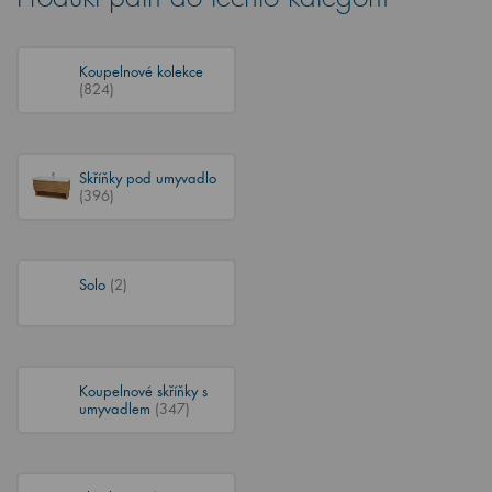
Koupelnové kolekce
(824)
Skříňky pod umyvadlo
(396)
Solo
(2)
Koupelnové skříňky s
umyvadlem
(347)