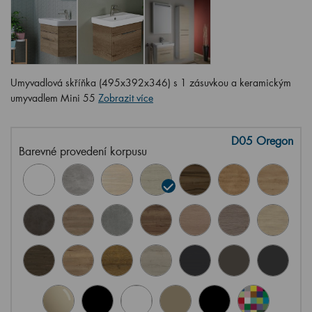
Umyvadlová skříňka (495x392x346) s 1 zásuvkou a keramickým
umyvadlem Mini 55
Zobrazit více
D05 Oregon
Barevné provedení korpusu