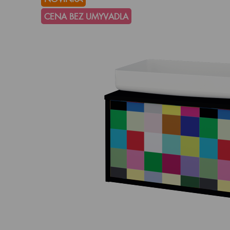
CENA BEZ UMYVADLA