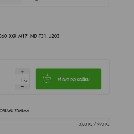
060_XXX_M17_IND_T31_U203
ks
PŘIDAT DO KOŠÍKU
OPRAVU ZDARMA
.
0.00
Kč
/
990
Kč