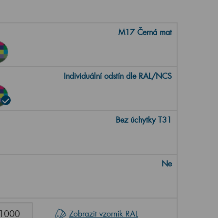
M17 Černá mat
Individuální odstín dle RAL/NCS
Bez úchytky T31
Ne
Zobrazit vzorník RAL