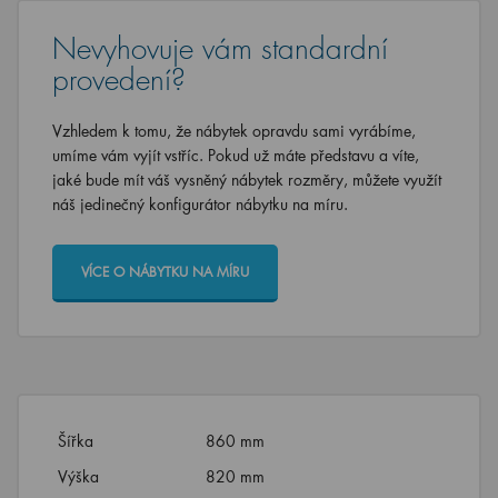
Nevyhovuje vám standardní
provedení?
Vzhledem k tomu, že nábytek opravdu sami vyrábíme,
umíme vám vyjít vstříc. Pokud už máte představu a víte,
jaké bude mít váš vysněný nábytek rozměry, můžete využít
náš jedinečný konfigurátor nábytku na míru.
VÍCE O NÁBYTKU NA MÍRU
Šířka
860 mm
Výška
820 mm