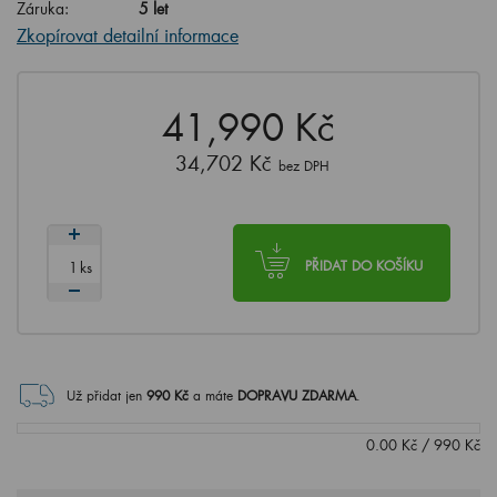
Záruka:
5 let
Zkopírovat detailní informace
41,990 Kč
34,702 Kč
bez DPH
ks
PŘIDAT DO KOŠÍKU
Už přidat jen
990
Kč
a máte
DOPRAVU ZDARMA
.
0.00
Kč
/
990
Kč