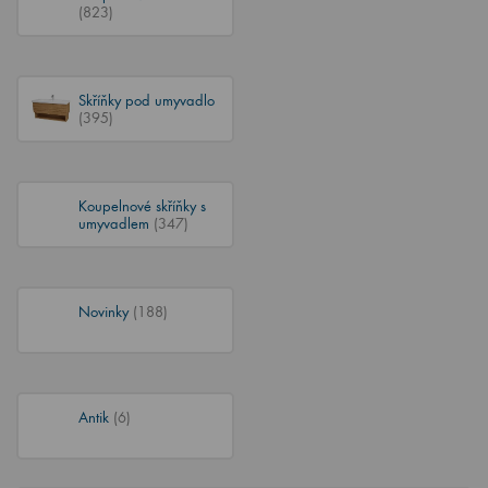
(823)
Skříňky pod umyvadlo
(395)
Koupelnové skříňky s
umyvadlem
(347)
Novinky
(188)
Antik
(6)