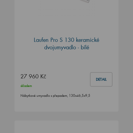
Laufen Pro S 130 keramické
dvojumyvadlo - bílé
27 960 Kč
DETAIL
skladem
Nábytkové umyvadlo s přepadem, 130x46,5x9,5