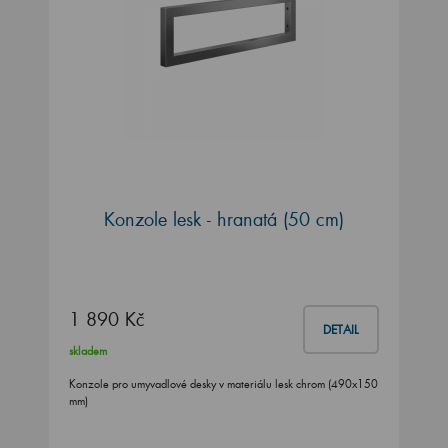
Konzole lesk - hranatá (50 cm)
1 890 Kč
DETAIL
skladem
Konzole pro umyvadlové desky v materiálu lesk chrom (490x150
mm)