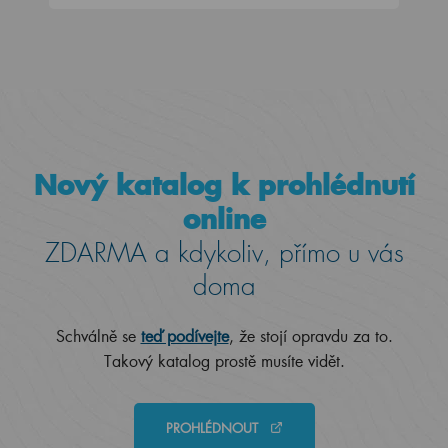
Nový katalog k prohlédnutí
online
ZDARMA a kdykoliv, přímo u vás
doma
Schválně se
teď podívejte
, že stojí opravdu za to.
Takový katalog prostě musíte vidět.
PROHLÉDNOUT