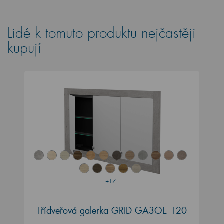
Lidé k tomuto produktu nejčastěji
kupují
+17
Třídveřová galerka GRID GA3OE 120