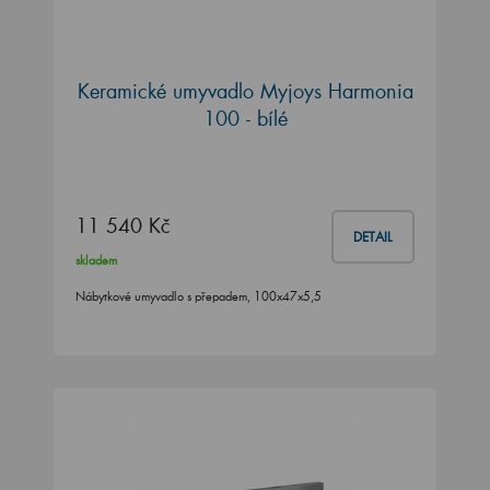
Keramické umyvadlo Myjoys Harmonia
100 - bílé
11 540 Kč
DETAIL
skladem
Nábytkové umyvadlo s přepadem, 100x47x5,5