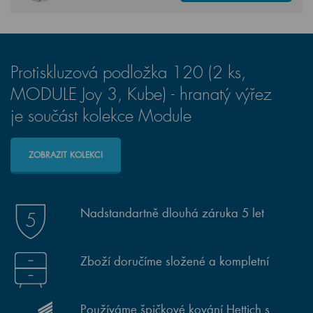
Protiskluzová podložka 120 (2 ks,
MODULE Joy 3, Kube) - hranatý výřez
je součást kolekce Module
ZOBRAZIT KOLEKCI
Nadstandartně dlouhá záruka 5 let
Zboží doručíme složené a kompletní
Používáme špičkové kování Hettich s