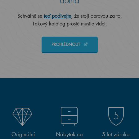
doma
Schválně se
teď podívejte
, že stojí opravdu za to.
Takový katalog prostě musíte vidět.
PROHLÉDNOUT
Originální
Nábytek na
5 let záruka