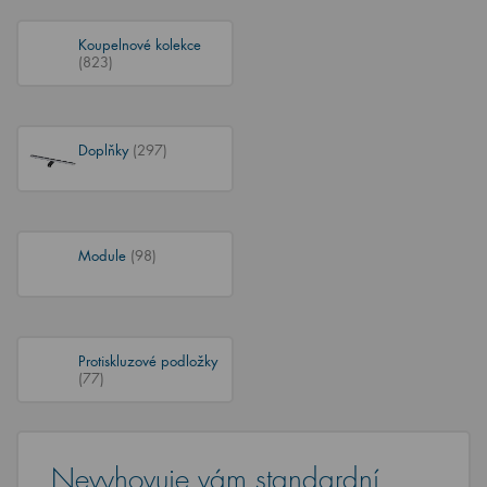
Koupelnové kolekce
(823)
Doplňky
(297)
Module
(98)
Protiskluzové podložky
(77)
Nevyhovuje vám standardní