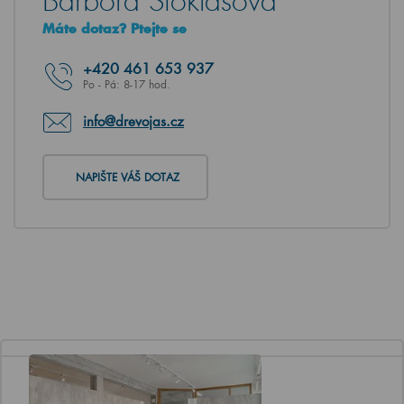
Barbora Stoklasová
Máte dotaz? Ptejte se
+420
461 653 937
Po - Pá: 8-17 hod.
info@drevojas.cz
NAPIŠTE VÁŠ DOTAZ