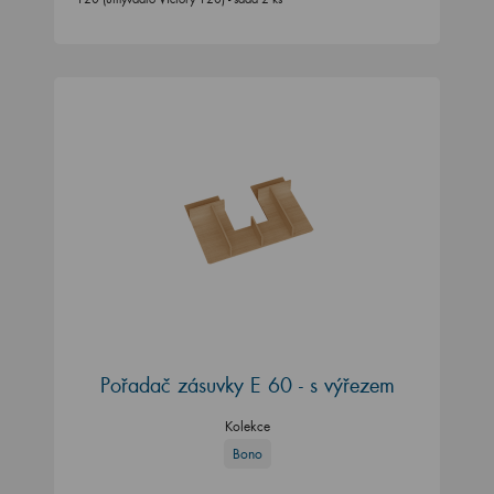
Pořadač zásuvky E 60 - s výřezem
Kolekce
Bono