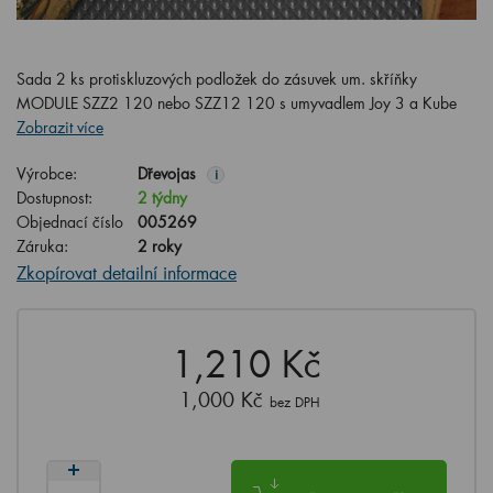
Sada 2 ks protiskluzových podložek do zásuvek um. skříňky
MODULE SZZ2 120 nebo SZZ12 120 s umyvadlem Joy 3 a Kube
Zobrazit více
Výrobce:
Dřevojas
i
Dostupnost:
2 týdny
Objednací číslo
005269
Záruka:
2 roky
Zkopírovat detailní informace
1,210 Kč
1,000 Kč
bez DPH