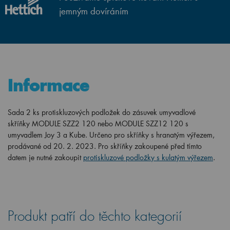
jemným dovíráním
Informace
Sada 2 ks protiskluzových podložek do zásuvek
umyvadlové
skříňky
MODULE SZZ2 120 nebo MODULE SZZ12 120 s
umyvadlem
Joy 3 a Kube. Určeno pro skříňky s hranatým výřezem,
prodávané od 20.
2. 2023. Pro skříňky zakoupené před tímto
datem je nutné zakoupit
protiskluzové podložky s kulatým výřezem
.
Produkt patří do těchto kategorií