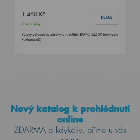
1 460 Kč
DETAIL
2 až 4 týdny
Vysoký pořadač do zásuvky um. skříňky BONO SZZ 60 (umyvadlo
Euphoria 60)
Nový katalog k prohlédnutí
online
ZDARMA a kdykoliv, přímo u vás