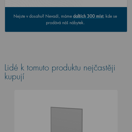
Nejste v dosahu? Nevadí, máme
dalších 300 míst
, kde se
prodává náš nábytek.
Lidé k tomuto produktu nejčastěji
kupují