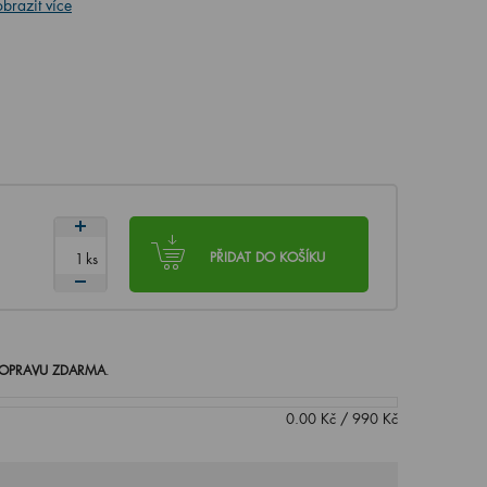
brazit více
ks
PŘIDAT DO KOŠÍKU
OPRAVU ZDARMA
.
0.00
Kč
/
990
Kč