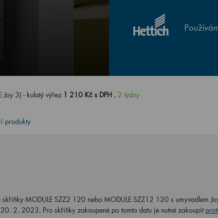
Používám
Joy 3) - kulatý výřez
1 210 Kč s DPH
,
2 týdny
cí produkty
lové skříňky MODULE SZZ2 120 nebo MODULE SZZ12 120 s umyvadlem Jo
20. 2. 2023. Pro skříňky zakoupené po tomto datu je nutné zakoupit
prot