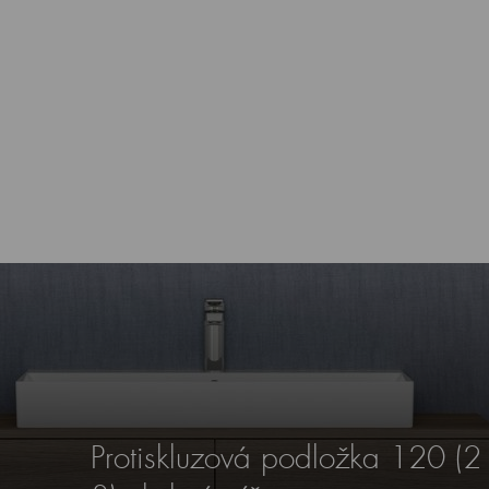
Protiskluzová podložka 120 (