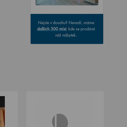
Nejste v dosahu? Nevadí, máme
dalších 300 míst
, kde se prodává
náš nábytek.