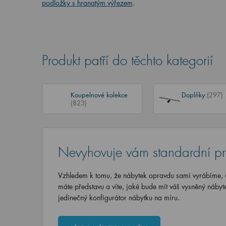
podložky s hranatým výřezem
.
Produkt patří do těchto kategorií
Koupelnové kolekce
Doplňky
(297)
(823)
Nevyhovuje vám standardní p
Vzhledem k tomu, že nábytek opravdu sami vyrábíme, u
máte představu a víte, jaké bude mít váš vysněný nábyt
jedinečný konfigurátor nábytku na míru.