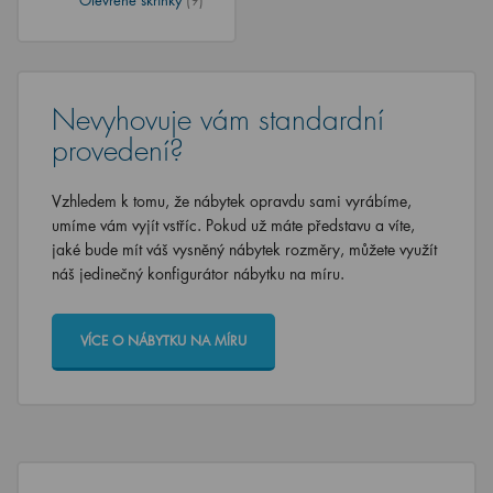
Nevyhovuje vám standardní
provedení?
Vzhledem k tomu, že nábytek opravdu sami vyrábíme,
umíme vám vyjít vstříc. Pokud už máte představu a víte,
jaké bude mít váš vysněný nábytek rozměry, můžete využít
náš jedinečný konfigurátor nábytku na míru.
VÍCE O NÁBYTKU NA MÍRU