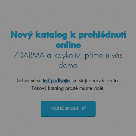
Nový katalog k prohlédnutí
online
ZDARMA a kdykoliv, přímo u vás
doma
Schválně se
teď podívejte
, že stojí opravdu za to.
Takový katalog prostě musíte vidět.
PROHLÉDNOUT