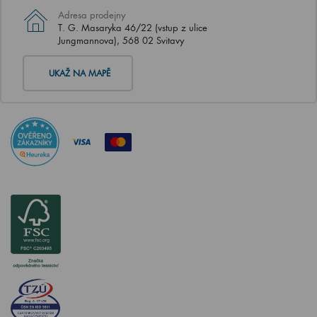
Adresa prodejny
T. G. Masaryka 46/22 (vstup z ulice
Jungmannova), 568 02 Svitavy
UKAŽ NA MAPĚ