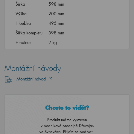
Šířka
598 mm
Výška
200 mm
Hloubka
495 mm
Šířka kompletu
598 mm
Hmotnost
2 kg
Montážní návody
Montážní návod
Chcete to vidět?
Produkt máme vystaven
v podnikové prodejně Dřevojas
ve Svitavách. Přijďte se podívat..