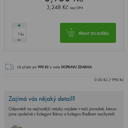
3,248 Kč
bez DPH
ks
PŘIDAT DO KOŠÍKU
Už přidat jen
990
Kč
a máte
DOPRAVU ZDARMA
.
0.00
Kč
/
990
Kč
Zajímá vás nějaký detail?
Odpovědi na nejčastější otázky najdete v naší poradně, kterou
jsme společně s kolegyní Bárou a kolegou Radkem nachystali.