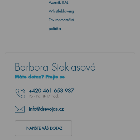
Vzorník RAL
Whistleblowing
Environmentální
politika
Barbora Stoklasová
Máte dotaz? Ptejte se
+420
461 653 937
Po - Pá: 8-17 hod.
info@drevojas.cz
NAPIŠTE VÁŠ DOTAZ