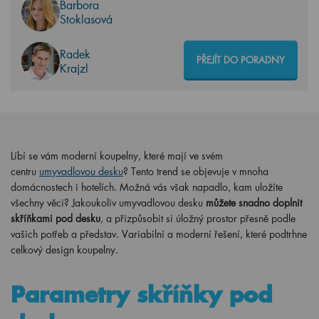
Barbora
Stoklasová
Radek
PŘEJÍT DO PORADNY
Krajzl
Líbí se vám moderní koupelny, které mají ve svém
centru
umyvadlovou desku
? Tento trend se objevuje v mnoha
domácnostech i hotelích. Možná vás však napadlo, kam uložíte
všechny věci? Jakoukoliv umyvadlovou desku
můžete snadno doplnit
skříňkami pod desku
, a přizpůsobit si úložný prostor přesně podle
vašich potřeb a představ. Variabilní a moderní řešení, které podtrhne
celkový design koupelny.
Parametry skříňky pod