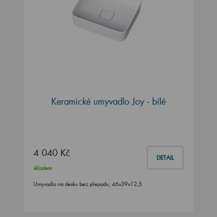
Keramické umyvadlo Joy - bílé
4 040 Kč
DETAIL
skladem
Umyvadlo na desku bez přepadu, 46x39x12,5