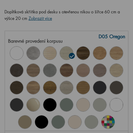
Doplňková skříňka pod desku s otevřenou nikou o šířce 60 cm a
výšce 20 cm
Zobrazit více
D05 Oregon
Barevné provedení korpusu