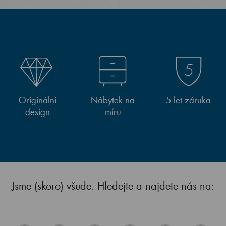
Originální
Nábytek na
5 let záruka
design
míru
Jsme (skoro) všude. Hledejte a najdete nás na: