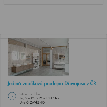
Jediná značková prodejna Dřevojasu v ČR
Otevírací doba
Po, St a Pá 8-12 a 13-17 hod
Út a Čt ZAVŘENO