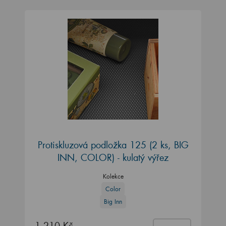
Protiskluzová podložka 125 (2 ks, BIG
INN, COLOR) - kulatý výřez
Kolekce
Color
Big Inn
1 210 Kč