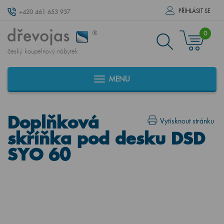
PŘÍHLÁSIT SE
+420 461 653 937
0
český koupelnový nábytek
MENU
Doplňková
Vytisknout stránku
skříňka pod desku DSD
SYO 60