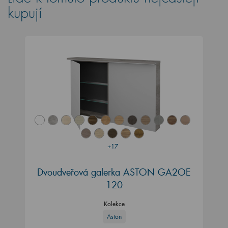
kupují
+17
Dvoudveřová galerka ASTON GA2OE
120
Kolekce
Aston