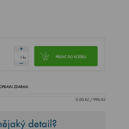
ks
PŘIDAT DO KOŠÍKU
OPRAVU ZDARMA
.
0.00
Kč
/
990
Kč
ějaký detail?