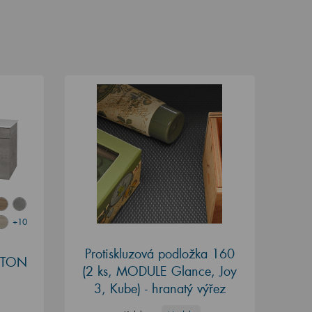
+10
Protiskluzová podložka 160
ASTON
(2 ks, MODULE Glance, Joy
3, Kube) - hranatý výřez