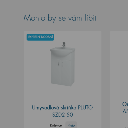
Mohlo by se vám líbit
EXPRESNÍ DODÁNÍ
Or
Umyvadlová skříňka PLUTO
A
SZD2 50
Kolekce
Pluto