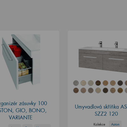
ganizér zásuvky 100
Umyvadlová skříňka 
STON, GIO, BONO,
SZZ2 120
VARIANTE
Kolekce
Aston