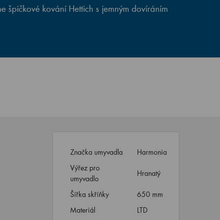
e špičkové kování Hettich s jemným dovíráním
Značka umyvadla
Harmonia
Výřez pro
Hranatý
umyvadlo
Šířka skříňky
650 mm
Materiál
LTD