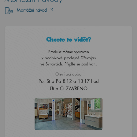
Montážní návod
Chcete to vidět?
Produkt máme vystaven
v podnikové prodejně Dřevojas
ve Svitavách. Přijďte se podívat..
Otevírací doba
Po, St a Pá 8-12 a 13-17 hod
Út a Čt ZAVŘENO