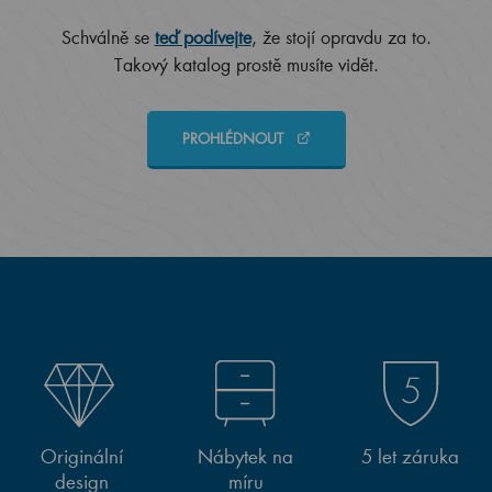
Schválně se
teď podívejte
, že stojí opravdu za to.
Takový katalog prostě musíte vidět.
PROHLÉDNOUT
Originální
Nábytek na
5 let záruka
design
míru