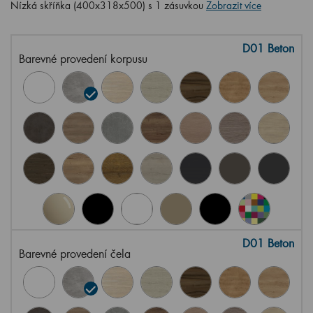
Nízká skříňka (400x318x500) s 1 zásuvkou
Zobrazit více
D01 Beton
Barevné provedení korpusu
D01 Beton
Barevné provedení čela