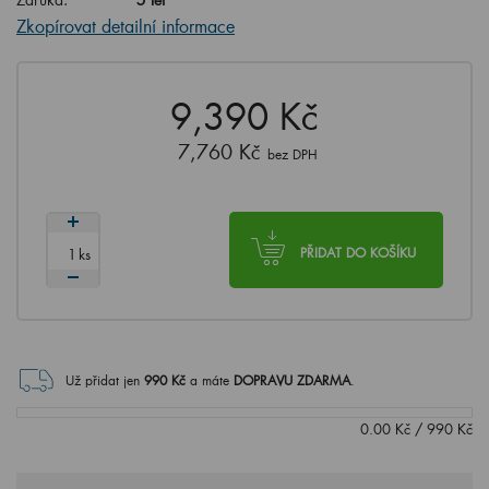
Zkopírovat detailní informace
9,390 Kč
7,760 Kč
bez DPH
ks
PŘIDAT DO KOŠÍKU
Už přidat jen
990
Kč
a máte
DOPRAVU ZDARMA
.
0.00
Kč
/
990
Kč