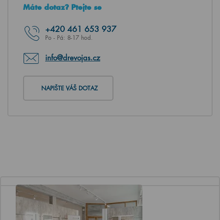
Máte dotaz? Ptejte se
+420
461 653 937
Po - Pá: 8-17 hod.
info@drevojas.cz
NAPIŠTE VÁŠ DOTAZ