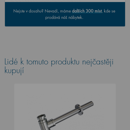
Nejste v dosahu? Nevadí, máme
dalších 300 míst
, kde se
prodává náš nábytek.
Lidé k tomuto produktu nejčastěji
kupují