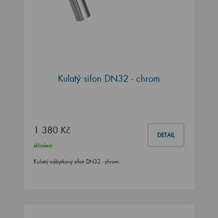
Kulatý sifon DN32 - chrom
1 380 Kč
DETAIL
skladem
Kulatý nábytkový sifon DN32 - chrom.