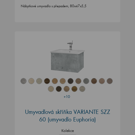
Nábytkové umyvadlo s přepadem, 80x47x5,5
+10
Umyvadlová skříňka VARIANTE SZZ
60 (umyvadlo Euphoria)
Kolekce