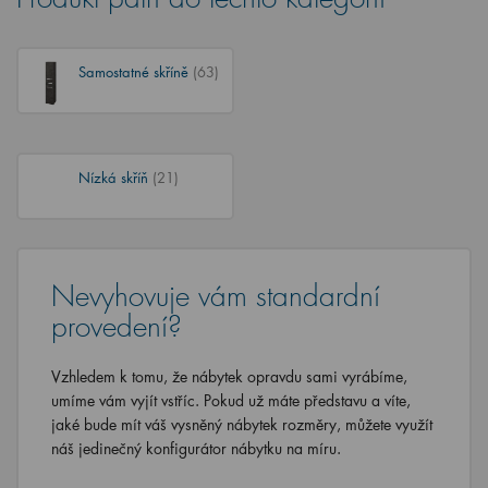
Samostatné skříně
(63)
Nízká skříň
(21)
Nevyhovuje vám standardní
provedení?
Vzhledem k tomu, že nábytek opravdu sami vyrábíme,
umíme vám vyjít vstříc. Pokud už máte představu a víte,
jaké bude mít váš vysněný nábytek rozměry, můžete využít
náš jedinečný konfigurátor nábytku na míru.