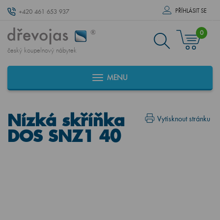
PŘÍHLÁSIT SE
+420 461 653 937
0
český koupelnový nábytek
MENU
Nízká skříňka
Vytisknout stránku
DOS SNZ1 40