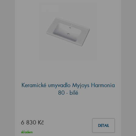
Keramické umyvadlo Myjoys Harmonia
80 - bílé
6 830 Kč
DETAIL
skladem