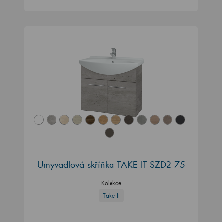
Umyvadlová skříňka TAKE IT SZD2 75
Kolekce
Take It