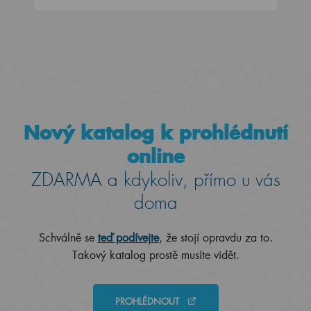
Nový katalog k prohlédnutí
online
ZDARMA a kdykoliv, přímo u vás
doma
Schválně se
teď podívejte
, že stojí opravdu za to.
Takový katalog prostě musíte vidět.
PROHLÉDNOUT