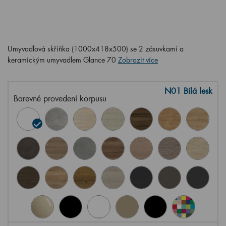
Umyvadlová skříňka (1000x418x500) se 2 zásuvkami a
keramickým umyvadlem Glance 70
Zobrazit více
N01 Bílá lesk
Barevné provedení korpusu