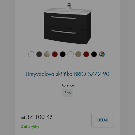
Umyvadlová skříňka BRIO SZZ2 90
Kolekce
Brio
37 100 Kč
od
DETAIL
2 až 4 týdny