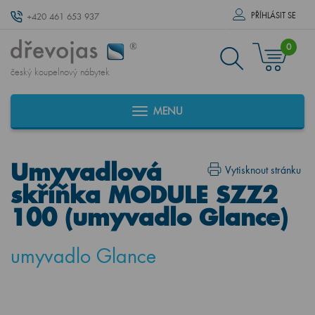
PŘÍHLÁSIT SE
+420 461 653 937
0
český koupelnový nábytek
MENU
Umyvadlová
Vytisknout stránku
skříňka MODULE SZZ2
100 (umyvadlo Glance)
umyvadlo Glance