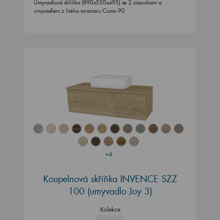
Umyvadlová skříňka (890x550x495) se 2 zásuvkami a
umyvadlem z litého mramoru Como 90
+4
Koupelnová skříňka INVENCE SZZ
100 (umyvadlo Joy 3)
Kolekce