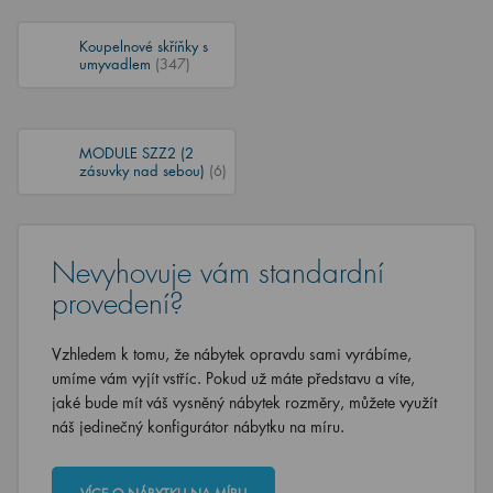
Koupelnové skříňky s
umyvadlem
(347)
MODULE SZZ2 (2
zásuvky nad sebou)
(6)
Nevyhovuje vám standardní
provedení?
Vzhledem k tomu, že nábytek opravdu sami vyrábíme,
umíme vám vyjít vstříc. Pokud už máte představu a víte,
jaké bude mít váš vysněný nábytek rozměry, můžete využít
náš jedinečný konfigurátor nábytku na míru.