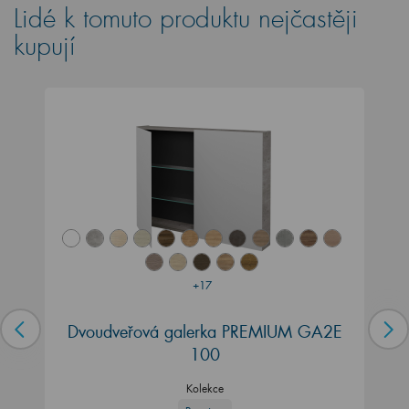
Lidé k tomuto produktu nejčastěji
kupují
+17
Dvoudveřová galerka PREMIUM GA2E
100
Kolekce