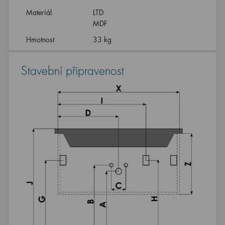
Materiál
LTD
MDF
Hmotnost
33 kg
Stavební připravenost