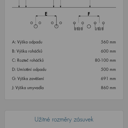
A: Výška odpadu
560 mm
B: Výška roháčků
600 mm
C: Rozteč roháčků
80-100 mm
D: Umístění odpadu
500 mm
G: Výška zavěšení
691 mm
J: Výška umyvadla
860 mm
Užitné rozměry zásuvek