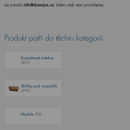
na e-mailu
info@drevojas.cz
. Velmi rádi vám pomůžeme.
Produkt patří do těchto kategorií
Koupelnové kolekce
(823)
Skříňky pod umyvadlo
(395)
Module
(98)