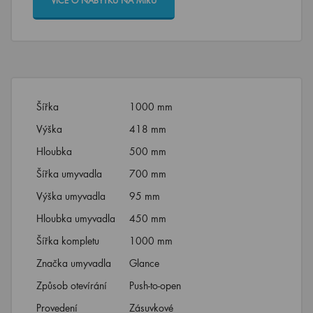
VÍCE O NÁBYTKU NA MÍRU
Šířka
1000 mm
Výška
418 mm
Hloubka
500 mm
Šířka umyvadla
700 mm
Výška umyvadla
95 mm
Hloubka umyvadla
450 mm
Šířka kompletu
1000 mm
Značka umyvadla
Glance
Způsob otevírání
Push-to-open
Provedení
Zásuvkové