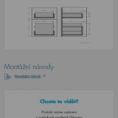
Montážní návody
Montážní návod
Chcete to vidět?
Produkt máme vystaven
v podnikové prodejně Dřevojas