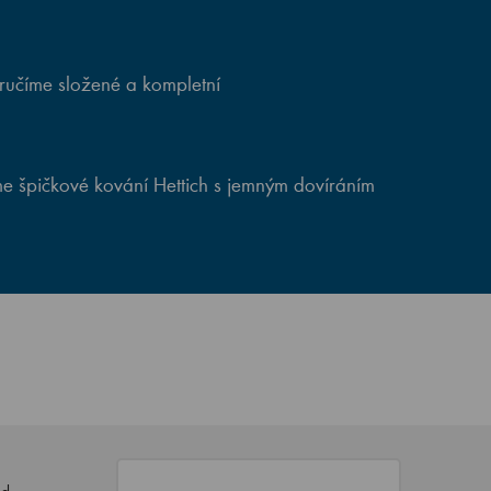
ručíme složené a kompletní
e špičkové kování Hettich s jemným dovíráním