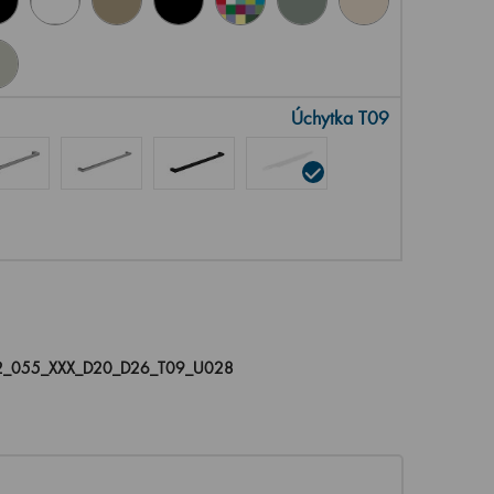
Úchytka T09
_055_XXX_D20_D26_T09_U028