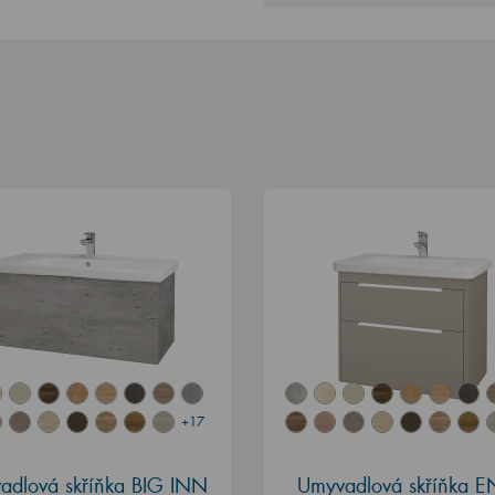
+17
adlová skříňka BIG INN
Umyvadlová skříňka 