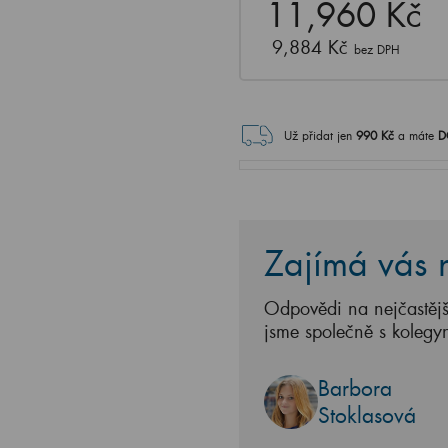
11,960 Kč
9,884 Kč
bez DPH
Už přidat jen
990
Kč
a máte
D
Zajímá vás n
Odpovědi na nejčastějš
jsme společně s kolegy
Barbora
Stoklasová