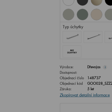
Typ úchytky
Výrobce:
Dřevojas
i
Dostupnost:
Objednací číslo
148737
Objednací kód
GOO028_SZZ2
Záruka:
5 let
Zkopírovat detailní informace