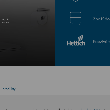
Zboží do
 55
Používám
cí produkty