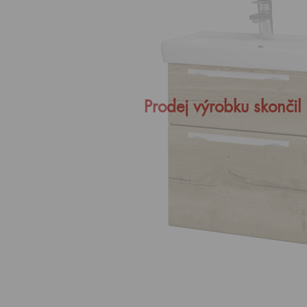
Prodej výrobku skončil