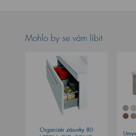
Mohlo by se vám líbit
Organizér zásuvky 80
Umyv