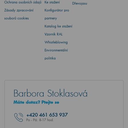
Ochrana osobních údajů
Ke stažení
Dřevojasu
Zásady zpracování
Konfigurátor pro
souborů cookies
partnery
Katalog ke stažení
Vzorník RAL
Whistleblowing
Environmentální
politika
Barbora Stoklasová
Máte dotaz? Ptejte se
+420
461 653 937
Po - Pá: 8-17 hod.