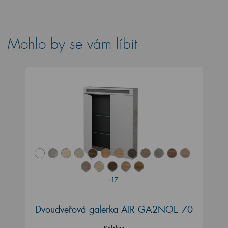
Mohlo by se vám líbit
+17
Dvoudveřová galerka AIR GA2NOE 70