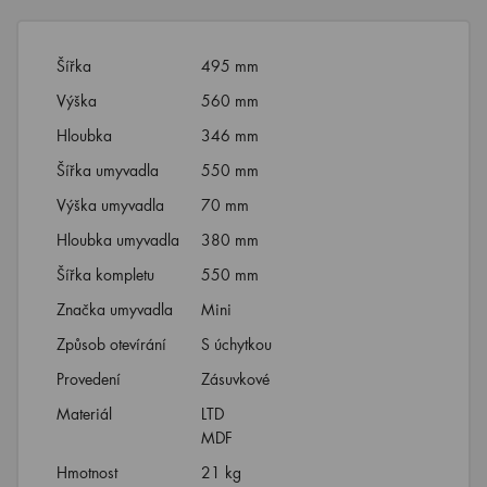
Šířka
495 mm
Výška
560 mm
Hloubka
346 mm
Šířka umyvadla
550 mm
Výška umyvadla
70 mm
Hloubka umyvadla
380 mm
Šířka kompletu
550 mm
Značka umyvadla
Mini
Způsob otevírání
S úchytkou
Provedení
Zásuvkové
Materiál
LTD
MDF
Hmotnost
21 kg