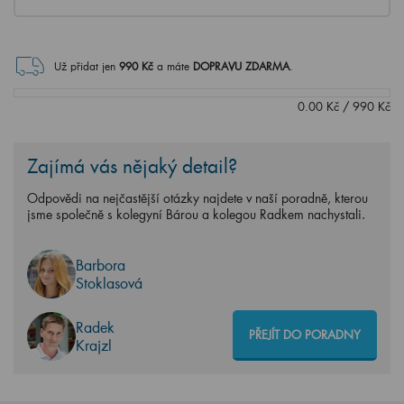
Už přidat jen
990
Kč
a máte
DOPRAVU ZDARMA
.
0.00
Kč
/
990
Kč
Zajímá vás nějaký detail?
Odpovědi na nejčastější otázky najdete v naší poradně, kterou
jsme společně s kolegyní Bárou a kolegou Radkem nachystali.
Barbora
Stoklasová
Radek
PŘEJÍT DO PORADNY
Krajzl