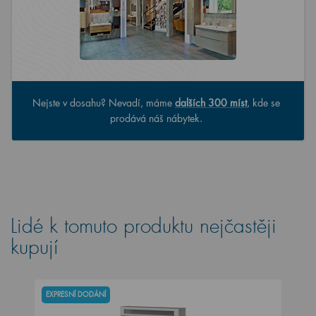
Nejste v dosahu? Nevadí, máme
dalších 300 míst
, kde se
prodává náš nábytek.
Lidé k tomuto produktu nejčastěji
kupují
EXPRESNÍ DODÁNÍ