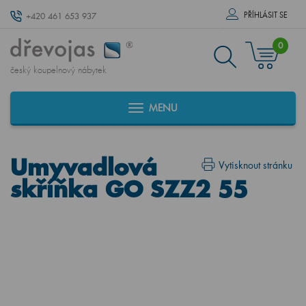
PŘÍHLÁSIT SE
+420 461 653 937
0
český koupelnový nábytek
MENU
Umyvadlová
Vytisknout stránku
skříňka GO SZZ2 55