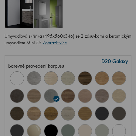
Umyvadlová skříňka (495x560x346) se 2 zásuvkami a keramickým
umyvadlem Mini 55
Zobrazit více
D20 Galaxy
Barevné provedení korpusu