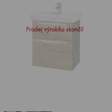
Prodej výrobku skončil