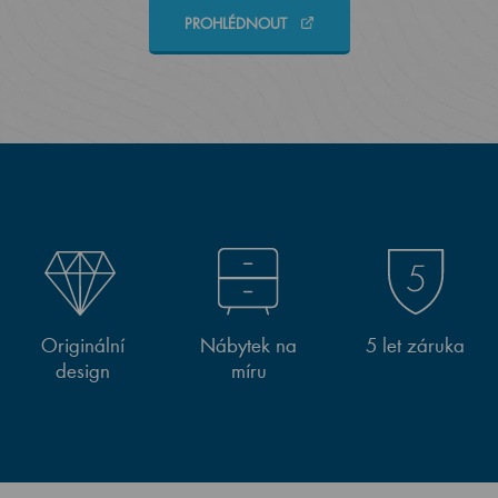
PROHLÉDNOUT
Originální
Nábytek na
5 let záruka
design
míru