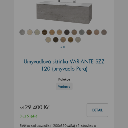
+10
Umyvadlová skříňka VARIANTE SZZ
120 (umyvadlo Pura)
Kolekce
Variante
29 400 Kč
od
DETAIL
3 až 5 týdnů
Skříňka pod umyvadlo (1200x350x454) s 1 zásuvkou a