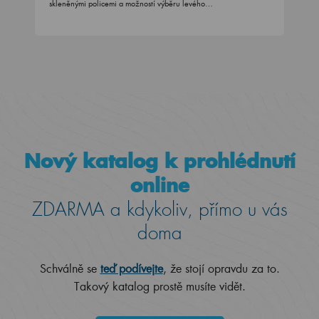
skleněnými policemi a možností výběru levého…
Nový katalog k prohlédnutí
online
ZDARMA a kdykoliv, přímo u vás
doma
Schválně se
teď podívejte
, že stojí opravdu za to.
Takový katalog prostě musíte vidět.