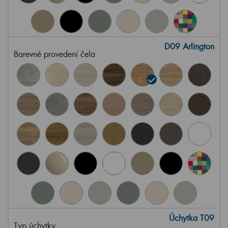
D09 Arlington
Barevné provedení čela
Úchytka T09
Typ úchytky