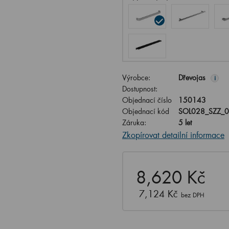
Výrobce:
Dřevojas
i
Dostupnost:
Objednací číslo
150143
Objednací kód
SOL028_SZZ_
Záruka:
5 let
Zkopírovat detailní informace
8,620 Kč
7,124 Kč
bez DPH