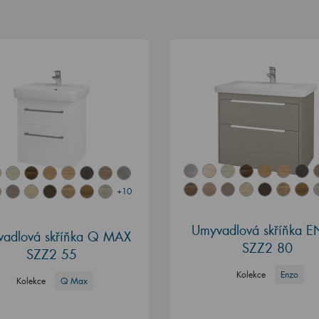
+10
Umyvadlová skříňka 
adlová skříňka Q MAX
SZZ2 80
SZZ2 55
Kolekce
Enzo
Kolekce
Q Max