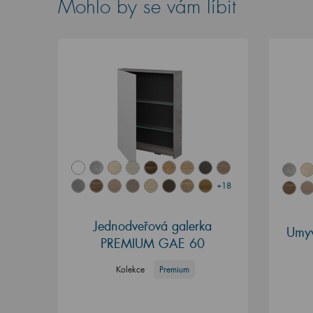
Mohlo by se vám líbit
+18
Jednodveřová galerka
Umyv
PREMIUM GAE 60
Kolekce
Premium