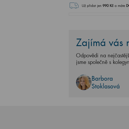
Už přidat jen
990
Kč
a máte
D
Zajímá vás n
Odpovědi na nejčastějš
jsme společně s kolegy
Barbora
Stoklasová