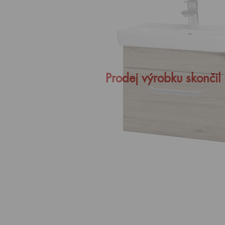
Prodej výrobku skončil