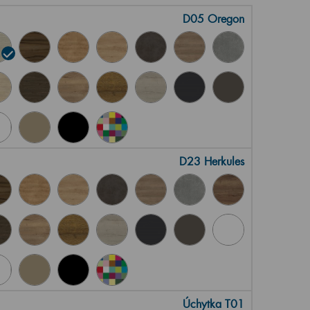
D05 Oregon
D23 Herkules
Úchytka T01