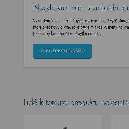
Nevyhovuje vám standardní p
Vzhledem k tomu, že nábytek opravdu sami vyrábíme, u
máte představu a víte, jaké bude mít váš vysněný nábyt
jedinečný konfigurátor nábytku na míru.
VÍCE O NÁBYTKU NA MÍRU
Lidé k tomuto produktu nejčastěj