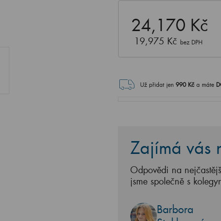
24,170 Kč
19,975 Kč
bez DPH
Už přidat jen
990
Kč
a máte
D
Zajímá vás n
Odpovědi na nejčastějš
jsme společně s kolegy
Barbora