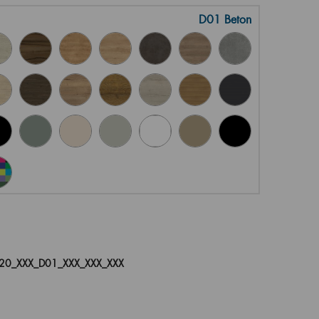
D01 Beton
20_XXX_D01_XXX_XXX_XXX