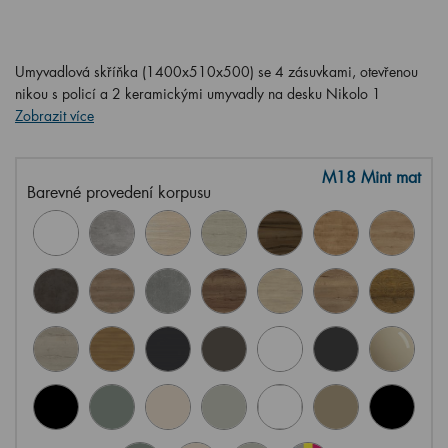
Umyvadlová skříňka (1400x510x500) se 4 zásuvkami, otevřenou
nikou s policí a 2 keramickými umyvadly na desku Nikolo 1
Zobrazit více
M18 Mint mat
Barevné provedení korpusu