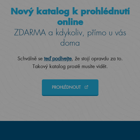
Nový katalog k prohlédnutí
online
ZDARMA a kdykoliv, přímo u vás
doma
Schválně se
teď podívejte
, že stojí opravdu za to.
Takový katalog prostě musíte vidět.
PROHLÉDNOUT