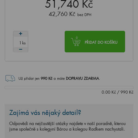
51,740 Kč
42,760 Kč
bez DPH
ks
PŘIDAT DO KOŠÍKU
Už přidat jen
990
Kč
a máte
DOPRAVU ZDARMA
.
0.00
Kč
/
990
Kč
Zajímá vás nějaký detail?
Odpovědi na nejčastější otázky najdete v naší poradně, kterou
jsme společně s kolegyní Bárou a kolegou Radkem nachystali.