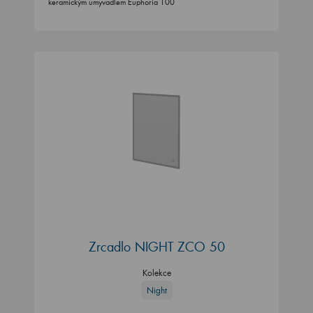
keramickým umyvadlem Euphoria 100
Zrcadlo NIGHT ZCO 50
Kolekce
Night