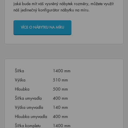
jaké bude mít váš vysněný nábytek rozměry, můžete využít
náš jedinečný konfigurátor nábytku na míru.
VÍCE O NÁBYTKU NA MÍRU
Šířka
1400 mm
Výška
510 mm
Hloubka
500 mm
Šířka umyvadla
400 mm
Výška umyvadla
140 mm
Hloubka umyvadla
400 mm
Šířka kompletu
1400 mm