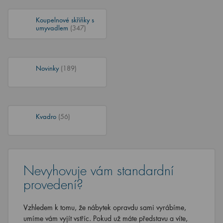
Koupelnové skříňky s
umyvadlem
(347)
Novinky
(189)
Kvadro
(56)
Nevyhovuje vám standardní
provedení?
Vzhledem k tomu, že nábytek opravdu sami vyrábíme,
umíme vám vyjít vstříc. Pokud už máte představu a víte,