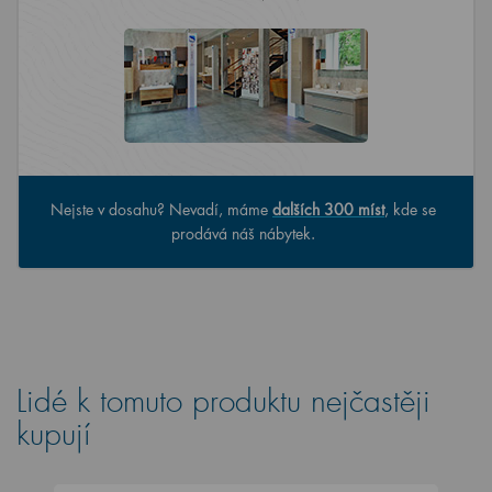
Nejste v dosahu? Nevadí, máme
dalších 300 míst
, kde se
prodává náš nábytek.
Lidé k tomuto produktu nejčastěji
kupují