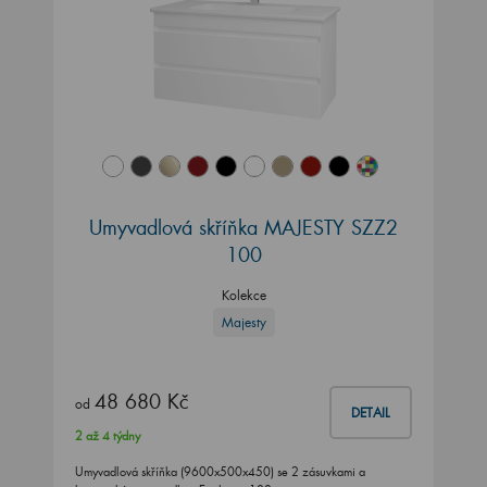
Umyvadlová skříňka MAJESTY SZZ2
100
Kolekce
Majesty
48 680 Kč
od
DETAIL
2 až 4 týdny
Umyvadlová skříňka (9600x500x450) se 2 zásuvkami a