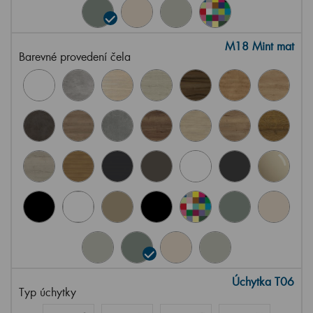
M18 Mint mat
Barevné provedení čela
Úchytka T06
Typ úchytky