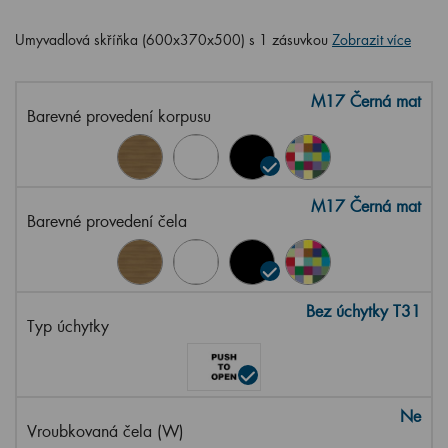
Umyvadlová skříňka (600x370x500) s 1 zásuvkou
Zobrazit více
M17 Černá mat
Barevné provedení korpusu
M17 Černá mat
Barevné provedení čela
Bez úchytky T31
Typ úchytky
Ne
Vroubkovaná čela (W)