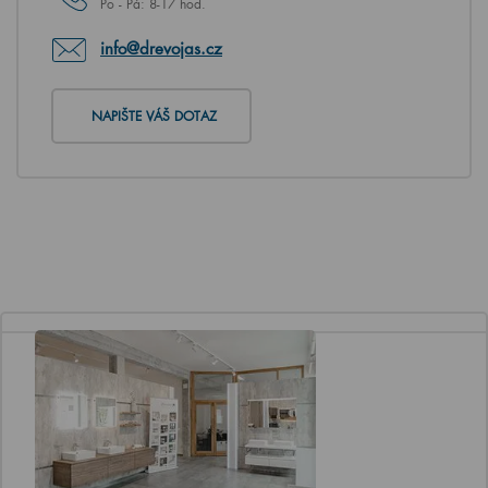
Po - Pá: 8-17 hod.
info@drevojas.cz
NAPIŠTE VÁŠ DOTAZ