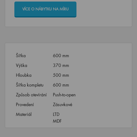
VÍCE O NÁBYTKU NA MÍRU
Šířka
600 mm
Výška
370 mm
Hloubka
500 mm
Šířka kompletu
600 mm
Způsob otevírání
Push-to-open
Provedení
Zásuvkové
Materiál
LTD
MDF