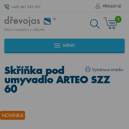
PŘÍHLÁSIT SE
+420 461 653 937
0
český koupelnový nábytek
MENU
Skříňka pod
Vytisknout stránku
umyvadlo ARTEO SZZ
60
NOVINKA