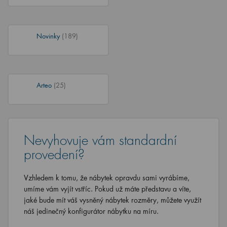
Novinky
(189)
Arteo
(25)
Nevyhovuje vám standardní
provedení?
Vzhledem k tomu, že nábytek opravdu sami vyrábíme,
umíme vám vyjít vstříc. Pokud už máte představu a víte,
jaké bude mít váš vysněný nábytek rozměry, můžete využít
náš jedinečný konfigurátor nábytku na míru.