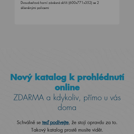
Dvoudveřová horní závěsná skříň (600x771x352) se 2
skleněnými policemi
Nový katalog k prohlédnutí
online
ZDARMA a kdykoliv, přímo u vás
doma
Schválně se
teď podívejte
, že stojí opravdu za to.
Takový katalog prostě musíte vidět.