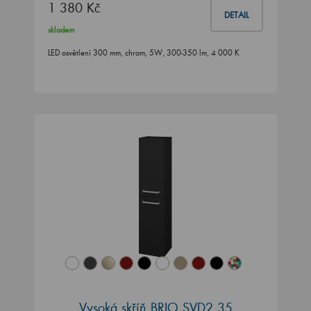
1 380 Kč
DETAIL
skladem
LED osvětlení 300 mm, chrom, 5W, 300-350 lm, 4 000 K
Vysoká skříň BRIO SVD2 35