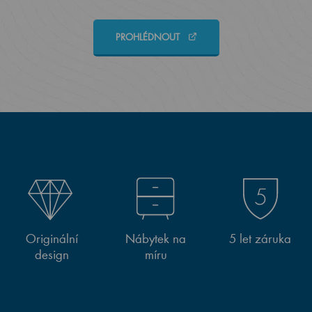
PROHLÉDNOUT
Originální
Nábytek na
5 let záruka
design
míru