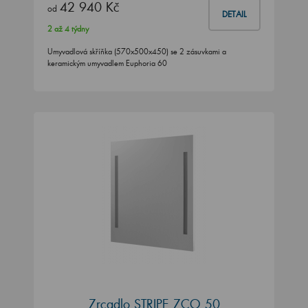
42 940 Kč
od
DETAIL
2 až 4 týdny
Umyvadlová skříňka (570x500x450) se 2 zásuvkami a
keramickým umyvadlem Euphoria 60
Zrcadlo STRIPE ZCO 50