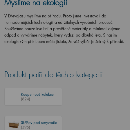
Myslíme na ekologii
V Dřevojasu myslíme na přírodu. Proto jsme investovali do
nejmodernějších technologií a udržitelných výrobních procesů.
Používáme pouze kvalitní a prověřené materiály a minimalizujeme
odpad a vytváříme nábytek, který vydrží po dlouhá léta. S naším
ekologickým přístupem máte jistotu, že váš výběr je šetrný k přírodě.
Produkt patří do těchto kategorií
Koupelnové kolekce
(824)
Skříňky pod umyvadlo
(396)