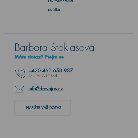
Environmentální
politika
Barbora Stoklasová
Máte dotaz? Ptejte se
+420
461 653 937
Po - Pá: 8-17 hod.
info@drevojas.cz
NAPIŠTE VÁŠ DOTAZ