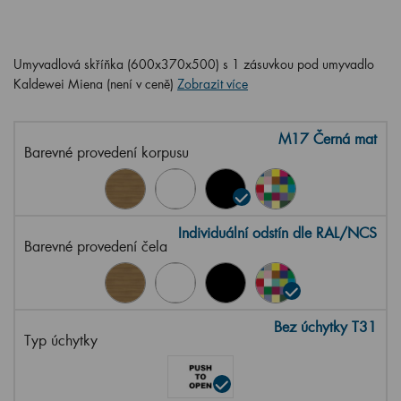
Umyvadlová skříňka (600x370x500) s 1 zásuvkou pod umyvadlo
Kaldewei Miena (není v ceně)
Zobrazit více
M17 Černá mat
Barevné provedení korpusu
Individuální odstín dle RAL/NCS
Barevné provedení čela
Bez úchytky T31
Typ úchytky