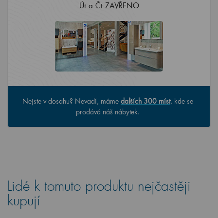
Út a Čt ZAVŘENO
Nejste v dosahu? Nevadí, máme
dalších 300 míst
, kde se
prodává náš nábytek.
Lidé k tomuto produktu nejčastěji
kupují