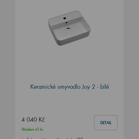
Keramické umyvadlo Joy 2 - bílé
4 040 Kč
DETAIL
Skladem 42 ks