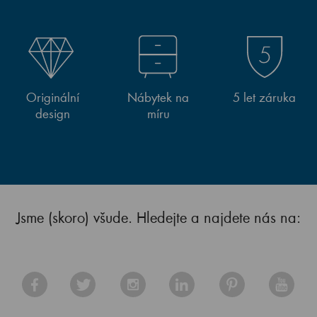
Originální
Nábytek na
5 let záruka
design
míru
Jsme (skoro) všude. Hledejte a najdete nás na: