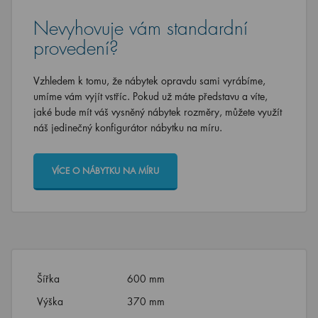
Nevyhovuje vám standardní
provedení?
Vzhledem k tomu, že nábytek opravdu sami vyrábíme,
umíme vám vyjít vstříc. Pokud už máte představu a víte,
jaké bude mít váš vysněný nábytek rozměry, můžete využít
náš jedinečný konfigurátor nábytku na míru.
VÍCE O NÁBYTKU NA MÍRU
Šířka
600 mm
Výška
370 mm