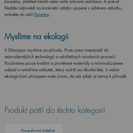
koupelny, přehled trendů nebo naše vybrané realizace. A pokud
hledáte odpovědi na konkrétní otázky spojené s výběrem nábytku,
mrkněte do naší
Poradny
.
Myslíme na ekologii
V Dřevojasu myslíme na přírodu. Proto jsme investovali do
nejmodernějších technologií a udržitelných výrobních procesů.
Používáme pouze kvalitní a prověřené materiály a minimalizujeme
odpad a vytváříme nábytek, který vydrží po dlouhá léta. S naším
ekologickým přístupem máte jistotu, že váš výběr je šetrný k přírodě.
Produkt patří do těchto kategorií
Koupelnové kolekce