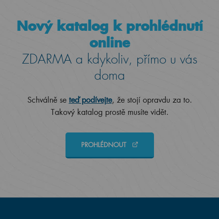
Nový katalog k prohlédnutí
online
ZDARMA a kdykoliv, přímo u vás
doma
Schválně se
teď podívejte
, že stojí opravdu za to.
Takový katalog prostě musíte vidět.
PROHLÉDNOUT