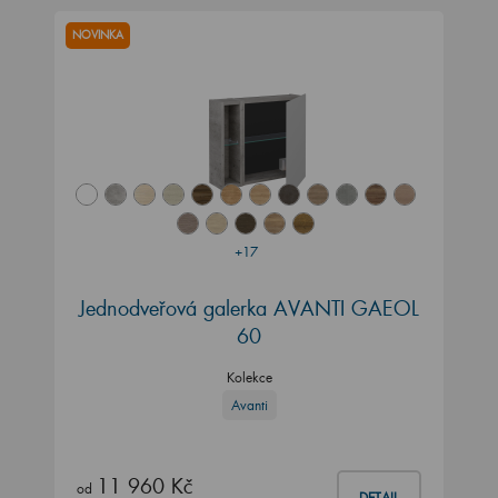
NOVINKA
+17
Jednodveřová galerka AVANTI GAEOL
60
Kolekce
Avanti
11 960 Kč
od
DETAIL