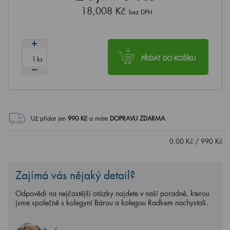
18,008 Kč
bez DPH
ks
PŘIDAT DO KOŠÍKU
Už přidat jen
990
Kč
a máte
DOPRAVU ZDARMA
.
0.00
Kč
/
990
Kč
Zajímá vás nějaký detail?
Odpovědi na nejčastější otázky najdete v naší poradně, kterou
jsme společně s kolegyní Bárou a kolegou Radkem nachystali.