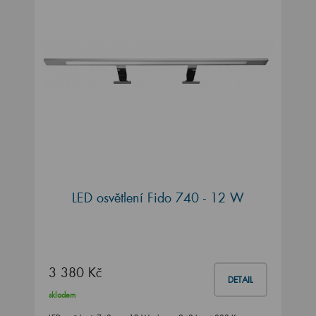
LED osvětlení Fido 740 - 12 W
3 380 Kč
DETAIL
skladem