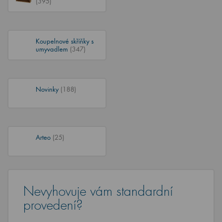
(395)
Koupelnové skříňky s
umyvadlem
(347)
Novinky
(188)
Arteo
(25)
Nevyhovuje vám standardní
provedení?