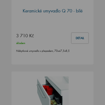
Keramické umyvadlo Q 70 - bílé
3 710 Kč
DETAIL
skladem
Nábytkové umyvadlo s přepadem, 70x47,5x8,5