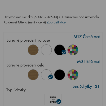
Umyvadlová skříňka (600x370x500) s 1 zásuvkou pod umyvadlo
Kaldewei Miena (není v ceně)
Zobrazit více
M17 Černá mat
Barevné provedení korpusu
M01 Bílá mat
Barevné provedení čela
Bez úchytky T31
Typ úchytky