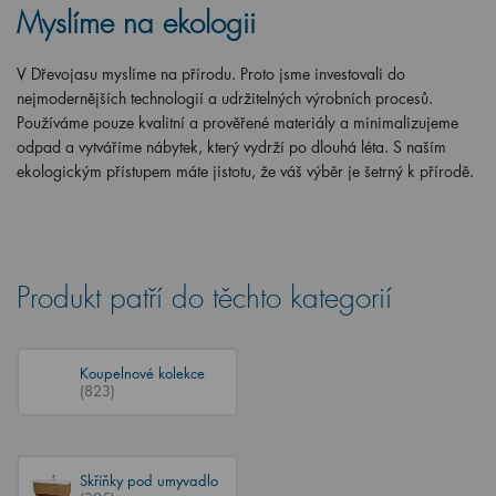
Myslíme na ekologii
V Dřevojasu myslíme na přírodu. Proto jsme investovali do
nejmodernějších technologií a udržitelných výrobních procesů.
Používáme pouze kvalitní a prověřené materiály a minimalizujeme
odpad a vytváříme nábytek, který vydrží po dlouhá léta. S naším
ekologickým přístupem máte jistotu, že váš výběr je šetrný k přírodě.
Produkt patří do těchto kategorií
Koupelnové kolekce
(823)
Skříňky pod umyvadlo