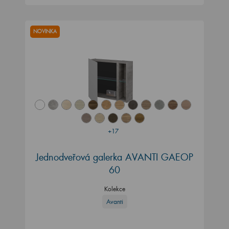
NOVINKA
+17
Jednodveřová galerka AVANTI GAEOP
60
Kolekce
Avanti