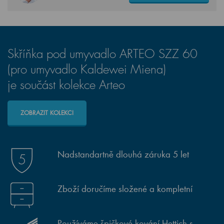
Skříňka pod umyvadlo ARTEO SZZ 60
(pro umyvadlo Kaldewei Miena)
je součást kolekce Arteo
ZOBRAZIT KOLEKCI
Nadstandartně dlouhá záruka 5 let
Zboží doručíme složené a kompletní
Používáme špičkové kování Hettich s