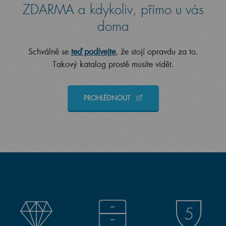
ZDARMA a kdykoliv, přímo u vás
doma
Schválně se
teď podívejte
, že stojí opravdu za to.
Takový katalog prostě musíte vidět.
PROHLÉDNOUT