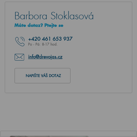
Barbora Stoklasová
Máte dotaz? Ptejte se
+420
461 653 937
Po - Pá: 8-17 hod.
info@drevojas.cz
NAPIŠTE VÁŠ DOTAZ