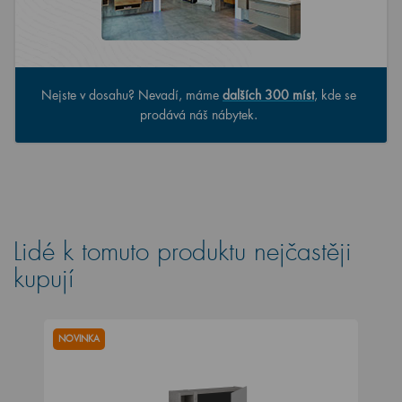
Nejste v dosahu? Nevadí, máme
dalších 300 míst
, kde se
prodává náš nábytek.
Lidé k tomuto produktu nejčastěji
kupují
NOVINKA