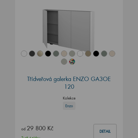
Třídveřová galerka ENZO GA3OE
120
Kolekce
Enzo
29 800 Kč
od
DETAIL