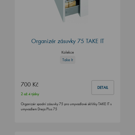
Organizér zásuvky 75 TAKE IT
Kolekce
Take It
700 Kč
DETAIL
2 až 4 týdny
Organizér spodní zásuvky 75 pro umyvadlové skříňky TAKE IT s
umyvadlem Dreja Plus 75