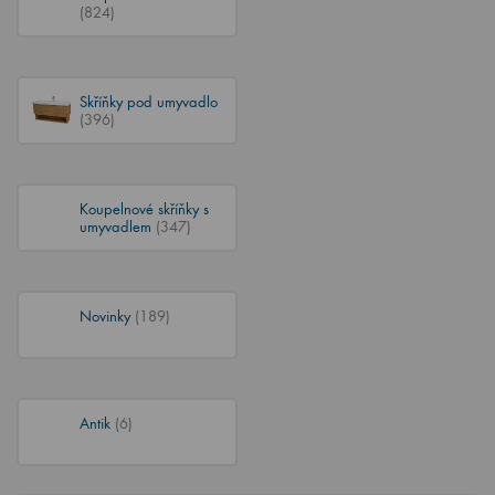
(824)
Skříňky pod umyvadlo
(396)
Koupelnové skříňky s
umyvadlem
(347)
Novinky
(189)
Antik
(6)