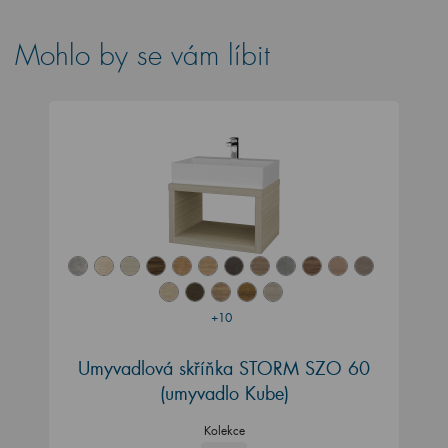
Mohlo by se vám líbit
+10
Umyvadlová skříňka STORM SZO 60
(umyvadlo Kube)
Kolekce