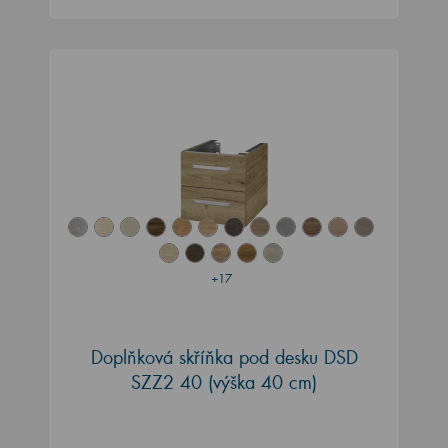
+17
Doplňková skříňka pod desku DSD
SZZ2 40 (výška 40 cm)