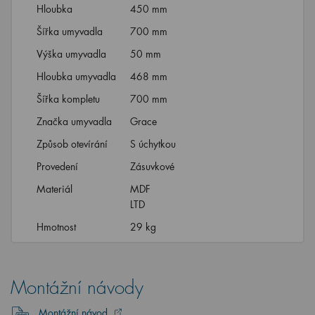
Hloubka
450 mm
Šířka umyvadla
700 mm
Výška umyvadla
50 mm
Hloubka umyvadla
468 mm
Šířka kompletu
700 mm
Značka umyvadla
Grace
Způsob otevírání
S úchytkou
Provedení
Zásuvkové
Materiál
MDF
LTD
Hmotnost
29 kg
Montážní návody
Montážní návod