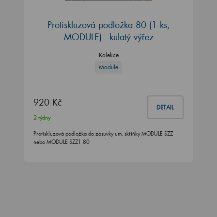
Protiskluzová podložka 80 (1 ks,
MODULE) - kulatý výřez
Kolekce
Module
920 Kč
DETAIL
2 týdny
Protiskluzová podložka do zásuvky um. skříňky MODULE SZZ
nebo MODULE SZZ1 80