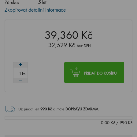
Záruka:
5 let
Zkopírovat detailní informace
39,360 Kč
32,529 Kč
bez DPH
ks
PŘIDAT DO KOŠÍKU
Už přidat jen
990
Kč
a máte
DOPRAVU ZDARMA
.
0.00
Kč
/
990
Kč