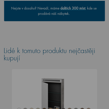
Nejste v dosahu? Nevadí, máme
dalších 300 míst
, kde se
prodává náš nábytek.
Lidé k tomuto produktu nejčastěji
kupují