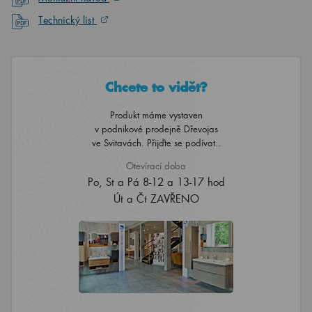
Technický list
Chcete to vidět?
Produkt máme vystaven
v podnikové prodejně Dřevojas
ve Svitavách. Přijďte se podívat..
Otevírací doba
Po, St a Pá 8-12 a 13-17 hod
Út a Čt ZAVŘENO