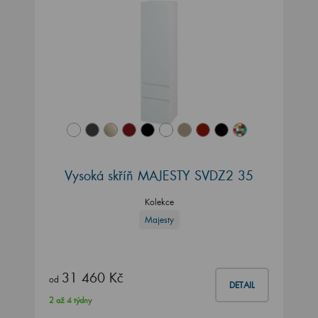
Vysoká skříň MAJESTY SVDZ2 35
Kolekce
Majesty
31 460 Kč
od
DETAIL
2 až 4 týdny