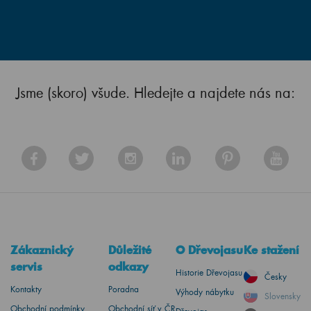
Jsme (skoro) všude. Hledejte a najdete nás na:
Zákaznický
Důležité
O Dřevojasu
Ke stažení
servis
odkazy
Historie Dřevojasu
Česky
Kontakty
Poradna
Výhody nábytku
Slovensky
Obchodní podmínky
Obchodní síť v ČR