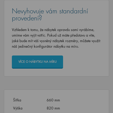
Nevyhovuje vám standardní
provedení?
Vzhledem k tomu, že nábytek opravdu sami vyrábíme,
umíme vám vyjít vstříc. Pokud už máte představu a víte,
jaké bude mít váš vysněný nábytek rozměry, můžete využít
náš jedinečný konfigurátor nábytku na míru.
VÍCE O NÁBYTKU NA MÍRU
Šířka
660 mm
Výška
820 mm