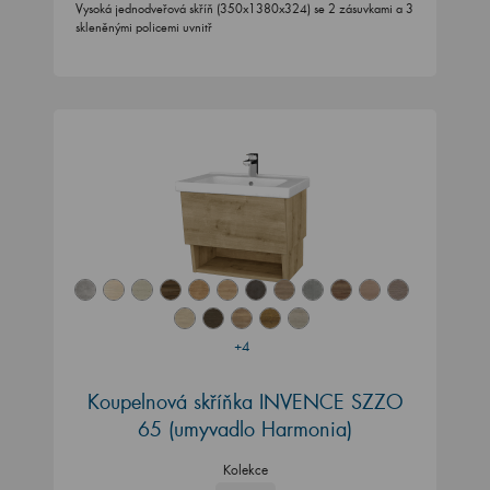
Vysoká jednodveřová skříň (350x1380x324) se 2 zásuvkami a 3
skleněnými policemi uvnitř
+4
Koupelnová skříňka INVENCE SZZO
65 (umyvadlo Harmonia)
Kolekce