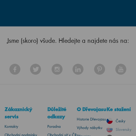
Jsme (skoro) všude. Hledejte a najdete nás na:
Zákaznický
Důležité
O Dřevojasu
Ke stažení
servis
odkazy
Historie Dřevojasu
Česky
Kontakty
Poradna
Výhody nábytku
Slovensky
Obchodní podmínky
Obchodní síť v ČR