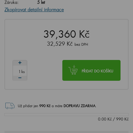
Záruka:
5 let
Zkopírovat detailní informace
39,360 Kč
32,529 Kč
bez DPH
ks
PŘIDAT DO KOŠÍKU
Už přidat jen
990
Kč
a máte
DOPRAVU ZDARMA
.
0.00
Kč
/
990
Kč