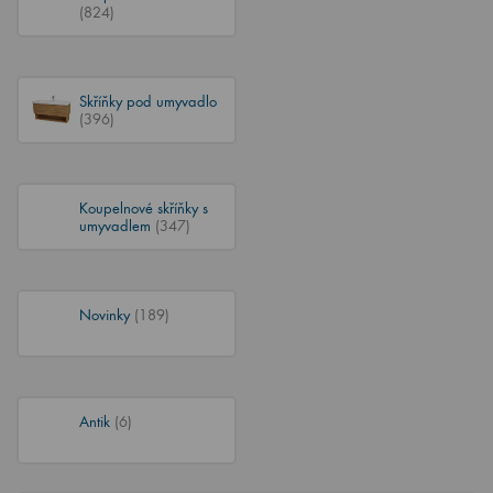
(824)
Skříňky pod umyvadlo
(396)
Koupelnové skříňky s
umyvadlem
(347)
Novinky
(189)
Antik
(6)