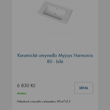
Keramické umyvadlo Myjoys Harmonia
80 - bílé
6 830 Kč
DETAIL
skladem
Nábytkové umyvadlo s přepadem, 80x47x5,5