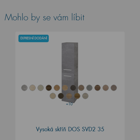
Mohlo by se vám líbit
EXPRESNÍ DODÁNÍ
+10
Vysoká skříň DOS SVD2 35