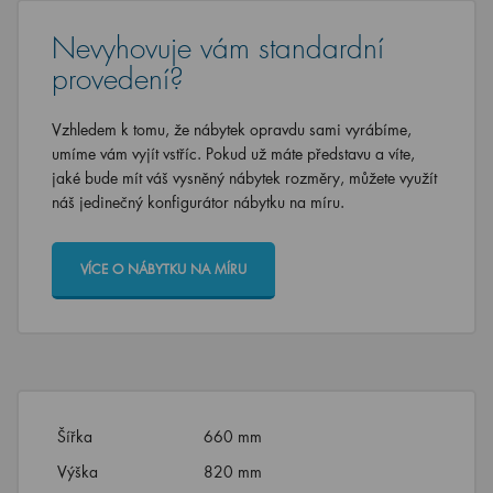
Nevyhovuje vám standardní
provedení?
Vzhledem k tomu, že nábytek opravdu sami vyrábíme,
umíme vám vyjít vstříc. Pokud už máte představu a víte,
jaké bude mít váš vysněný nábytek rozměry, můžete využít
náš jedinečný konfigurátor nábytku na míru.
VÍCE O NÁBYTKU NA MÍRU
Šířka
660 mm
Výška
820 mm