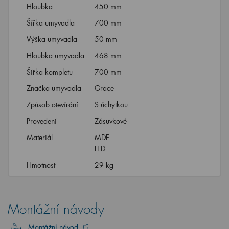
Hloubka
450 mm
Šířka umyvadla
700 mm
Výška umyvadla
50 mm
Hloubka umyvadla
468 mm
Šířka kompletu
700 mm
Značka umyvadla
Grace
Způsob otevírání
S úchytkou
Provedení
Zásuvkové
Materiál
MDF
LTD
Hmotnost
29 kg
Montážní návody
Montážní návod