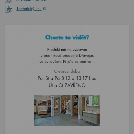
Technický list
Chcete to vidět?
Produkt máme vystaven
v podnikové prodejně Dřevojas
ve Svitavách. Přijďte se podívat..
Otevírací doba
Po, St a Pá 8-12 a 13-17 hod
Út a Čt ZAVŘENO