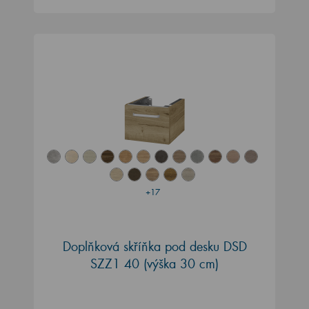
+17
Doplňková skříňka pod desku DSD
SZZ1 40 (výška 30 cm)