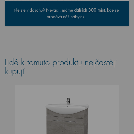
Nejste v dosahu? Nevadí, máme
dalších 300 míst
, kde se
prodává náš nábytek.
Lidé k tomuto produktu nejčastěji
kupují