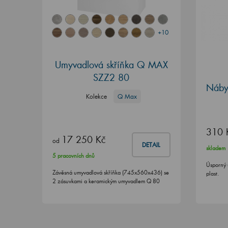
+10
Umyvadlová skříňka Q MAX
SZZ2 80
Nábyt
Kolekce
Q Max
310 
17 250 Kč
od
DETAIL
skladem
5 pracovních dnů
Úsporný 
Závěsná umyvadlová skříňka (745x560x436) se
plast.
2 zásuvkami a keramickým umyvadlem Q 80