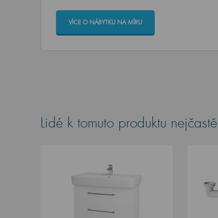
VÍCE O NÁBYTKU NA MÍRU
Lidé k tomuto produktu nejčastěj