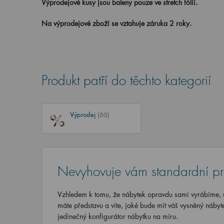
Výprodejové kusy jsou baleny pouze ve stretch fólii.
Na výprodejové zboží se vztahuje záruka 2 roky.
Produkt patří do těchto kategorií
Výprodej
(66)
Nevyhovuje vám standardní p
Vzhledem k tomu, že nábytek opravdu sami vyrábíme, u
máte představu a víte, jaké bude mít váš vysněný nábyt
jedinečný konfigurátor nábytku na míru.