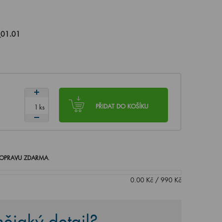
01.01
ks
PŘIDAT DO KOŠÍKU
OPRAVU ZDARMA
.
0.00
Kč
/
990
Kč
ějaký detail?