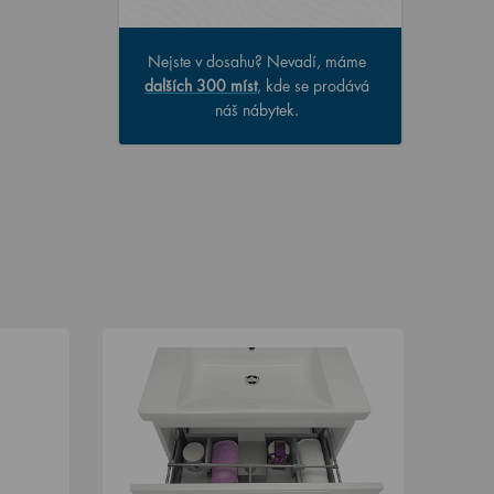
Nejste v dosahu? Nevadí, máme
dalších 300 míst
, kde se prodává
náš nábytek.