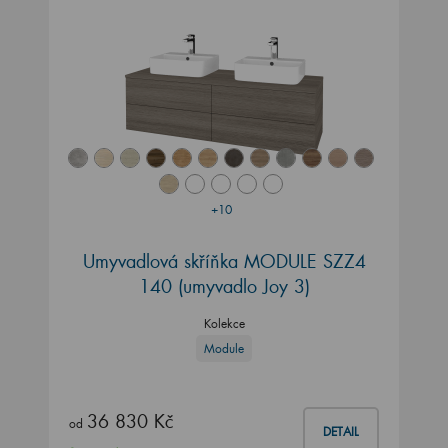
+10
Umyvadlová skříňka MODULE SZZ4
140
(umyvadlo Joy 3)
Kolekce
Module
36 830 Kč
od
DETAIL