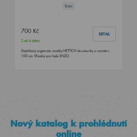
Enzo
700 Kč
DETAIL
2 až 4 týdny
Doplňkový organizér značky HETTICH do zásuvky o rozměru
100 cm. Vhodný pro řadu ENZO.
Nový katalog k prohlédnutí
online