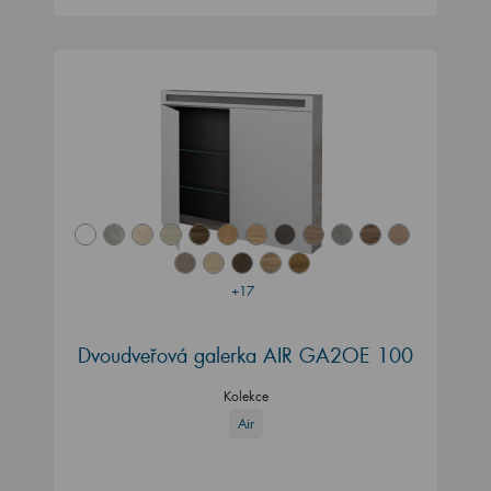
+17
Dvoudveřová galerka AIR GA2OE 100
Kolekce
Air