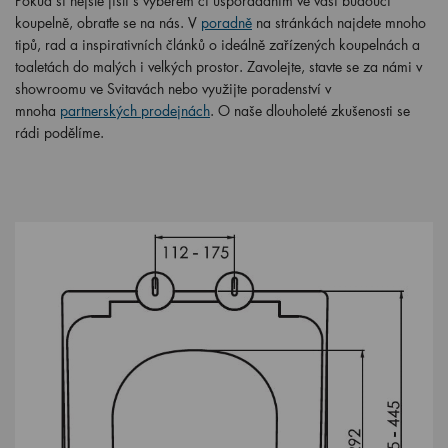
Pokud si nejste jisti s výběrem či uspořádáním ve vaší budoucí
koupelně, obraťte se na nás. V
poradně
na stránkách najdete mnoho
tipů, rad a inspirativních článků o ideálně zařízených koupelnách a
toaletách do malých i velkých prostor. Zavolejte, stavte se za námi v
showroomu ve Svitavách nebo využijte poradenství v
mnoha
partnerských prodejnách
. O naše dlouholeté zkušenosti se
rádi podělíme.