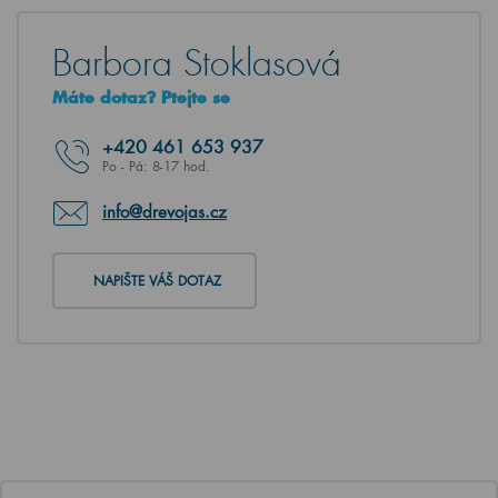
Barbora Stoklasová
Máte dotaz? Ptejte se
+420
461 653 937
Po - Pá: 8-17 hod.
info@drevojas.cz
NAPIŠTE VÁŠ DOTAZ