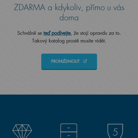
ZDARMA a kdykoliv, přímo u vás
doma
Schválně se
teď podívejte
, že stojí opravdu za to.
Takový katalog prostě musíte vidět.
PROHLÉDNOUT