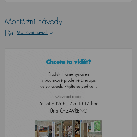
Montážní návody
Montážní návod
Chcete to vidět?
Produkt máme vystaven
v podnikové prodejně Dřevojas
ve Svitavách. Přijďte se podívat..
Otevírací doba
Po, St a Pá 8-12 a 13-17 hod
Út a Čt ZAVŘENO