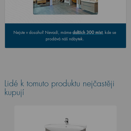
Nejste v dosahu? Nevadí, máme
dalších 300 míst
, kde se
prodává náš nábytek.
Lidé k tomuto produktu nejčastěji
kupují