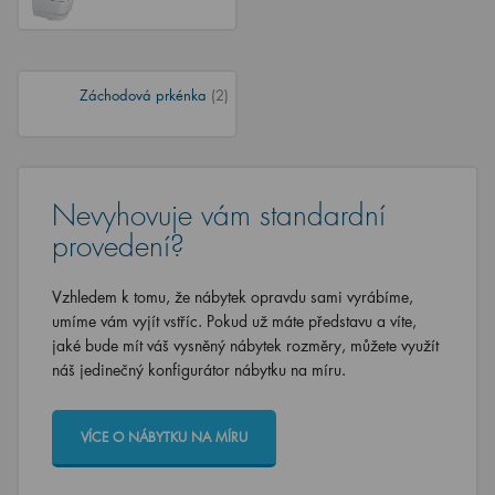
Záchodová prkénka
(2)
Nevyhovuje vám standardní
provedení?
Vzhledem k tomu, že nábytek opravdu sami vyrábíme,
umíme vám vyjít vstříc. Pokud už máte představu a víte,
jaké bude mít váš vysněný nábytek rozměry, můžete využít
náš jedinečný konfigurátor nábytku na míru.
VÍCE O NÁBYTKU NA MÍRU