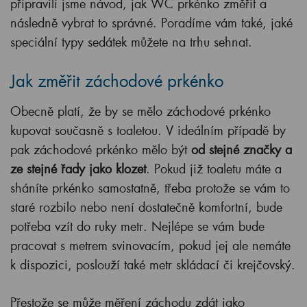
připravili jsme návod, jak WC prkénko změřit a
následně vybrat to správné. Poradíme vám také, jaké
speciální typy sedátek můžete na trhu sehnat.
Jak změřit záchodové prkénko
Obecně platí, že by se mělo záchodové prkénko
kupovat současně s toaletou. V ideálním případě by
pak záchodové prkénko mělo být
od stejné značky a
ze stejné řady jako klozet
. Pokud již toaletu máte a
sháníte prkénko samostatně, třeba protože se vám to
staré rozbilo nebo není dostatečně komfortní, bude
potřeba vzít do ruky metr. Nejlépe se vám bude
pracovat s metrem svinovacím, pokud jej ale nemáte
k dispozici, poslouží také metr skládací či krejčovský.
Přestože se může měření záchodu zdát jako