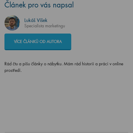
Článek pro vás napsal
Lukáš Víšek
Specialista marketingu
VÍCE ČLÁNKŮ OD AUTORA
Rád čtu a píšu články o nábytku. Mám rád historii a práci v online
prostředí.