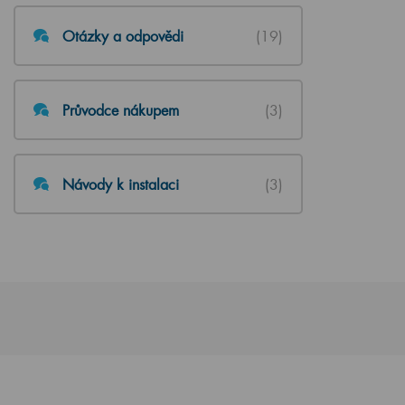
Otázky a odpovědi
(19)
Průvodce nákupem
(3)
Návody k instalaci
(3)