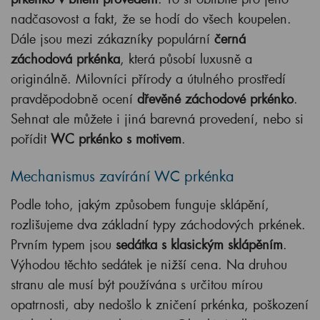
nadčasovost a fakt, že se hodí do všech koupelen.
Dále jsou mezi zákazníky populární
černá
záchodová prkénka
, která působí luxusně a
originálně. Milovníci přírody a útulného prostředí
pravděpodobně ocení
dřevěné záchodové prkénko
.
Sehnat ale můžete i jiná barevná provedení, nebo si
pořídit
WC prkénko s motivem
.
Mechanismus zavírání WC prkénka
Podle toho, jakým způsobem funguje sklápění,
rozlišujeme dva základní typy záchodových prkének.
Prvním typem jsou
sedátka s klasickým sklápěním
.
Výhodou těchto sedátek je nižší cena. Na druhou
stranu ale musí být používána s určitou mírou
opatrnosti, aby nedošlo k zničení prkénka, poškození