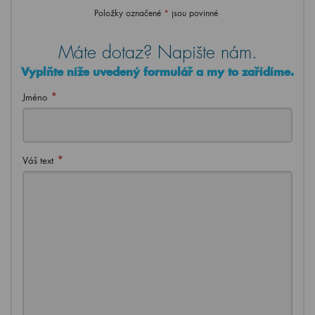
Položky označené
*
jsou povinné
Máte dotaz? Napište nám.
Vyplňte níže uvedený formulář a my to zařídíme.
*
Jméno
*
Váš text