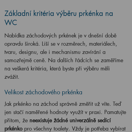
Základní kritéria výběru prkénka na
WC
Nabídka záchodových prkének je v dnešní době
opravdu široká. Liší se v rozměrech, materiálech,
tvaru, designu, ale i mechanismu zavírání a
samozřejmě ceně. Na dalších řádcích se zaměříme
na veškerá kritéria, která byste při výběru měli
zvážit.
Velikost záchodového prkénka
Jak prkénko na záchod správně změřit už víte. Teď
jen stačí naměřené hodnoty využít v praxi. Pamatujte
přitom, že
neexistuje žádné univerzálně sedící
prkénko
pro všechny toalety. Vždy je potřeba vybírat