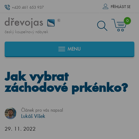
PŘÍHLÁSIT SE
+420 461 653 937
0
český koupelnový nábytek
MENU
Jak vybrat
záchodové prkénko?
Článek pro vás napsal
Lukáš Víšek
29. 11. 2022