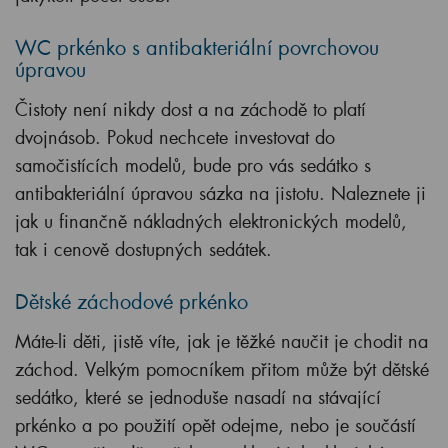
WC prkénko s antibakteriální povrchovou
úpravou
Čistoty není nikdy dost a na záchodě to platí
dvojnásob. Pokud nechcete investovat do
samočistících modelů, bude pro vás sedátko s
antibakteriální úpravou sázka na jistotu. Naleznete ji
jak u finančně nákladných elektronických modelů,
tak i cenově dostupných sedátek.
Dětské záchodové prkénko
Máte-li děti, jistě víte, jak je těžké naučit je chodit na
záchod. Velkým pomocníkem přitom může být dětské
sedátko, které se jednoduše nasadí na stávající
prkénko a po použití opět odejme, nebo je součástí