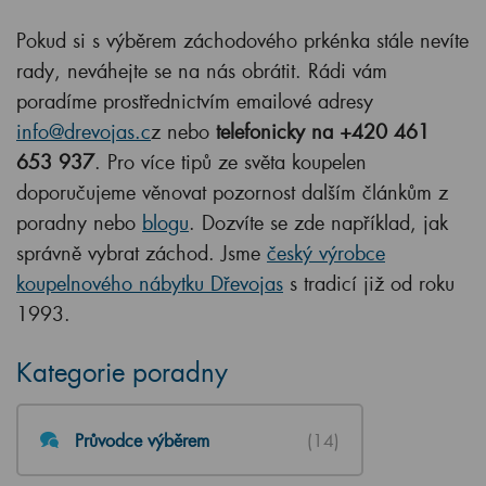
Pokud si s výběrem záchodového prkénka stále nevíte
rady, neváhejte se na nás obrátit. Rádi vám
poradíme prostřednictvím emailové adresy
info@drevojas.c
z nebo
telefonicky na
+420
461
653 937
. Pro více tipů ze světa koupelen
doporučujeme věnovat pozornost dalším článkům z
poradny nebo
blogu
. Dozvíte se zde například, jak
správně vybrat záchod. Jsme
český výrobce
koupelnového nábytku Dřevojas
s tradicí již od roku
1993.
Kategorie poradny
Průvodce výběrem
(14)