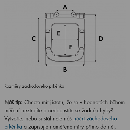
Rozměry záchodového prkénka
Náš tip:
Chcete mít jistotu, že se v hodnotách během
měření neztratíte a nedopustíte se žádné chyby?
Vytvořte, nebo si stáhněte náš
náčrt záchodového
prkénka
a zapisujte naměřené míry přímo do něj.