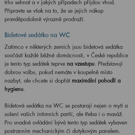
trhu sehnat a v jakých případech přijdou vhod.
Připravte se však na to, že se jejich nákup
pravděpodobně výrazně prodraží.
Bidetové sedátko na WC
Zatímco v některých zemích jsou bidetová sedátka
součástí každé běžné domácnosti, v České republice
je tento typ sedátek teprve
na vzestupu
. Představují
dobrou volbu, pokud nemáte v koupelně místo
nazbyt, ale chcete si dopřát
maximální pohodlí a
hygienu
.
Bidetová sedátka na WC se postarají nejen o mytí a
sušení vašich intimních partií, ale třeba i o masáž.
Pro snadné ovládání bývá tento typ sedátek vybaven
postranním mechanickým či dotykovým panelem.