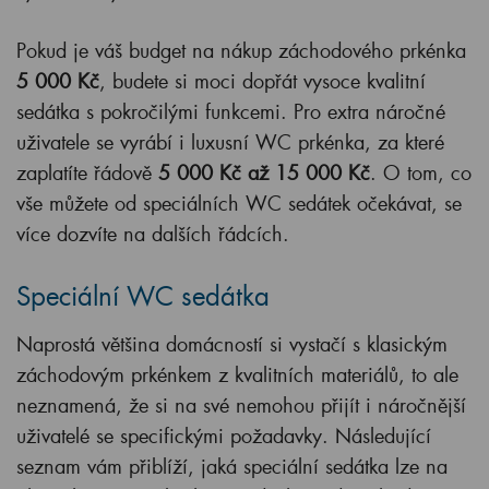
Pokud je váš budget na nákup záchodového prkénka
5 000 Kč
, budete si moci dopřát vysoce kvalitní
sedátka s pokročilými funkcemi. Pro extra náročné
uživatele se vyrábí i luxusní WC prkénka, za které
zaplatíte řádově
5 000 Kč až 15 000 Kč
. O tom, co
vše můžete od speciálních WC sedátek očekávat, se
více dozvíte na dalších řádcích.
Speciální WC sedátka
Naprostá většina domácností si vystačí s klasickým
záchodovým prkénkem z kvalitních materiálů, to ale
neznamená, že si na své nemohou přijít i náročnější
uživatelé se specifickými požadavky. Následující
seznam vám přiblíží, jaká speciální sedátka lze na