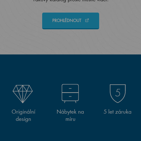
PROHLÉDNOUT
Originální
Nábytek na
5 let záruka
design
míru