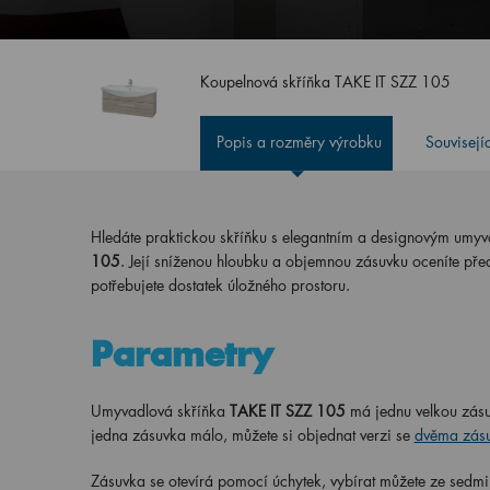
Koupelnová skříňka TAKE IT SZZ 105
Popis a rozměry výrobku
Souvisejí
Hledáte praktickou skříňku s elegantním a designovým umyv
105
. Její sníženou hloubku a objemnou zásuvku oceníte př
potřebujete dostatek úložného prostoru.
Parametry
Umyvadlová skříňka
TAKE IT SZZ 105
má jednu velkou zásu
jedna zásuvka málo, můžete si objednat verzi se
dvěma zás
Zásuvka se otevírá pomocí úchytek,
vybírat můžete ze
sedmi