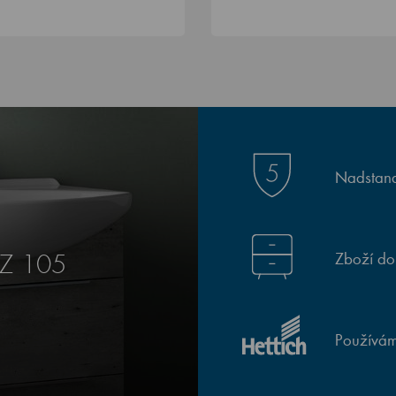
Nadstand
Zboží do
ZZ 105
Používám