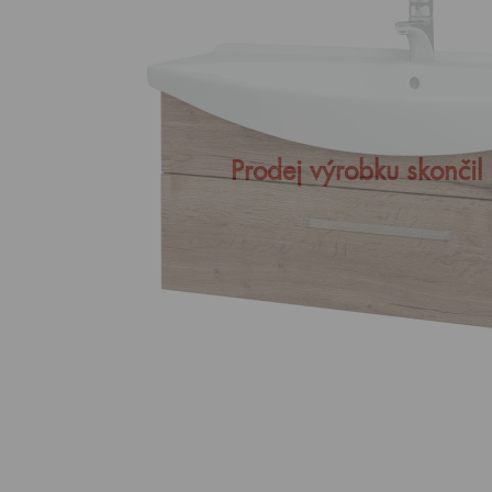
Prodej výrobku skončil