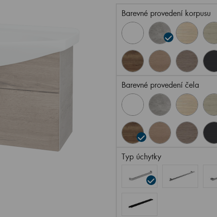
Barevné provedení korpusu
Barevné provedení čela
Typ úchytky