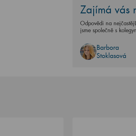
Zajímá vás n
Odpovědi na nejčastějš
jsme společně s kolegy
Barbora
Stoklasová