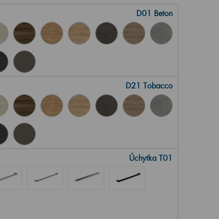
D01 Beton
D21 Tobacco
Úchytka T01