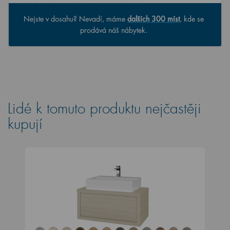
Nejste v dosahu? Nevadí, máme
dalších 300 míst
, kde se
prodává náš nábytek.
Lidé k tomuto produktu nejčastěji
kupují