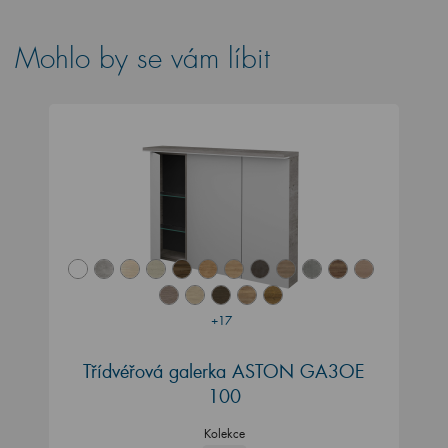
Mohlo by se vám líbit
+17
Třídvéřová galerka ASTON GA3OE
100
Kolekce