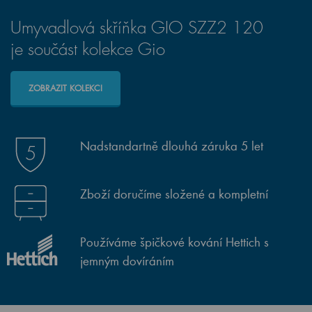
Umyvadlová skříňka GIO SZZ2 120
je součást kolekce Gio
ZOBRAZIT KOLEKCI
Nadstandartně dlouhá záruka 5 let
Zboží doručíme složené a kompletní
Používáme špičkové kování Hettich s
jemným dovíráním