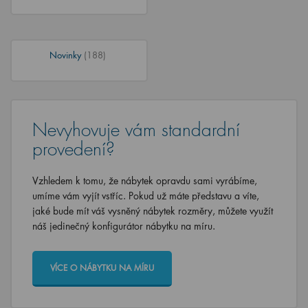
Novinky
(188)
Nevyhovuje vám standardní
provedení?
Vzhledem k tomu, že nábytek opravdu sami vyrábíme,
umíme vám vyjít vstříc. Pokud už máte představu a víte,
jaké bude mít váš vysněný nábytek rozměry, můžete využít
náš jedinečný konfigurátor nábytku na míru.
VÍCE O NÁBYTKU NA MÍRU