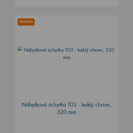
NOVINKA
Nábytková úchytka T03 - lesklý chrom,
320 mm