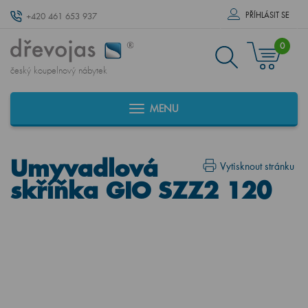
PŘÍHLÁSIT SE
+420 461 653 937
0
český koupelnový nábytek
MENU
Umyvadlová
Vytisknout stránku
skříňka GIO SZZ2 120