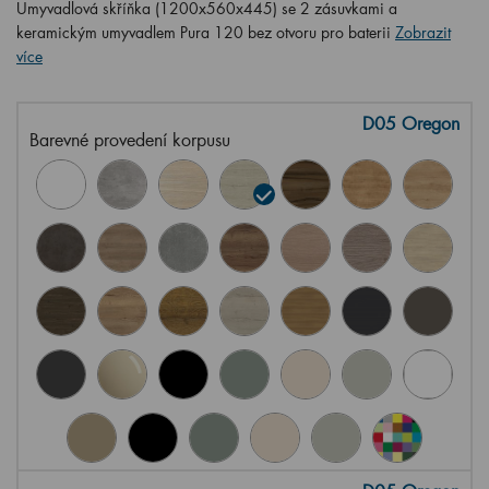
Umyvadlová skříňka (1200x560x445) se 2 zásuvkami a
keramickým umyvadlem Pura 120 bez otvoru pro baterii
Zobrazit
více
D05 Oregon
Barevné provedení korpusu