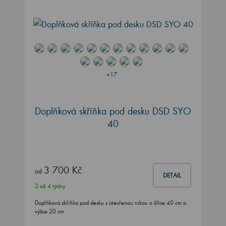
+17
Doplňková skříňka pod desku DSD SYO
40
3 700 Kč
od
DETAIL
2 až 4 týdny
Doplňková skříňka pod desku s otevřenou nikou o šířce 40 cm a
výšce 20 cm