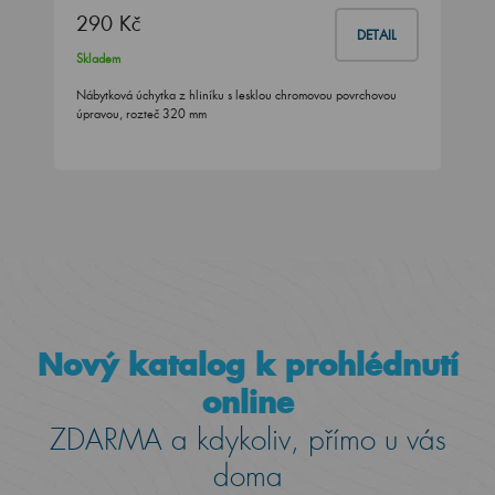
290 Kč
DETAIL
Skladem
Nábytková úchytka z hliníku s lesklou chromovou povrchovou
úpravou, rozteč 320 mm
Nový katalog k prohlédnutí
online
ZDARMA a kdykoliv, přímo u vás
doma