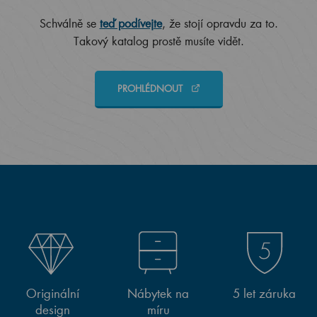
Schválně se
teď podívejte
, že stojí opravdu za to.
Takový katalog prostě musíte vidět.
PROHLÉDNOUT
Originální
Nábytek na
5 let záruka
design
míru