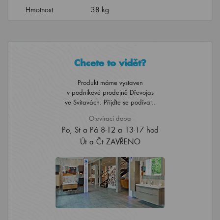
Hmotnost
38 kg
Chcete to vidět?
Produkt máme vystaven
v podnikové prodejně Dřevojas
ve Svitavách. Přijďte se podívat..
Otevírací doba
Po, St a Pá 8-12 a 13-17 hod
Út a Čt ZAVŘENO