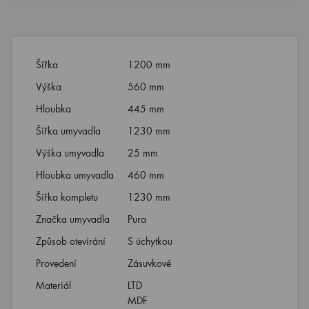
Šířka
1200 mm
Výška
560 mm
Hloubka
445 mm
Šířka umyvadla
1230 mm
Výška umyvadla
25 mm
Hloubka umyvadla
460 mm
Šířka kompletu
1230 mm
Značka umyvadla
Pura
Způsob otevírání
S úchytkou
Provedení
Zásuvkové
Materiál
LTD
MDF