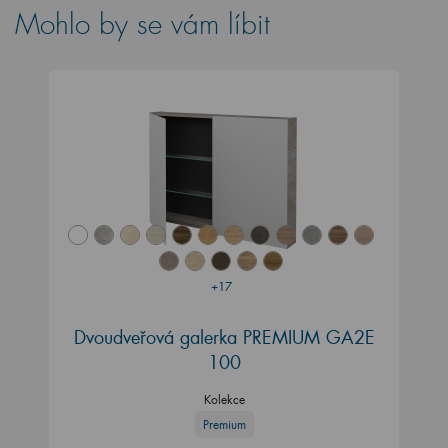
Mohlo by se vám líbit
+17
Dvoudveřová galerka PREMIUM GA2E
100
Kolekce
Premium