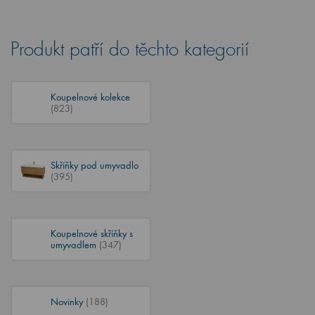
Produkt patří do těchto kategorií
Koupelnové kolekce
(823)
Skříňky pod umyvadlo
(395)
Koupelnové skříňky s
umyvadlem
(347)
Novinky
(188)