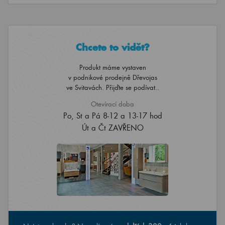
Chcete to vidět?
Produkt máme vystaven
v podnikové prodejně Dřevojas
ve Svitavách. Přijďte se podívat..
Otevírací doba
Po, St a Pá 8-12 a 13-17 hod
Út a Čt ZAVŘENO