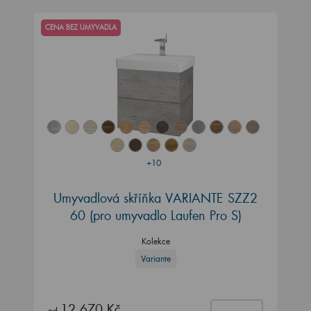
CENA BEZ UMYVADLA
+10
Umyvadlová skříňka VARIANTE SZZ2
60
(pro umyvadlo Laufen Pro S)
Kolekce
Variante
12 670 Kč
od