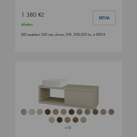
1 380 Kč
DETAIL
skladem
LED osvětlení 300 mm, chrom, 5W, 300-350 lm, 4 000 K
+10