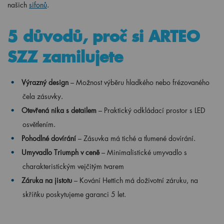
našich
sifonů
.
5 důvodů, proč si ARTEO
SZZ zamilujete
Výrazný design
– Možnost výběru hladkého nebo frézovaného
čela zásuvky.
Otevřená nika s detailem
– Praktický odkládací prostor s LED
osvětlením.
Pohodlné dovírání
– Zásuvka má tiché a tlumené dovírání.
Umyvadlo Triumph v ceně
– Minimalistické umyvadlo s
charakteristickým vejčitým tvarem
Záruka na jistotu
– Kování Hettich má doživotní záruku, na
skříňku poskytujeme garanci 5 let.