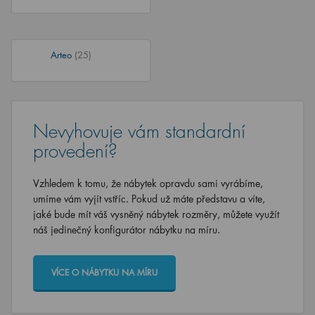
Arteo
(25)
Nevyhovuje vám standardní
provedení?
Vzhledem k tomu, že nábytek opravdu sami vyrábíme,
umíme vám vyjít vstříc. Pokud už máte představu a víte,
jaké bude mít váš vysněný nábytek rozměry, můžete využít
náš jedinečný konfigurátor nábytku na míru.
VÍCE O NÁBYTKU NA MÍRU