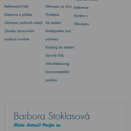
Reklamační řád
Dřevojas na míru
Reference
Doprava a platba
Prodejna
Kariéra v
Ochrana osobních údajů
Ke stažení
Dřevojasu
Zásady zpracování
Konfigurátor pro
souborů cookies
partnery
Katalog ke stažení
Vzorník RAL
Whistleblowing
Environmentální
politika
Barbora Stoklasová
Máte dotaz? Ptejte se