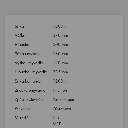
Šířka
1200 mm
Výška
370 mm
Hloubka
500 mm
Šířka umyvadla
580 mm
Výška umyvadla
170 mm
Hloubka umyvadla
335 mm
Šířka kompletu
1200 mm
Značka umyvadla
Triumph
Způsob otevírání
Push-to-open
Provedení
Zásuvkové
Materiál
LTD
MDF