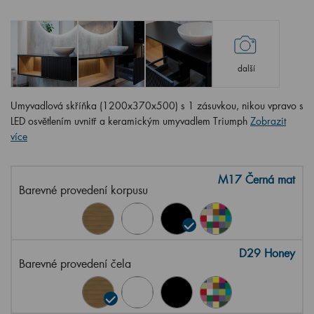
další
Umyvadlová skříňka (1200x370x500) s 1 zásuvkou, nikou vpravo s
LED osvětlením uvnitř a keramickým umyvadlem Triumph
Zobrazit
více
M17 Černá mat
Barevné provedení korpusu
D29 Honey
Barevné provedení čela