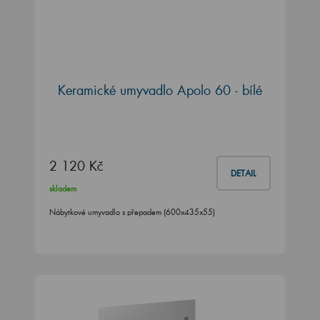
Keramické umyvadlo Apolo 60 - bílé
2 120 Kč
DETAIL
skladem
Nábytkové umyvadlo s přepadem (600x435x55)