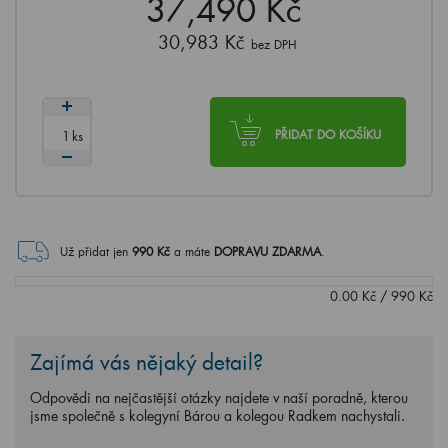
37,490 Kč
30,983 Kč
bez DPH
ks
PŘIDAT DO KOŠÍKU
Už přidat jen
990
Kč
a máte
DOPRAVU ZDARMA
.
0.00
Kč
/
990
Kč
Zajímá vás nějaký detail?
Odpovědi na nejčastější otázky najdete v naší poradně, kterou
jsme společně s kolegyní Bárou a kolegou Radkem nachystali.