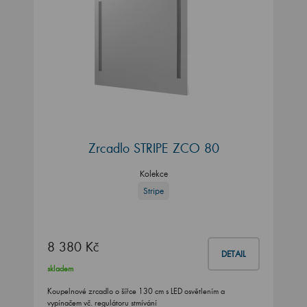
Zrcadlo STRIPE ZCO 80
Kolekce
Stripe
8 380 Kč
DETAIL
skladem
Koupelnové zrcadlo o šířce 130 cm s LED osvětlením a
vypínačem vč. regulátoru stmívání