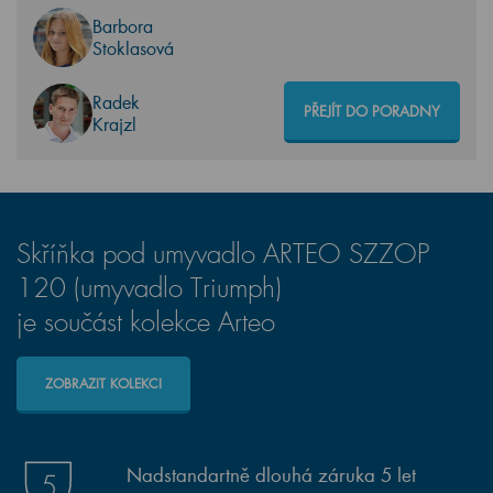
Barbora
Stoklasová
Radek
PŘEJÍT DO PORADNY
Krajzl
Skříňka pod umyvadlo ARTEO SZZOP
120 (umyvadlo Triumph)
je součást kolekce Arteo
ZOBRAZIT KOLEKCI
Nadstandartně dlouhá záruka 5 let