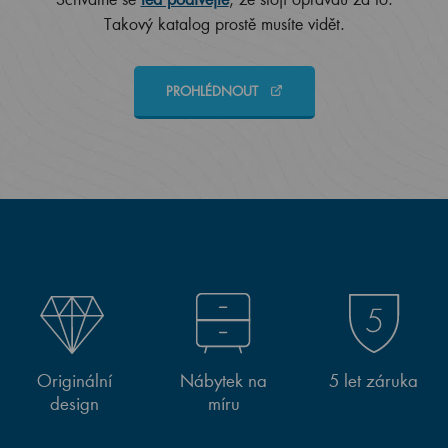
Takový katalog prostě musíte vidět.
PROHLÉDNOUT
Originální
Nábytek na
5 let záruka
design
míru