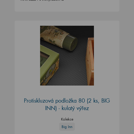
Protiskluzová podložka 80 (2 ks, BIG
INN) - kulatý výřez
Kolekce
Big Inn