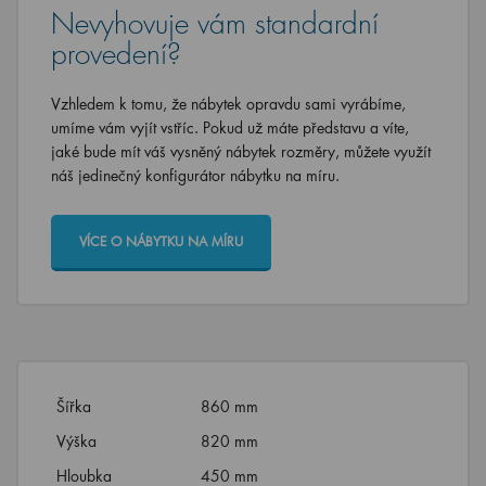
Nevyhovuje vám standardní
provedení?
Vzhledem k tomu, že nábytek opravdu sami vyrábíme,
umíme vám vyjít vstříc. Pokud už máte představu a víte,
jaké bude mít váš vysněný nábytek rozměry, můžete využít
náš jedinečný konfigurátor nábytku na míru.
VÍCE O NÁBYTKU NA MÍRU
Šířka
860 mm
Výška
820 mm
Hloubka
450 mm