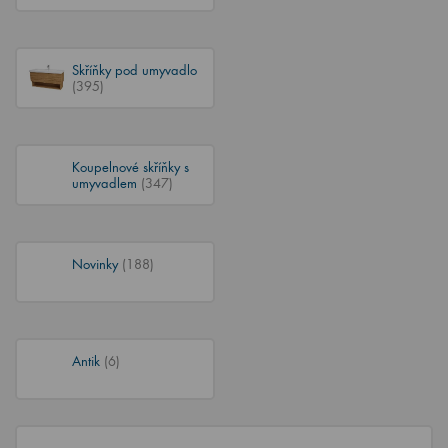
Skříňky pod umyvadlo
(395)
Koupelnové skříňky s
umyvadlem
(347)
Novinky
(188)
Antik
(6)