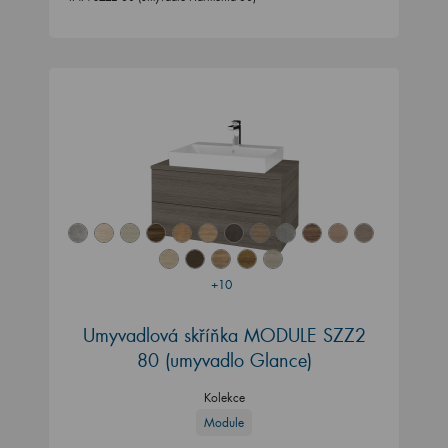
+10
Umyvadlová skříňka MODULE SZZ2
80 (umyvadlo Glance)
Kolekce
Module