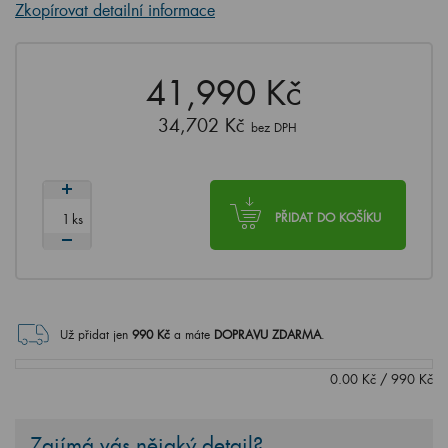
Zkopírovat detailní informace
41,990 Kč
34,702 Kč
bez DPH
ks
PŘIDAT DO KOŠÍKU
Už přidat jen
990
Kč
a máte
DOPRAVU ZDARMA
.
0.00
Kč
/
990
Kč
Zajímá vás nějaký detail?