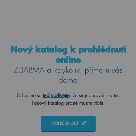
Nový katalog k prohlédnutí
online
ZDARMA a kdykoliv, přímo u vás
doma
Schválně se
teď podívejte
, že stojí opravdu za to.
Takový katalog prostě musíte vidět.
PROHLÉDNOUT