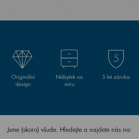
Originální
Nábytek na
5 let záruka
design
míru
Jsme (skoro) všude. Hledejte a najdete nás na: