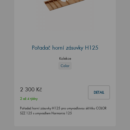
Pořadač horní zásuvky H125
Kolekce
Color
2 300 Kč
DETAIL
2 až 4 týdny
Pořadač horní zásuvky H125 pro umyvadlovou skříňku COLOR
SZZ 125 s umyvadlem Harmonia 125