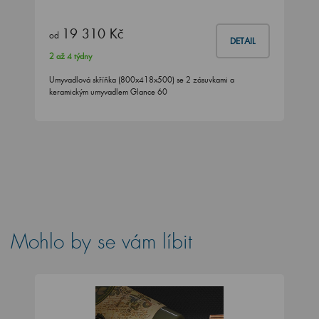
19 310 Kč
od
DETAIL
2 až 4 týdny
Umyvadlová skříňka (800x418x500) se 2 zásuvkami a
keramickým umyvadlem Glance 60
Mohlo by se vám líbit