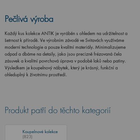
Pečlivá výroba
Každý kus kolekce ANTIK je vyráběn s ohledem na udržitelnost a
šetrnost k přírodě. Ve výrobním závodě ve Svitavách využíváme
moderní technologie a pouze kvalitní materiály. Minimalizujeme
odpad a dbáme na detaily, jako jsou precizně frézovaná čela
zásuvek a kvalitní povrchová úprava v podobě laků nebo patiny.
Výsledkem je koupelnový nábytek, který je krásný, funkční a
ohleduplný k životnímu prostředí.
Produkt patří do těchto kategorií
Koupelnové kolekce
(823)