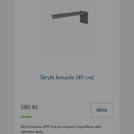
Skrytá konzole (40 cm)
580 Kč
DETAIL
skladem
Skrytá konzole (400 mm) pro uchycení umyvadlové nebo
odkládací desky