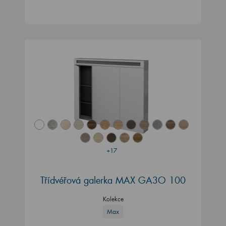
+17
Třídvéřová galerka MAX GA3O 100
Kolekce
Max