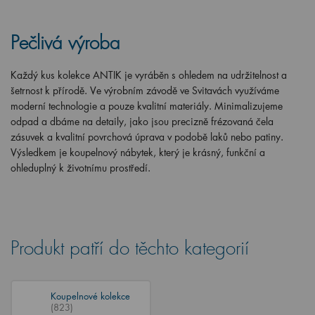
Pečlivá výroba
Každý kus kolekce ANTIK je vyráběn s ohledem na udržitelnost a
šetrnost k přírodě. Ve výrobním závodě ve Svitavách využíváme
moderní technologie a pouze kvalitní materiály. Minimalizujeme
odpad a dbáme na detaily, jako jsou precizně frézovaná čela
zásuvek a kvalitní povrchová úprava v podobě laků nebo patiny.
Výsledkem je koupelnový nábytek, který je krásný, funkční a
ohleduplný k životnímu prostředí.
Produkt patří do těchto kategorií
Koupelnové kolekce
(823)