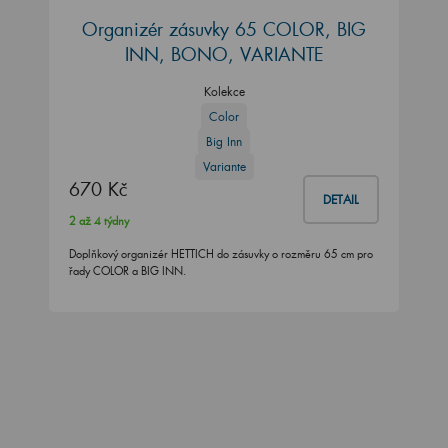
Organizér zásuvky 65 COLOR, BIG
INN, BONO, VARIANTE
Kolekce
Color
Big Inn
Variante
670 Kč
DETAIL
2 až 4 týdny
Doplňkový organizér HETTICH do zásuvky o rozměru 65 cm pro
řady COLOR a BIG INN.