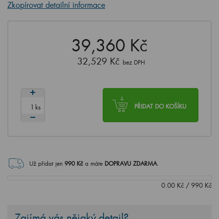
Zkopírovat detailní informace
39,360 Kč
32,529 Kč
bez DPH
ks
PŘIDAT DO KOŠÍKU
Už přidat jen
990
Kč
a máte
DOPRAVU ZDARMA
.
0.00
Kč
/
990
Kč
Zajímá vás nějaký detail?