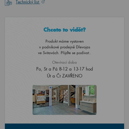
Technický list
Chcete to vidět?
Produkt máme vystaven
v podnikové prodejně Dřevojas
ve Svitavách. Přijďte se podívat..
Otevírací doba
Po, St a Pá 8-12 a 13-17 hod
Út a Čt ZAVŘENO