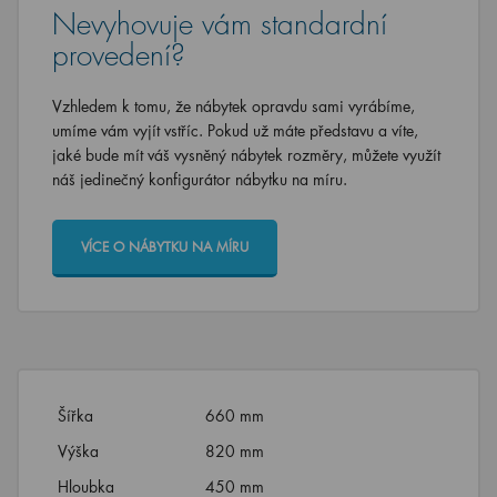
Nevyhovuje vám standardní
provedení?
Vzhledem k tomu, že nábytek opravdu sami vyrábíme,
umíme vám vyjít vstříc. Pokud už máte představu a víte,
jaké bude mít váš vysněný nábytek rozměry, můžete využít
náš jedinečný konfigurátor nábytku na míru.
VÍCE O NÁBYTKU NA MÍRU
Šířka
660 mm
Výška
820 mm
Hloubka
450 mm