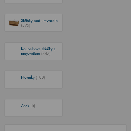
Skříňky pod umyvadlo
(395)
Koupelnové skříňky s
umyvadlem
(347)
Novinky
(188)
Antik
(6)