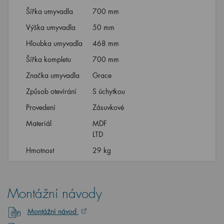
Šířka umyvadla
700 mm
Výška umyvadla
50 mm
Hloubka umyvadla
468 mm
Šířka kompletu
700 mm
Značka umyvadla
Grace
Způsob otevírání
S úchytkou
Provedení
Zásuvkové
Materiál
MDF
LTD
Hmotnost
29 kg
Montážní návody
Montážní návod