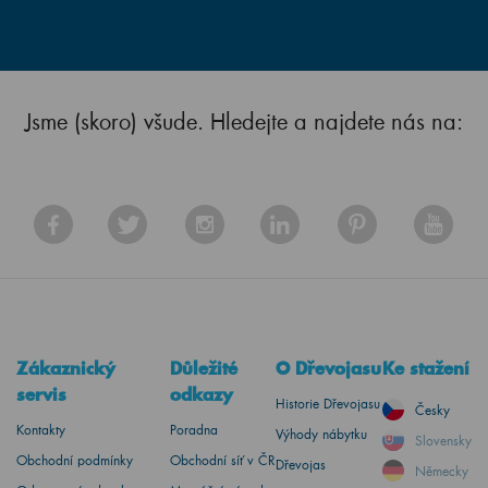
Jsme (skoro) všude. Hledejte a najdete nás na:
Zákaznický
Důležité
O Dřevojasu
Ke stažení
servis
odkazy
Historie Dřevojasu
Česky
Kontakty
Poradna
Výhody nábytku
Slovensky
Obchodní podmínky
Obchodní síť v ČR
Dřevojas
Německy