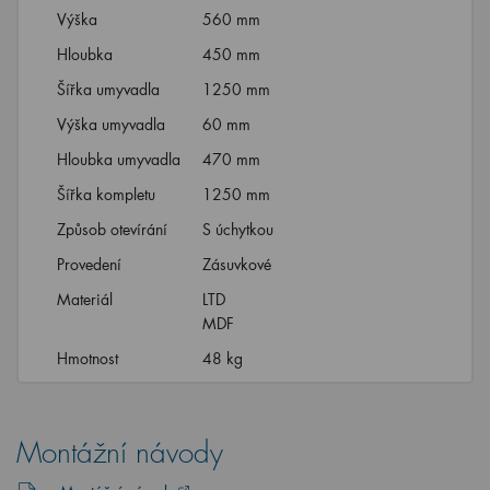
Výška
560 mm
Hloubka
450 mm
Šířka umyvadla
1250 mm
Výška umyvadla
60 mm
Hloubka umyvadla
470 mm
Šířka kompletu
1250 mm
Způsob otevírání
S úchytkou
Provedení
Zásuvkové
Materiál
LTD
MDF
Hmotnost
48 kg
Montážní návody