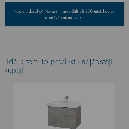
Nejste v dosahu? Nevadí, máme
dalších 300 míst
, kde se
prodává náš nábytek.
Lidé k tomuto produktu nejčastěji
kupují