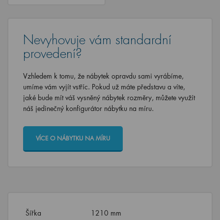
Nevyhovuje vám standardní
provedení?
Vzhledem k tomu, že nábytek opravdu sami vyrábíme,
umíme vám vyjít vstříc. Pokud už máte představu a víte,
jaké bude mít váš vysněný nábytek rozměry, můžete využít
náš jedinečný konfigurátor nábytku na míru.
VÍCE O NÁBYTKU NA MÍRU
Šířka
1210 mm