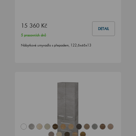
15 360 Kč
DETAIL
5 pracovních dnů
Nábytkové umyvadlo s přepadem, 122,6x46x13