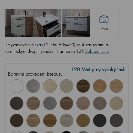
další
Umyvadlová skříňka (1210x560x450) se 4 zásuvkami a
keramickým dvojumyvadlem Harmonia 125
Zobrazit více
L20 Mint grey vysoký lesk
Barevné provedení korpusu