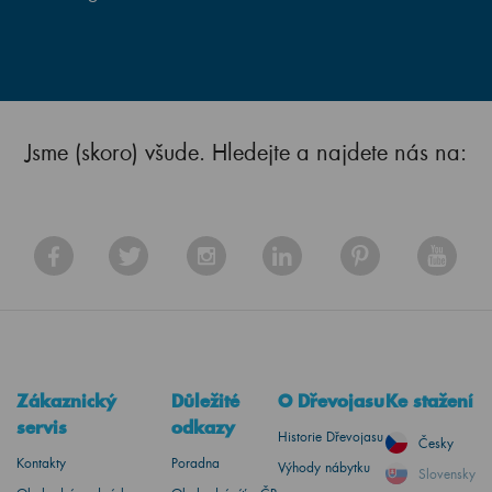
Jsme (skoro) všude. Hledejte a najdete nás na:
Zákaznický
Důležité
O Dřevojasu
Ke stažení
servis
odkazy
Historie Dřevojasu
Česky
Kontakty
Poradna
Výhody nábytku
Slovensky