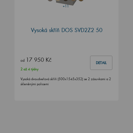
+11
Vysoká skříň DOS SVD2Z2 50
17 950 Kč
od
DETAIL
2 až 4 týdny
Vysoká dvoudveřová skříň (500x1545x352) se 2 zásuvkami a 2
skleněnými policemi