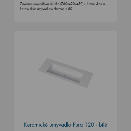
Závěsná umyvadlová skříňka (760x420x450) s 1 zásuvkou a
keramickým umyvadlem Harmonia 80
Keramické umyvadlo Pura 120 - bílé