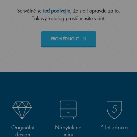
Schválně se
teď podívejte
, že stojí opravdu za to.
Takový katalog prostě musíte vidět.
PROHLÉDNOUT
Originální
Nábytek na
5 let záruka
design
míru