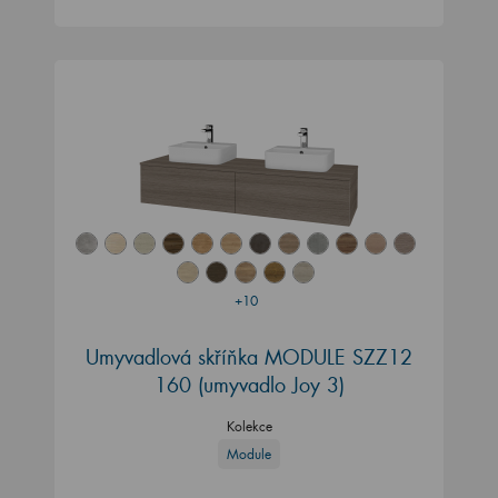
+10
Umyvadlová skříňka MODULE SZZ12
160
(umyvadlo Joy 3)
Kolekce
Module