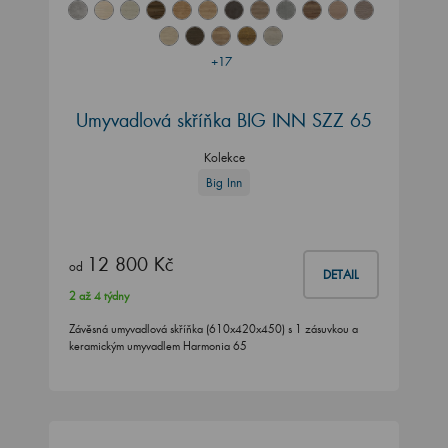
+17
Umyvadlová skříňka BIG INN SZZ 65
Kolekce
Big Inn
12 800 Kč
od
DETAIL
2 až 4 týdny
Závěsná umyvadlová skříňka (610x420x450) s 1 zásuvkou a
keramickým umyvadlem Harmonia 65