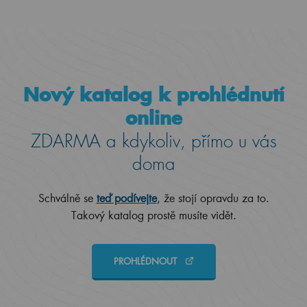
Nový katalog k prohlédnutí
online
ZDARMA a kdykoliv, přímo u vás
doma
Schválně se
teď podívejte
, že stojí opravdu za to.
Takový katalog prostě musíte vidět.
PROHLÉDNOUT