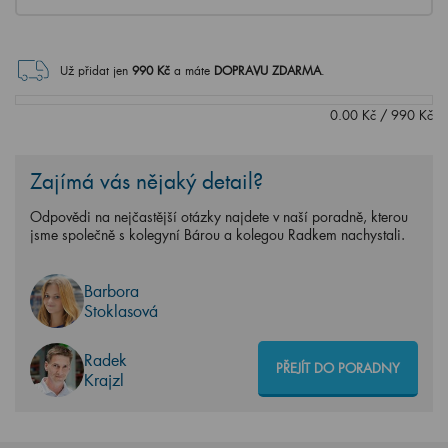
Už přidat jen
990
Kč
a máte
DOPRAVU ZDARMA
.
0.00
Kč
/
990
Kč
Zajímá vás nějaký detail?
Odpovědi na nejčastější otázky najdete v naší poradně, kterou
jsme společně s kolegyní Bárou a kolegou Radkem nachystali.
Barbora
Stoklasová
Radek
PŘEJÍT DO PORADNY
Krajzl