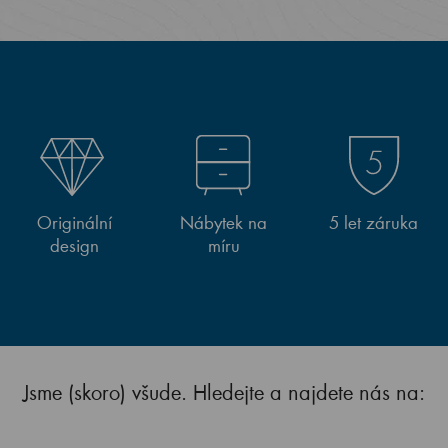
Originální
Nábytek na
5 let záruka
design
míru
Jsme (skoro) všude. Hledejte a najdete nás na: