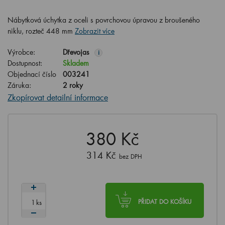
Nábytková úchytka z oceli s povrchovou úpravou z broušeného
niklu, rozteč 448 mm
Zobrazit více
Výrobce:
Dřevojas
i
Dostupnost:
Skladem
Objednací číslo
003241
Záruka:
2 roky
Zkopírovat detailní informace
380 Kč
314 Kč
bez DPH
ks
PŘIDAT DO KOŠÍKU