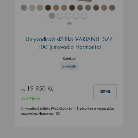
+10
Umyvadlová skříňka VARIANTE SZZ
100 (umyvadlo Harmonia)
Kolekce
Variante
19 950 Kč
od
DETAIL
2 až 4 týdny
Umyvadlová skříňka (960x350x454) 1 zásuvkou a keramickým
umyvadlem Harmonia 100