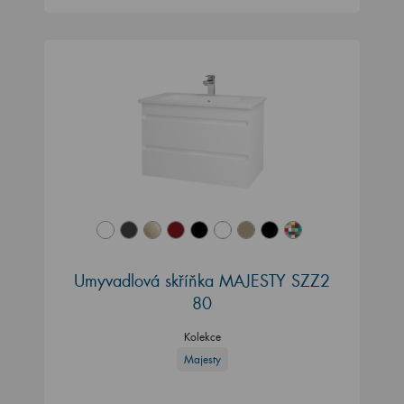
Umyvadlová skříňka MAJESTY SZZ2
80
Kolekce
Majesty