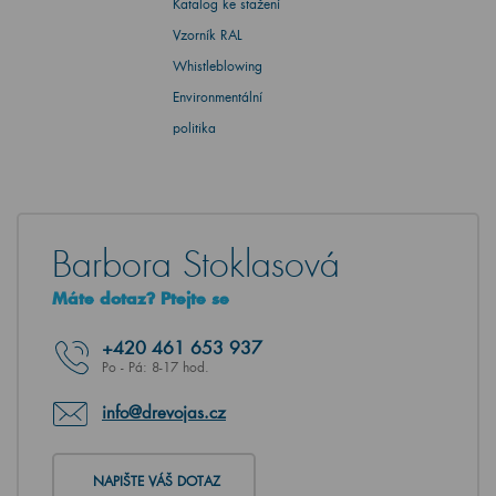
Katalog ke stažení
Vzorník RAL
Whistleblowing
Environmentální
politika
Barbora Stoklasová
Máte dotaz? Ptejte se
+420
461 653 937
Po - Pá: 8-17 hod.
info@drevojas.cz
NAPIŠTE VÁŠ DOTAZ