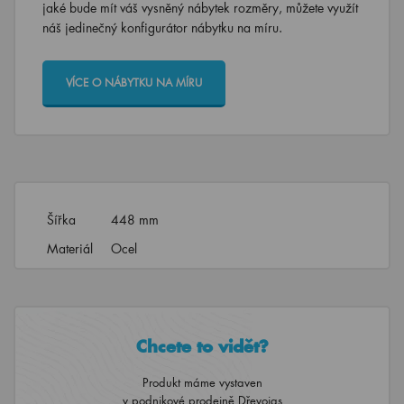
jaké bude mít váš vysněný nábytek rozměry, můžete využít
náš jedinečný konfigurátor nábytku na míru.
VÍCE O NÁBYTKU NA MÍRU
Šířka
448 mm
Materiál
Ocel
Chcete to vidět?
Produkt máme vystaven
v podnikové prodejně Dřevojas