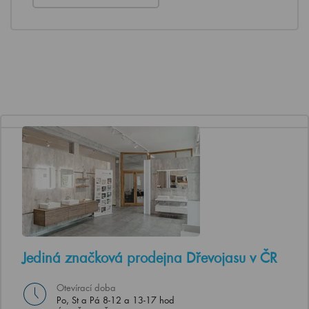
Jediná značková prodejna Dřevojasu v ČR
Otevírací doba
Po, St a Pá 8-12 a 13-17 hod