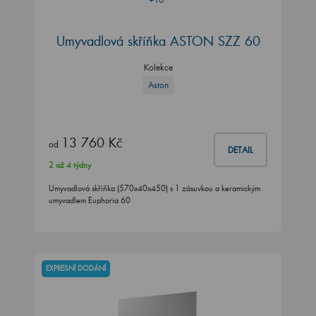
Umyvadlová skříňka ASTON SZZ 60
Kolekce
Aston
13 760 Kč
od
DETAIL
2 až 4 týdny
Umyvadlová skříňka (570x40x450) s 1 zásuvkou a keramickým
umyvadlem Euphoria 60
EXPRESNÍ DODÁNÍ