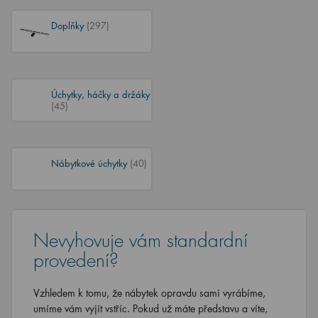
Doplňky
(297)
Úchytky, háčky a držáky
(45)
Nábytkové úchytky
(40)
Nevyhovuje vám standardní
provedení?
Vzhledem k tomu, že nábytek opravdu sami vyrábíme,
umíme vám vyjít vstříc. Pokud už máte představu a víte,