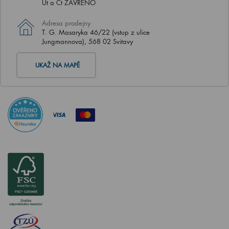
Út a Čt ZAVŘENO
Adresa prodejny
T. G. Masaryka 46/22 (vstup z ulice
Jungmannova), 568 02 Svitavy
UKAŽ NA MAPĚ