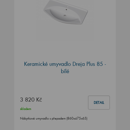
Keramické umyvadlo Dreja Plus 85 -
bílé
3 820 Kč
DETAIL
skladem
Nábytkové umyvadlo s přepadem (860x475x65)