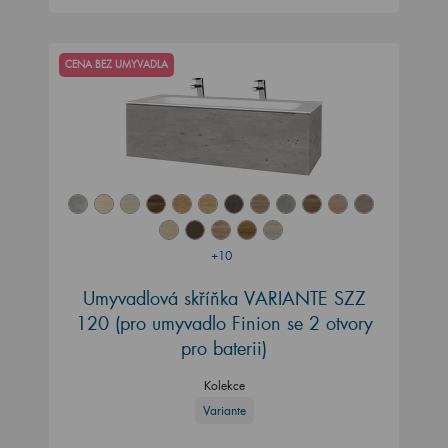
CENA BEZ UMYVADLA
+10
Umyvadlová skříňka VARIANTE SZZ
120
(pro umyvadlo Finion se 2 otvory
pro baterii)
Kolekce
Variante