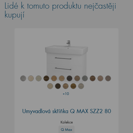
Lidé k tomuto produktu nejčastěji
kupují
+10
Umyvadlová skříňka Q MAX SZZ2 80
Kolekce
Q Max