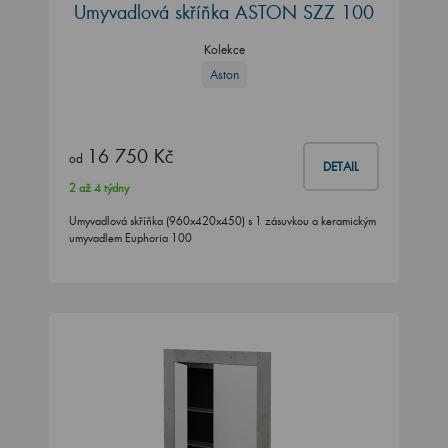
Umyvadlová skříňka ASTON SZZ 100
Kolekce
Aston
16 750 Kč
od
DETAIL
2 až 4 týdny
Umyvadlová skříňka (960x420x450) s 1 zásuvkou a keramickým
umyvadlem Euphoria 100