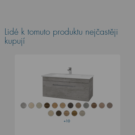
Lidé k tomuto produktu nejčastěji
kupují
+10