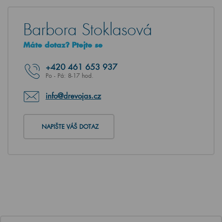
Barbora Stoklasová
Máte dotaz? Ptejte se
+420
461 653 937
Po - Pá: 8-17 hod.
info@drevojas.cz
NAPIŠTE VÁŠ DOTAZ