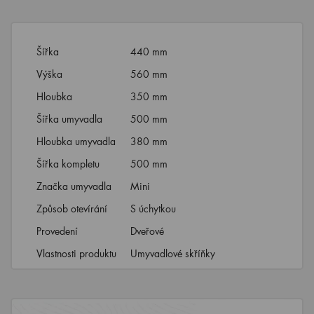
Šířka
440 mm
Výška
560 mm
Hloubka
350 mm
Šířka umyvadla
500 mm
Hloubka umyvadla
380 mm
Šířka kompletu
500 mm
Značka umyvadla
Mini
Způsob otevírání
S úchytkou
Provedení
Dveřové
Vlastnosti produktu
Umyvadlové skříňky