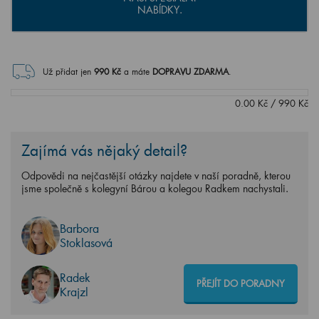
NABÍDKY.
Už přidat jen
990
Kč
a máte
DOPRAVU ZDARMA
.
0.00
Kč
/
990
Kč
Zajímá vás nějaký detail?
Odpovědi na nejčastější otázky najdete v naší poradně, kterou
jsme společně s kolegyní Bárou a kolegou Radkem nachystali.
Barbora
Stoklasová
Radek
PŘEJÍT DO PORADNY
Krajzl