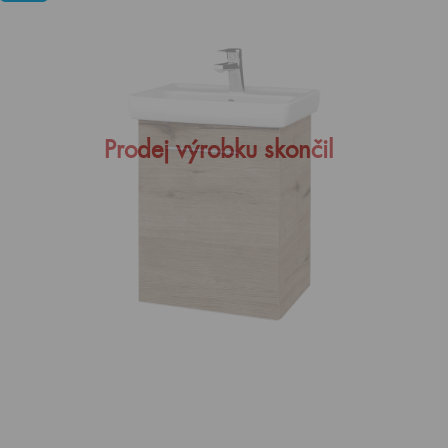
Prodej výrobku skončil