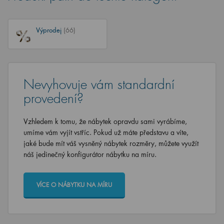
Výprodej
(66)
Nevyhovuje vám standardní
provedení?
Vzhledem k tomu, že nábytek opravdu sami vyrábíme,
umíme vám vyjít vstříc. Pokud už máte představu a víte,
jaké bude mít váš vysněný nábytek rozměry, můžete využít
náš jedinečný konfigurátor nábytku na míru.
VÍCE O NÁBYTKU NA MÍRU