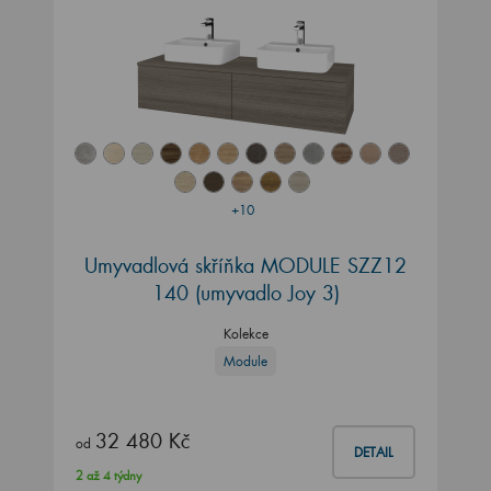
+10
Umyvadlová skříňka MODULE SZZ12
140
(umyvadlo Joy 3)
Kolekce
Module
32 480 Kč
od
DETAIL
2 až 4 týdny