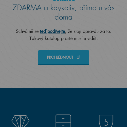
ZDARMA a kdykoliv, přímo u vás
doma
Schválně se
teď podívejte
, že stojí opravdu za to.
Takový katalog prostě musíte vidět.
PROHLÉDNOUT