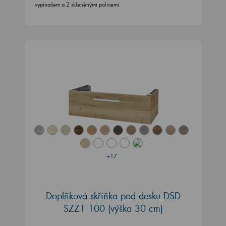
vypínačem a 2 skleněnými policemi
+17
Doplňková skříňka pod desku DSD
SZZ1 100 (výška 30 cm)