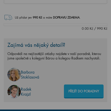
Už přidat jen
990
Kč
a máte
DOPRAVU ZDARMA
.
0.00
Kč
/
990
Kč
Zajímá vás nějaký detail?
Odpovědi na nejčastější otázky najdete v naší poradně, kterou
jsme společně s kolegyní Bárou a kolegou Radkem nachystali.
Barbora
Stoklasová
Radek
PŘEJÍT DO PORADNY
Krajzl