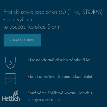
Protiskluzová podložka 60 (1 ks, STORM)
- bez výřezu
je součást kolekce Storm
ZOBRAZIT KOLEKCI
Nadstandartně dlouhá záruka 5 let
Zboží doručíme složené a kompletní
Používáme špičkové kování Hettich s
jemným dovíráním