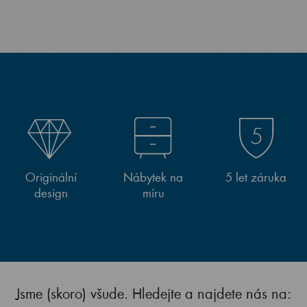
Originální
Nábytek na
5 let záruka
design
míru
Jsme (skoro) všude. Hledejte a najdete nás na: