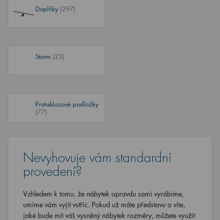
Doplňky
(297)
Storm
(23)
Protiskluzové podložky
(77)
Nevyhovuje vám standardní
provedení?
Vzhledem k tomu, že nábytek opravdu sami vyrábíme,
umíme vám vyjít vstříc. Pokud už máte představu a víte,
jaké bude mít váš vysněný nábytek rozměry, můžete využít