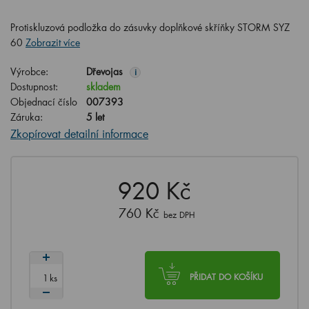
Protiskluzová podložka do zásuvky doplňkové skříňky STORM SYZ
60
Zobrazit více
Výrobce:
Dřevojas
i
Dostupnost:
skladem
Objednací číslo
007393
Záruka:
5 let
Zkopírovat detailní informace
920 Kč
760 Kč
bez DPH
ks
PŘIDAT DO KOŠÍKU