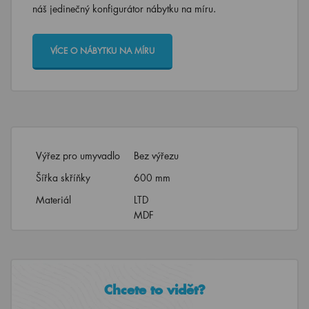
náš jedinečný konfigurátor nábytku na míru.
VÍCE O NÁBYTKU NA MÍRU
Výřez pro umyvadlo
Bez výřezu
Šířka skříňky
600 mm
Materiál
LTD
MDF
Chcete to vidět?