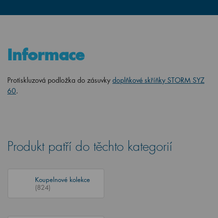
Informace
Protiskluzová podložka do zásuvky
doplňkové skříňky STORM SYZ
60
.
Produkt patří do těchto kategorií
Koupelnové kolekce
(824)