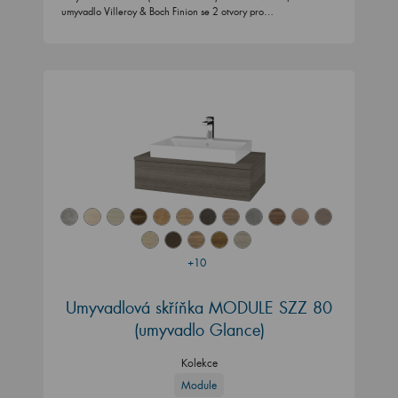
umyvadlo Villeroy & Boch Finion se 2 otvory pro…
+10
Umyvadlová skříňka MODULE SZZ 80
(umyvadlo Glance)
Kolekce
Module