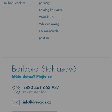
souborů cookies
partnery
Katalog ke stažení
Vzorník RAL
Whistleblowing
Environmentální
politika
Barbora Stoklasová
Máte dotaz? Ptejte se
+420
461 653 937
Po - Pá: 8-17 hod.
info@drevojas.cz