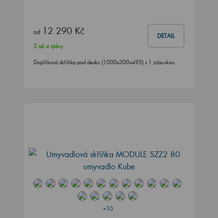
12 290 Kč
od
DETAIL
2 až 4 týdny
Doplňková skříňka pod desku (1000x300x495) s 1 zásuvkou
+10