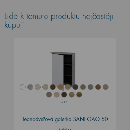
Lidé k tomuto produktu nejčastěji
kupují
+17
Jednodveřová galerka SANI GAO 50
Kolekce