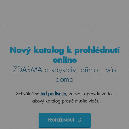
Nový katalog k prohlédnutí
online
ZDARMA a kdykoliv, přímo u vás
doma
Schválně se
teď podívejte
, že stojí opravdu za to.
Takový katalog prostě musíte vidět.
PROHLÉDNOUT