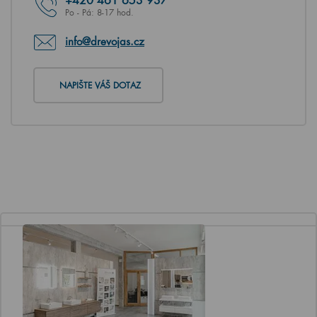
Po - Pá: 8-17 hod.
info@drevojas.cz
NAPIŠTE VÁŠ DOTAZ