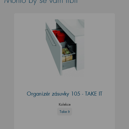
Mohlo by se vám líbit
Organizér zásuvky 105 - TAKE IT
Kolekce
Take It