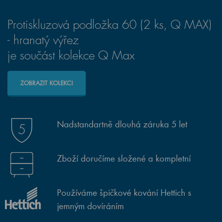
Protiskluzová podložka 60 (2 ks, Q MAX)
- hranatý výřez
je součást kolekce Q Max
ZOBRAZIT KOLEKCI
Nadstandartně dlouhá záruka 5 let
Zboží doručíme složené a kompletní
Používáme špičkové kování Hettich s
jemným dovíráním