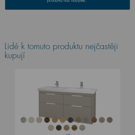
prodává náš nábytek.
Lidé k tomuto produktu nejčastěji
kupují