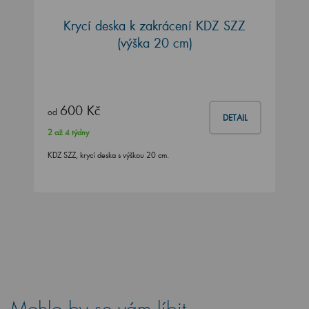
Krycí deska k zakrácení KDZ SZZ
(výška 20 cm)
600 Kč
od
DETAIL
2 až 4 týdny
KDZ SZZ, krycí deska s výškou 20 cm.