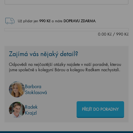
Už přidat jen
990
Kč
a máte
DOPRAVU ZDARMA
.
0.00
Kč
/
990
Kč
Zajímá vás nějaký detail?
Odpovědi na nejčastější otázky najdete v naší poradně, kterou
jsme společně s kolegyní Bárou a kolegou Radkem nachystali.
Barbora
Stoklasová
Radek
PŘEJÍT DO PORADNY
Krajzl