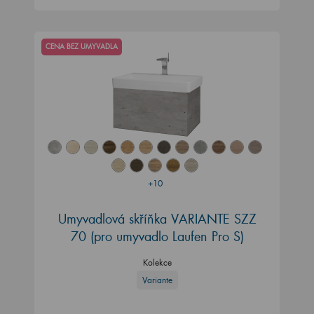
CENA BEZ UMYVADLA
+10
Umyvadlová skříňka VARIANTE SZZ
70
(pro umyvadlo Laufen Pro S)
Kolekce
Variante