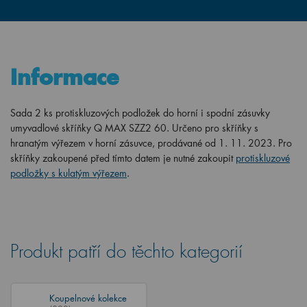
Informace
Sada 2 ks protiskluzových podložek do horní i spodní zásuvky
umyvadlové skříňky Q MAX SZZ2 60. Určeno pro
skříňky
s
hranatým výřezem v horní zásuvce, prodávané od 1. 11. 2023. Pro
skříňky
zakoupené před tímto datem je nutné zakoupit
protiskluzové
podložky s kulatým výřezem
.
Produkt patří do těchto kategorií
Koupelnové kolekce