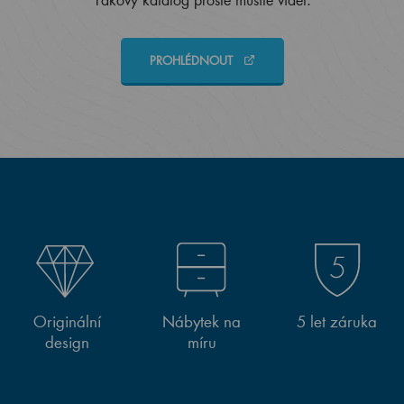
PROHLÉDNOUT
Originální
Nábytek na
5 let záruka
design
míru