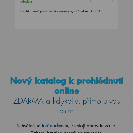
skladem
Protiskluzová podložka do zásuvky vysoké skříně DOS 50
Nový katalog k prohlédnutí
online
ZDARMA a kdykoliv, přímo u vás
doma
Schválně se
teď podívejte
, že stojí opravdu za to.
Takový katalog prostě musíte vidět.