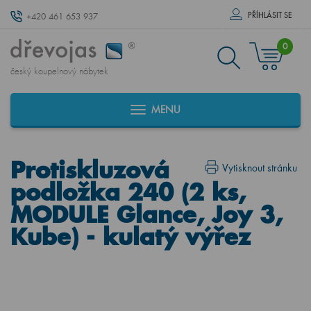
PŘÍHLÁSIT SE
+420 461 653 937
0
český koupelnový nábytek
MENU
Protiskluzová
Vytisknout stránku
podložka 240 (2 ks,
MODULE Glance, Joy 3,
Kube) - kulatý výřez