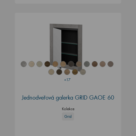
+17
Jednodveřová galerka GRID GAOE 60
Kolekce
Grid