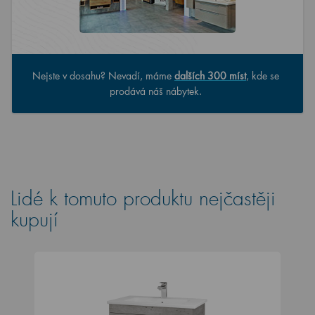
Nejste v dosahu? Nevadí, máme
dalších 300 míst
, kde se
prodává náš nábytek.
Lidé k tomuto produktu nejčastěji
kupují