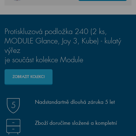
Protiskluzová podložka 240 (2 ks,
MODULE Glance, Joy 3, Kube) - kulatý
výřez
je součást kolekce Module
ZOBRAZIT KOLEKCI
Nadstandartně dlouhá záruka 5 let
Zboží doručíme složené a kompletní