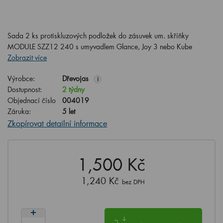
Sada 2 ks protiskluzových podložek do zásuvek um. skříňky
MODULE SZZ12 240 s umyvadlem Glance, Joy 3 nebo Kube
Zobrazit více
Výrobce:
Dřevojas
i
Dostupnost:
2 týdny
Objednací číslo
004019
Záruka:
5 let
Zkopírovat detailní informace
1,500 Kč
1,240 Kč
bez DPH