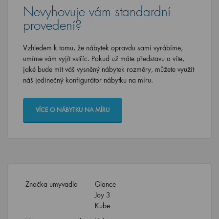
Nevyhovuje vám standardní
provedení?
Vzhledem k tomu, že nábytek opravdu sami vyrábíme,
umíme vám vyjít vstříc. Pokud už máte představu a víte,
jaké bude mít váš vysněný nábytek rozměry, můžete využít
náš jedinečný konfigurátor nábytku na míru.
VÍCE O NÁBYTKU NA MÍRU
Značka umyvadla
Glance
Joy 3
Kube