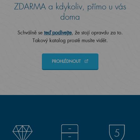
ZDARMA a kdykoliv, přímo u vás
doma
Schválně se
teď podívejte
, že stojí opravdu za to.
Takový katalog prostě musíte vidět.
PROHLÉDNOUT