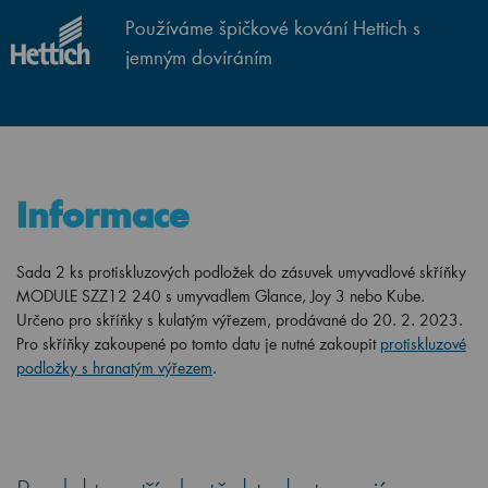
Používáme špičkové kování Hettich s
jemným dovíráním
Informace
Sada 2 ks protiskluzových podložek do zásuvek umyvadlové skříňky
MODULE SZZ12 240 s umyvadlem Glance, Joy 3 nebo Kube.
Určeno pro skříňky s kulatým výřezem, prodávané do 20. 2. 2023.
Pro skříňky zakoupené po tomto datu je nutné zakoupit
protiskluzové
podložky s hranatým výřezem
.