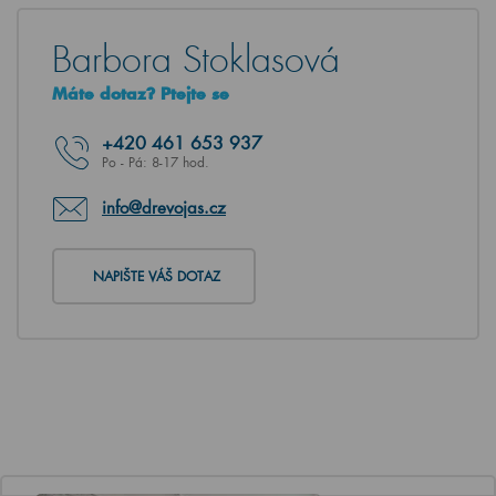
Barbora Stoklasová
Máte dotaz? Ptejte se
+420
461 653 937
Po - Pá: 8-17 hod.
info@drevojas.cz
NAPIŠTE VÁŠ DOTAZ