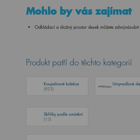
Mohlo by vás zajímat
Odkládací a úložný prostor desek můžete zdvojnásobi
Produkt patří do těchto kategorií
Koupelnové kolekce
Umyvadlové d
(823)
Skříňky podle umístění
(13)