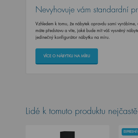
Nevyhovuje vám standardní p
Vzhledem k tomu, že nábytek opravdu sami vyrábíme, u
máte představu a víte, jaké bude mít váš vysněný nábyt
jedinečný konfigurátor nábytku na míru.
VÍCE O NÁBYTKU NA MÍRU
Lidé k tomuto produktu nejčastěj
EXPRESNÍ