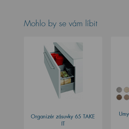
Mohlo by se vám líbit
Umy
Organizér zásuvky 65 TAKE
IT