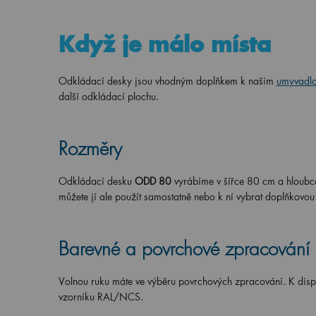
Když je málo místa
Odkládací desky jsou vhodným doplňkem k našim
umyvadl
další odkládací plochu.
Rozměry
Odkládací desku
ODD 80
vyrábíme v šířce 80 cm a hloubc
můžete jí ale použít samostatně nebo k ní vybrat doplňkovou
Barevné a povrchové zpracování
Volnou ruku máte ve výběru povrchových zpracování. K disp
vzorníku RAL/NCS.