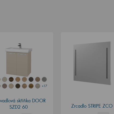
+17
vadlová skříňka DOOR
Zrcadlo STRIPE ZCO
SZD2 60