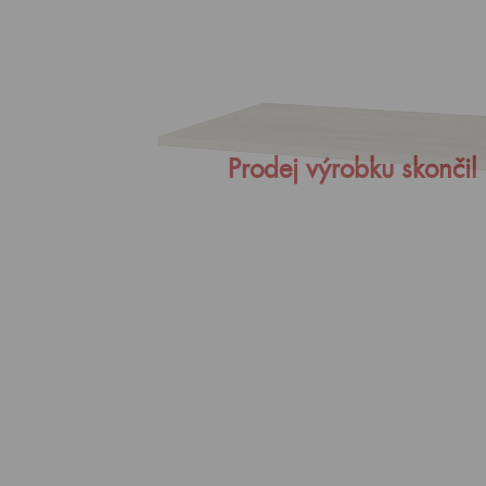
Prodej výrobku skončil