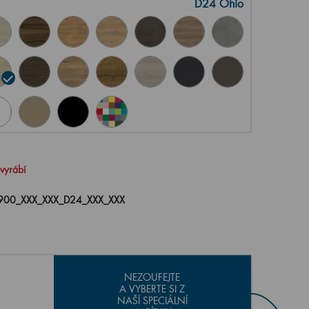
D24 Ohio
evyrábí
00_XXX_XXX_D24_XXX_XXX
NEZOUFEJTE
A VYBERTE SI Z
NAŠÍ SPECIÁLNÍ